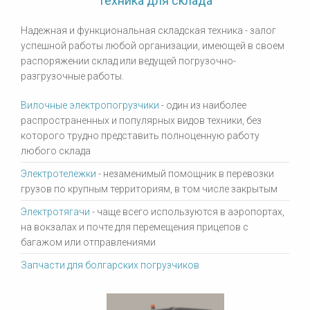
Техника для склада
Надежная и функциональная складская техника - залог
успешной работы любой организации, имеющей в своем
распоряжении склад или ведущей погрузочно-
разгрузочные работы.
Вилочные электропогрузчики
- один из наиболее
распространенных и популярных видов техники, без
которого трудно представить полноценную работу
любого склада
Электротележки
- незаменимый помощник в перевозки
грузов по крупным территориям, в том числе закрытым
Электротягачи
- чаще всего используются в аэропортах,
на вокзалах и почте для перемещения прицепов с
багажом или отправлениями
Запчасти для болгарских погрузчиков