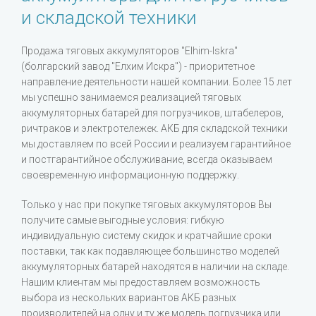
и складской техники
Продажа тяговых аккумуляторов "Elhim-Iskra"
(болгарский завод "Елхим Искра") - приоритетное
направление деятельности нашей компании. Более 15 лет
мы успешно занимаемся реализацией тяговых
аккумуляторных батарей для погрузчиков, штабелеров,
ричтраков и электротележек. АКБ для складской техники
мы доставляем по всей России и реализуем гарантийное
и постгарантийное обслуживание, всегда оказываем
своевременную информационную поддержку.
Только у нас при покупке тяговых аккумуляторов Вы
получите самые выгодные условия: гибкую
индивидуальную систему скидок и кратчайшие сроки
поставки, так как подавляющее большинство моделей
аккумуляторных батарей находятся в наличии на складе.
Нашим клиентам мы предоставляем возможность
выбора из нескольких вариантов АКБ разных
производителей на одну и ту же модель погрузчика или