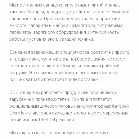
Мы поставляем свинцово-кислотные и литий-ионные
тяговые батареи, зарядные устройства, комплектующие и
запасные части. При подборе учитываем напряжение,
ёмкость, габариты и массу аккумулятора, тип разъёма,
параметры зарядного оборудования, интенсивность
работы и условия эксплуатации техники.
Основная задача наших специалистов состоит не просто
в продаже аккумулятора, а в подборе решения, которое
соответствует конкретной модели техники и рабочей
нагрузке. Это помогает избежать несовместимости,
лишних затрат и простоев после поставки.
ООО «Энергия» работает с продукцией российских и
зарубежных производителей. Компания является
официальным дилером тяговых аккумуляторных батарей
Elhim Iskra, включая свинцово-кислотные и современные
литий-ионные LiFePO4 решения.
Мы открыты к долгосрочному сотрудничеству с