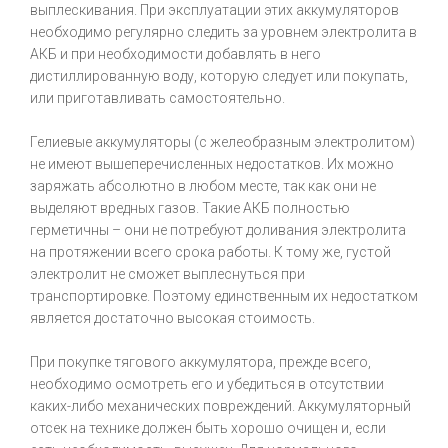
выплескивания. При эксплуатации этих аккумуляторов
необходимо регулярно следить за уровнем электролита в
АКБ и при необходимости добавлять в него
дистиллированную воду, которую следует или покупать,
или приготавливать самостоятельно.
Гелиевые аккумуляторы (с желеобразным электролитом)
не имеют вышеперечисленных недостатков. Их можно
заряжать абсолютно в любом месте, так как они не
выделяют вредных газов. Такие АКБ полностью
герметичны – они не потребуют доливания электролита
на протяжении всего срока работы. К тому же, густой
электролит не сможет выплеснуться при
транспортировке. Поэтому единственным их недостатком
является достаточно высокая стоимость.
При покупке тягового аккумулятора, прежде всего,
необходимо осмотреть его и убедиться в отсутствии
каких-либо механических повреждений. Аккумуляторный
отсек на технике должен быть хорошо очищен и, если