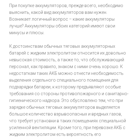
При покупке аккумуляторов, прежде всего, необходимо
выяснить, какой вид аккумуляторов вам нужен.
Возникает логичный вопрос – какие аккумуляторы
лучше? Аккумуляторы обоих категорий имеют свои
минусы и плюсы.
К достоинствам обычных тяговых аккумуляторных
батарей с жидким электролитом относится их довольно
невысокая стоимость, а также то, что обслуживающий
персонал, как правило, знаком с ними очень хорошо. К
недостаткам таких АКБ можно отнести необходимость
выделения отдельного специального помещения для
подзарядки батареи, к которому предъявляют особые
требования со стороны противопожарного и санитарно-
гигиенического надзора. Это обусловлено тем, что при
зарядке обычных тяговых аккумуляторов выделяется
большое количество взрывоопасных и вредных газов,
что требует установки в таких помещениях специальной
усиленной вентиляции. Кроме того, при перевозке АКБ с
жидким электролитом есть вероятность его