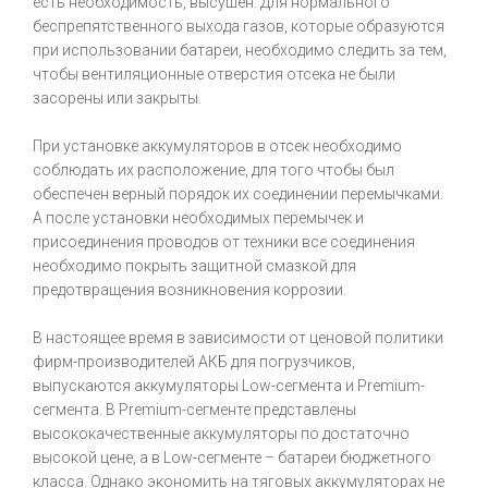
есть необходимость, высушен. Для нормального
беспрепятственного выхода газов, которые образуются
при использовании батареи, необходимо следить за тем,
чтобы вентиляционные отверстия отсека не были
засорены или закрыты.
При установке аккумуляторов в отсек необходимо
соблюдать их расположение, для того чтобы был
обеспечен верный порядок их соединении перемычками.
А после установки необходимых перемычек и
присоединения проводов от техники все соединения
необходимо покрыть защитной смазкой для
предотвращения возникновения коррозии.
В настоящее время в зависимости от ценовой политики
фирм-производителей АКБ для погрузчиков,
выпускаются аккумуляторы Low-сегмента и Premium-
сегмента. В Premium-сегменте представлены
высококачественные аккумуляторы по достаточно
высокой цене, а в Low-сегменте – батареи бюджетного
класса. Однако экономить на тяговых аккумуляторах не