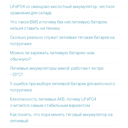
LiFePO4 vs свинцово-кислотный аккумулятор: честное
сравнение для склада
Что такое BMS и почему без неё литиевую батарею
нельзя ставить на технику
Сколько реально служит литиевая тяговая батарея на
погрузчике
Можно ли заряжать литиевую батарею «как
обычную»?
Литиевые аккумуляторы зимой: работают ли при
−20°C?
5 ошибок при выборе литиевой батареи для вилочного
погрузчика
Безопасность литиевых АКБ: почему LiFePO4
считается самым стабильным вариантом
Как понять, что пора менять тяговый аккумулятор на
литиевый