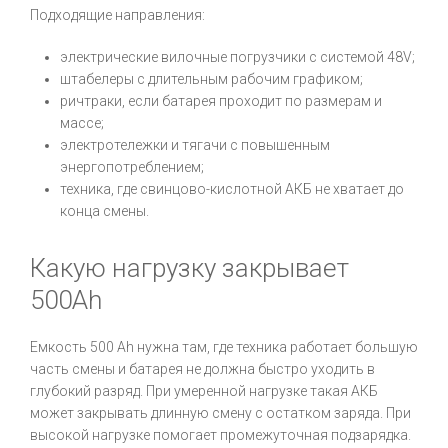
Подходящие направления:
электрические вилочные погрузчики с системой 48V;
штабелеры с длительным рабочим графиком;
ричтраки, если батарея проходит по размерам и
массе;
электротележки и тягачи с повышенным
энергопотреблением;
техника, где свинцово-кислотной АКБ не хватает до
конца смены.
Какую нагрузку закрывает
500Ah
Емкость 500 Ah нужна там, где техника работает большую
часть смены и батарея не должна быстро уходить в
глубокий разряд. При умеренной нагрузке такая АКБ
может закрывать длинную смену с остатком заряда. При
высокой нагрузке помогает промежуточная подзарядка.