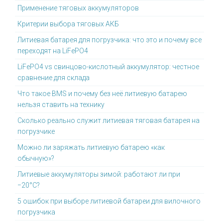
Применение тяговых аккумуляторов
Критерии выбора тяговых АКБ
Литиевая батарея для погрузчика: что это и почему все
переходят на LiFePO4
LiFePO4 vs свинцово-кислотный аккумулятор: честное
сравнение для склада
Что такое BMS и почему без неё литиевую батарею
нельзя ставить на технику
Сколько реально служит литиевая тяговая батарея на
погрузчике
Можно ли заряжать литиевую батарею «как
обычную»?
Литиевые аккумуляторы зимой: работают ли при
−20°C?
5 ошибок при выборе литиевой батареи для вилочного
погрузчика