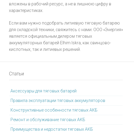
вложены в рабочий ресурс, а не в лишнюю цифру в
характеристиках.
Если вам нужно подобрать литиевую тяговую батарею
для складской техники, свяжитесь с нами: ООО «Энергия»
является официальным дилером тяговых
аккумуляторных батарей Elhim Iskra, как свинцово-
кислотных, так и литиевых решений.
Статьи
Аксессуары для тяговых батарей
Правила эксплуатации тяговых аккумуляторов
Конструктивные особенности тяговых АКБ
Ремонт и обслуживание тяговых АКБ
Преимущества и недостатки тяговых АКБ