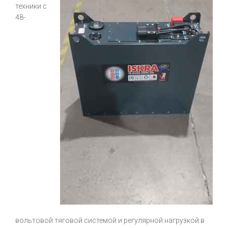
техники с
48-
вольтовой тяговой системой и регулярной нагрузкой в