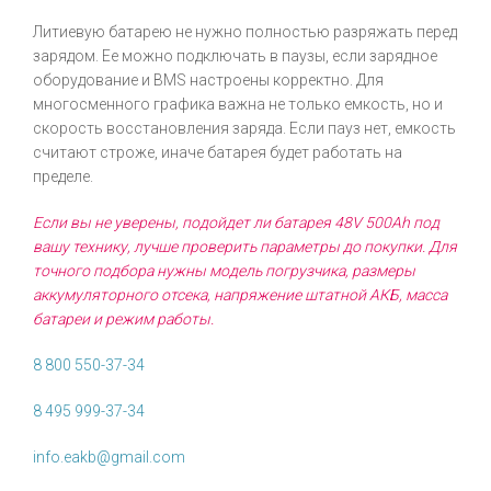
Литиевую батарею не нужно полностью разряжать перед
зарядом. Ее можно подключать в паузы, если зарядное
оборудование и BMS настроены корректно. Для
многосменного графика важна не только емкость, но и
скорость восстановления заряда. Если пауз нет, емкость
считают строже, иначе батарея будет работать на
пределе.
Если вы не уверены, подойдет ли батарея 48V 500Ah под
вашу технику, лучше проверить параметры до покупки. Для
точного подбора нужны модель погрузчика, размеры
аккумуляторного отсека, напряжение штатной АКБ, масса
батареи и режим работы.
8 800 550-37-34
8 495 999-37-34
info.eakb@gmail.com