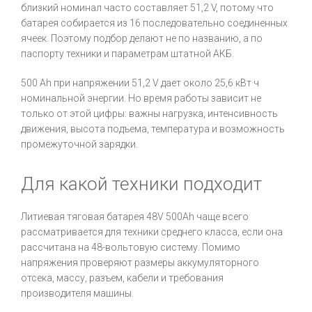
близкий номинал часто составляет 51,2 V, потому что
батарея собирается из 16 последовательно соединенных
ячеек. Поэтому подбор делают не по названию, а по
паспорту техники и параметрам штатной АКБ.
500 Ah при напряжении 51,2 V дает около 25,6 кВт·ч
номинальной энергии. Но время работы зависит не
только от этой цифры: важны нагрузка, интенсивность
движения, высота подъема, температура и возможность
промежуточной зарядки.
Для какой техники подходит
Литиевая тяговая батарея 48V 500Ah чаще всего
рассматривается для техники среднего класса, если она
рассчитана на 48-вольтовую систему. Помимо
напряжения проверяют размеры аккумуляторного
отсека, массу, разъем, кабели и требования
производителя машины.