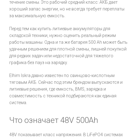
течение смены. Это рабочий средний класс: АКБ дает
хороший запас энергии, но не всегда требует переплаты
за максимальную емкость.
Перед тем как купить литиевые аккумуляторы для
складской техники, нужно оценить реальный режим
работы машины. Одна и та же батарея 500 Ah может быть
удачным решением для плотной смены, лишней покупкой
для редких задач или недостаточной для тяжелого
графика без пауз на зарядку.
Elhim Iskra давно известен по свинцово-кислотным
тяговым АКБ. Сейчас под этим брендом выпускаются и
литиевые решения, где емкость, BMS, зарядка и
совместимость с техникой подбираются как единая
система.
Что означает 48V 500Ah
48V показывает класс напряжения. В LiFePO4 системах