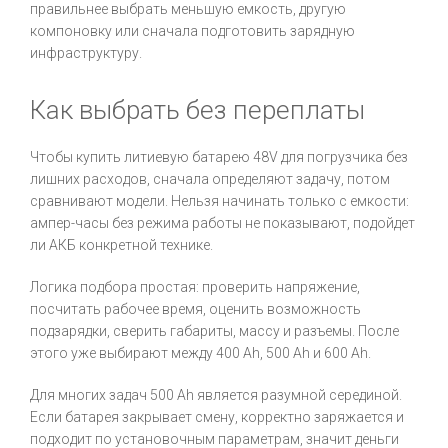
правильнее выбрать меньшую емкость, другую
компоновку или сначала подготовить зарядную
инфраструктуру.
Как выбрать без переплаты
Чтобы купить литиевую батарею 48V для погрузчика без
лишних расходов, сначала определяют задачу, потом
сравнивают модели. Нельзя начинать только с емкости:
ампер-часы без режима работы не показывают, подойдет
ли АКБ конкретной технике.
Логика подбора простая: проверить напряжение,
посчитать рабочее время, оценить возможность
подзарядки, сверить габариты, массу и разъемы. После
этого уже выбирают между 400 Ah, 500 Ah и 600 Ah.
Для многих задач 500 Ah является разумной серединой.
Если батарея закрывает смену, корректно заряжается и
подходит по установочным параметрам, значит деньги