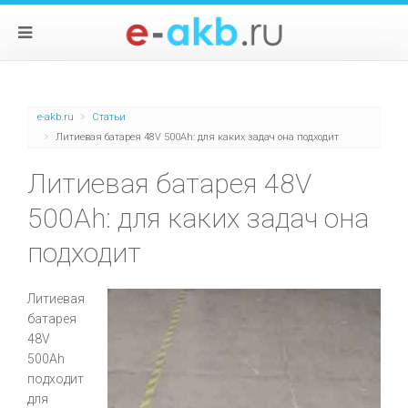
e-akb.ru
Статьи
Литиевая батарея 48V 500Ah: для каких задач она подходит
Литиевая батарея 48V
500Ah: для каких задач она
подходит
Литиевая
батарея
48V
500Ah
подходит
для