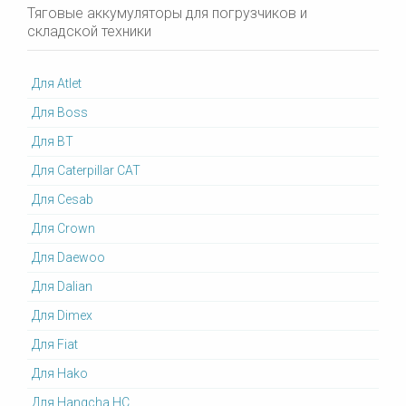
Тяговые аккумуляторы для погрузчиков и
складской техники
Для Atlet
Для Boss
Для BT
Для Caterpillar CAT
Для Cesab
Для Crown
Для Daewoo
Для Dalian
Для Dimex
Для Fiat
Для Hako
Для Hangcha HC