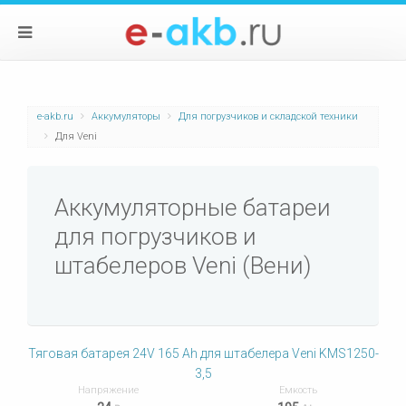
e-akb.ru
Аккумуляторы
Для погрузчиков и складской техники
Для Veni
Аккумуляторные батареи
для погрузчиков и
штабелеров Veni (Вени)
Тяговая батарея 24V 165 Ah для штабелера Veni KMS1250-
3,5
Напряжение
Емкость