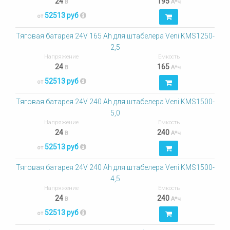
24
195
В
А*ч
52513 руб
от
Тяговая батарея 24V 165 Ah для штабелера Veni KMS1250-
2,5
Напряжение
Емкость
24
165
В
А*ч
52513 руб
от
Тяговая батарея 24V 240 Ah для штабелера Veni KMS1500-
5,0
Напряжение
Емкость
24
240
В
А*ч
52513 руб
от
Тяговая батарея 24V 240 Ah для штабелера Veni KMS1500-
4,5
Напряжение
Емкость
24
240
В
А*ч
52513 руб
от