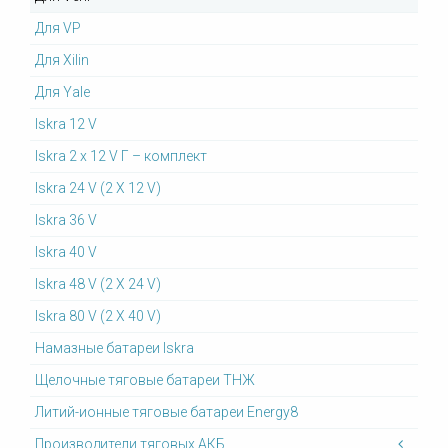
Для VP
Для Xilin
Для Yale
Iskra 12 V
Iskra 2 x 12 V Г – комплект
Iskra 24 V (2 X 12 V)
Iskra 36 V
Iskra 40 V
Iskra 48 V (2 X 24 V)
Iskra 80 V (2 X 40 V)
Намазные батареи Iskra
Щелочные тяговые батареи ТНЖ
Литий-ионные тяговые батареи Energy8
Производители тяговых АКБ