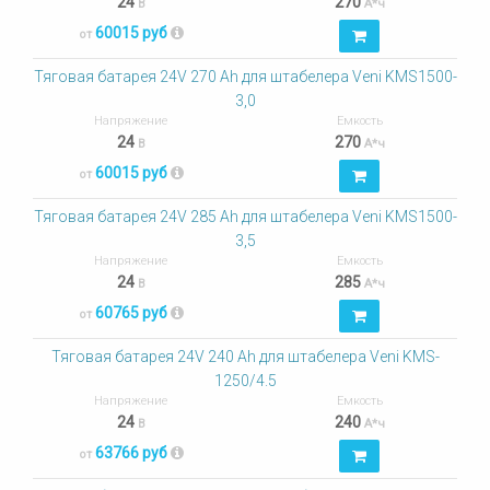
24
270
В
А*ч
60015 руб
от
Тяговая батарея 24V 270 Ah для штабелера Veni KMS1500-
3,0
Напряжение
Емкость
24
270
В
А*ч
60015 руб
от
Тяговая батарея 24V 285 Ah для штабелера Veni KMS1500-
3,5
Напряжение
Емкость
24
285
В
А*ч
60765 руб
от
Тяговая батарея 24V 240 Ah для штабелера Veni KMS-
1250/4.5
Напряжение
Емкость
24
240
В
А*ч
63766 руб
от