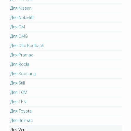
Для Nissan
Для Noblelift
Для OM
Для OMG
Для Otto Kurtbach
Для Pramac
Для Rocla
Для Soosung
Для Still
Для TCM
Для TFN
Для Toyota
Для Unimac
Для Veni