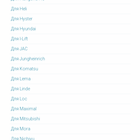
Для Heli
Для Hyster
Для Hyundai
Для I-Lift
Для JAC
Для Jungheinrich
Для Komatsu
Для Lema
Для Linde
Для Loc
Для Maximal
Для Mitsubishi
Для Mora
Для Nichiyu