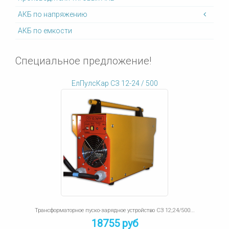
АКБ по напряжению
АКБ по емкости
Специальное предложение!
ЕлПулсКар СЗ 12-24 / 500
Трансформаторное пуско-зарядное устройство СЗ 12;24/500...
18755 руб