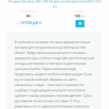
Тяговая батарея 48V 180 Ah для штабелера Veni KMS1250-
3,0
Напряжение
Емкость
48
180
В
А*ч
127532 руб
от
В наличии и на заказ тяговые аккумуляторные
батареи для погрузчиков и штабелеров Veni
(Вени). Представленные в каталоге тяговые
аккумуляторы отлично подходят для болгарской
складской техники, отличаются длительным
сроком службы. Наша компания рада
предложить модели любой конфигурации. Если
вы не нашли нужный образец на сайте,
свяжитесь с нами – опытные специалисты
подберут подходящий аккумулятор в базе и
сделают заказ напрямую производителю. Срок
доставки в этом случае составит 5-10 в
зависимости от удаленности вашего региона.