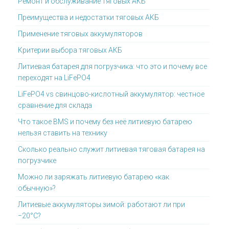
Ремонт и обслуживание тяговых АКБ
Преимущества и недостатки тяговых АКБ
Применение тяговых аккумуляторов
Критерии выбора тяговых АКБ
Литиевая батарея для погрузчика: что это и почему все
переходят на LiFePO4
LiFePO4 vs свинцово-кислотный аккумулятор: честное
сравнение для склада
Что такое BMS и почему без неё литиевую батарею
нельзя ставить на технику
Сколько реально служит литиевая тяговая батарея на
погрузчике
Можно ли заряжать литиевую батарею «как
обычную»?
Литиевые аккумуляторы зимой: работают ли при
−20°C?