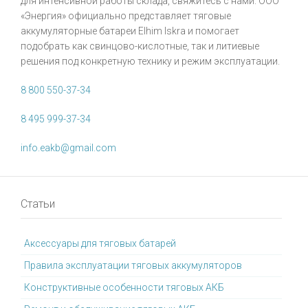
для интенсивной работы склада, свяжитесь с нами. ООО
«Энергия» официально представляет тяговые
аккумуляторные батареи Elhim Iskra и помогает
подобрать как свинцово-кислотные, так и литиевые
решения под конкретную технику и режим эксплуатации.
8 800 550-37-34
8 495 999-37-34
info.eakb@gmail.com
Статьи
Аксессуары для тяговых батарей
Правила эксплуатации тяговых аккумуляторов
Конструктивные особенности тяговых АКБ