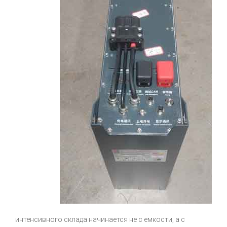
интенсивного склада начинается не с емкости, а с