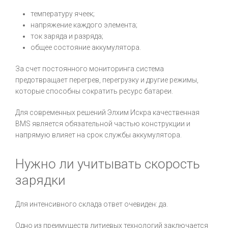
температуру ячеек;
напряжение каждого элемента;
ток заряда и разряда;
общее состояние аккумулятора.
За счет постоянного мониторинга система
предотвращает перегрев, перегрузку и другие режимы,
которые способны сократить ресурс батареи.
Для современных решений Элхим Искра качественная
BMS является обязательной частью конструкции и
напрямую влияет на срок службы аккумулятора.
Нужно ли учитывать скорость
зарядки
Для интенсивного склада ответ очевиден: да.
Одно из преимуществ литиевых технологий заключается