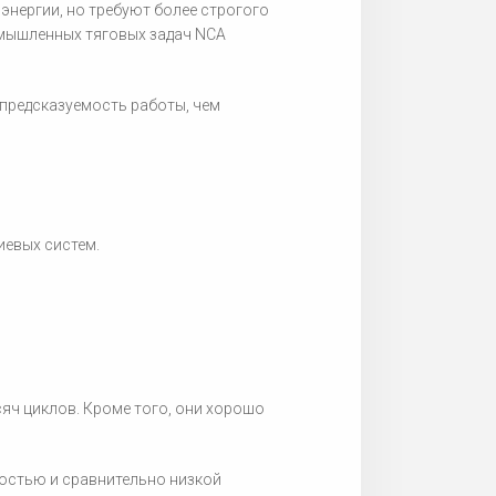
энергии, но требуют более строгого
омышленных тяговых задач NCA
 предсказуемость работы, чем
иевых систем.
яч циклов. Кроме того, они хорошо
мостью и сравнительно низкой