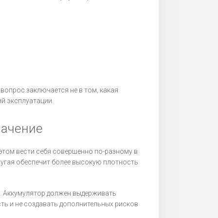
вопрос заключается не в том, какая
ий эксплуатации.
начение
 этом вести себя совершенно по-разному в
другая обеспечит более высокую плотность
. Аккумулятор должен выдерживать
ть и не создавать дополнительных рисков