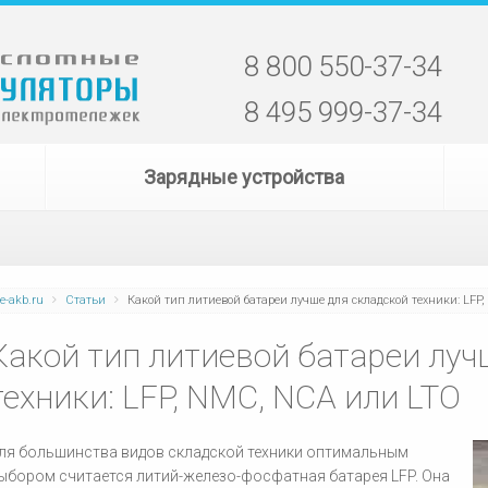
8 800 550-37-34
8 495 999-37-34
Зарядные устройства
e-akb.ru
Статьи
Какой тип литиевой батареи лучше для складской техники: LF
Какой тип литиевой батареи луч
техники: LFP, NMC, NCA или LTO
ля большинства видов складской техники оптимальным
ыбором считается литий-железо-фосфатная батарея LFP. Она