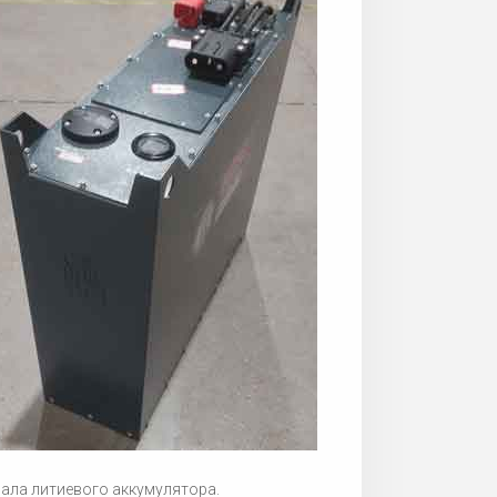
иала литиевого аккумулятора.