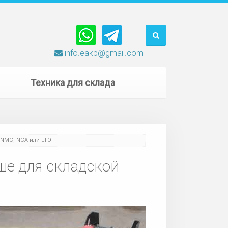
info.eakb@gmail.com
Техника для склада
P, NMC, NCA или LTO
ше для складской