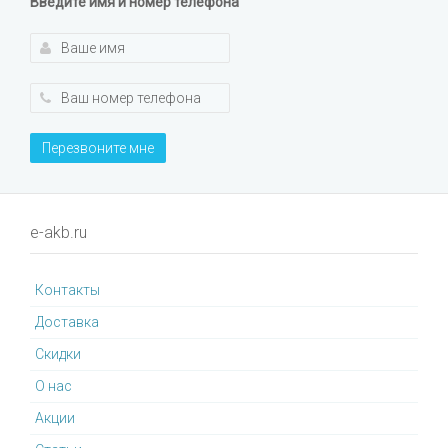
Введите имя и номер телефона
Перезвоните мне
e-akb.ru
Контакты
Доставка
Cкидки
О нас
Акции