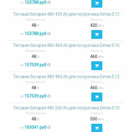
153788 руб
от
Тяговая батарея 48V 420 Ah для погрузчика Dimex E12
Напряжение
Емкость
48
420
В
А*ч
153788 руб
от
Тяговая батарея 48V 460 Ah для погрузчика Dimex E10
Напряжение
Емкость
48
460
В
А*ч
157539 руб
от
Тяговая батарея 48V 460 Ah для погрузчика Dimex E12
Напряжение
Емкость
48
460
В
А*ч
157539 руб
от
Тяговая батарея 48V 500 Ah для погрузчика Dimex E10
Напряжение
Емкость
48
500
В
А*ч
165041 руб
от