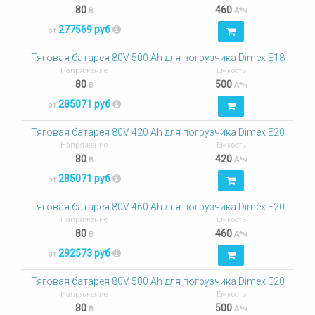
80
460
В
А*ч
277569 руб
от
Тяговая батарея 80V 500 Ah для погрузчика Dimex E18
Напряжение
Емкость
80
500
В
А*ч
285071 руб
от
Тяговая батарея 80V 420 Ah для погрузчика Dimex E20
Напряжение
Емкость
80
420
В
А*ч
285071 руб
от
Тяговая батарея 80V 460 Ah для погрузчика Dimex E20
Напряжение
Емкость
80
460
В
А*ч
292573 руб
от
Тяговая батарея 80V 500 Ah для погрузчика Dimex E20
Напряжение
Емкость
80
500
В
А*ч