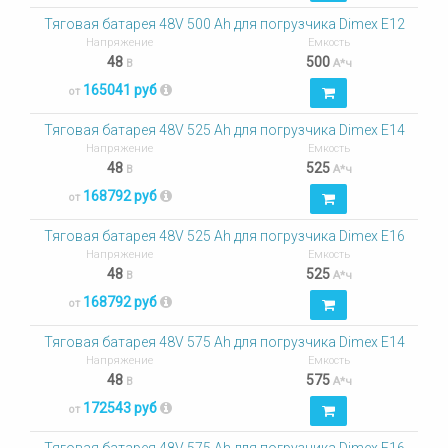
Тяговая батарея 48V 500 Ah для погрузчика Dimex E12
Напряжение
Емкость
48
500
В
А*ч
165041 руб
от
Тяговая батарея 48V 525 Ah для погрузчика Dimex E14
Напряжение
Емкость
48
525
В
А*ч
168792 руб
от
Тяговая батарея 48V 525 Ah для погрузчика Dimex E16
Напряжение
Емкость
48
525
В
А*ч
168792 руб
от
Тяговая батарея 48V 575 Ah для погрузчика Dimex E14
Напряжение
Емкость
48
575
В
А*ч
172543 руб
от