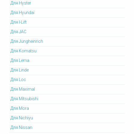
Для Hyster
Для Hyundai
Для I-Lift
Для JAC
Для Jungheinrich
Для Komatsu
Для Lema
Для Linde
Для Loc
Для Maximal
Для Mitsubishi
Для Mora
Для Nichiyu
Для Nissan