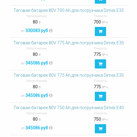
Тяговая батарея 80V 700 Ah для погрузчика Dimex E35
Напряжение
Емкость
80
700
В
А*ч
330083 руб
от
Тяговая батарея 80V 775 Ah для погрузчика Dimex E30
Напряжение
Емкость
80
775
В
А*ч
345086 руб
от
Тяговая батарея 80V 775 Ah для погрузчика Dimex E35
Напряжение
Емкость
80
775
В
А*ч
345086 руб
от
Тяговая батарея 80V 750 Ah для погрузчика Dimex E40
Напряжение
Емкость
80
750
В
А*ч
345086 руб
от