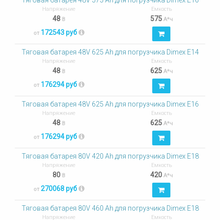
Тяговая батарея 48V 575 Ah для погрузчика Dimex E16
Напряжение
Емкость
48
575
В
А*ч
172543 руб
от
Тяговая батарея 48V 625 Ah для погрузчика Dimex E14
Напряжение
Емкость
48
625
В
А*ч
176294 руб
от
Тяговая батарея 48V 625 Ah для погрузчика Dimex E16
Напряжение
Емкость
48
625
В
А*ч
176294 руб
от
Тяговая батарея 80V 420 Ah для погрузчика Dimex E18
Напряжение
Емкость
80
420
В
А*ч
270068 руб
от
Тяговая батарея 80V 460 Ah для погрузчика Dimex E18
Напряжение
Емкость