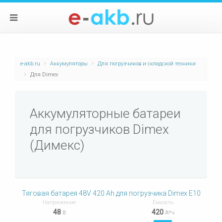
e-akb.ru
Аккумуляторы
Для погрузчиков и складской техники
Для Dimex
Аккумуляторные батареи
для погрузчиков Dimex
(Димекс)
Тяговая батарея 48V 420 Ah для погрузчика Dimex E10
Напряжение
Емкость
48
420
В
А*ч