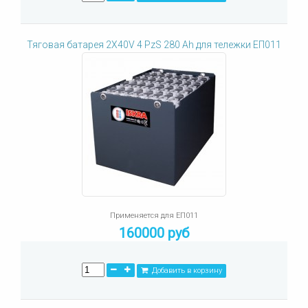
Тяговая батарея 2X40V 4 PzS 280 Ah для тележки ЕП011
Применяется для ЕП011
160000 руб
Добавить в корзину