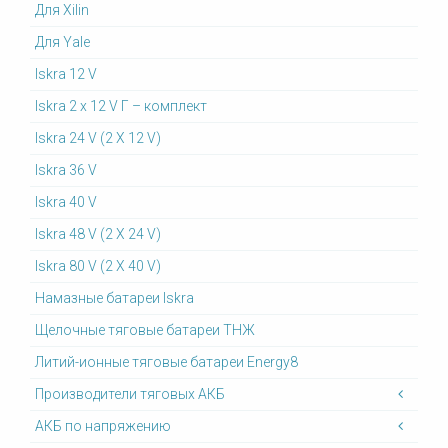
Для Xilin
Для Yale
Iskra 12 V
Iskra 2 x 12 V Г – комплект
Iskra 24 V (2 X 12 V)
Iskra 36 V
Iskra 40 V
Iskra 48 V (2 X 24 V)
Iskra 80 V (2 X 40 V)
Намазные батареи Iskra
Щелочные тяговые батареи ТНЖ
Литий-ионные тяговые батареи Energy8
Производители тяговых АКБ
АКБ по напряжению