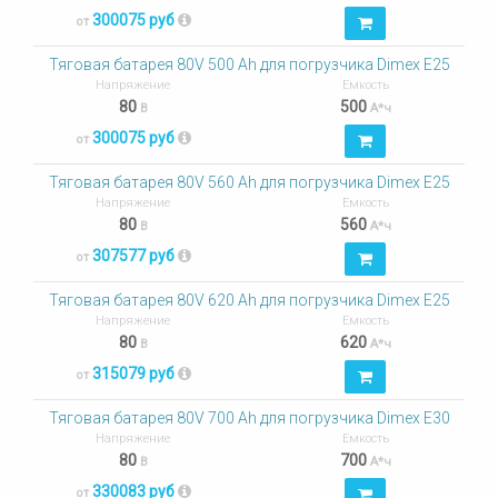
300075 руб
от
Тяговая батарея 80V 500 Ah для погрузчика Dimex E25
Напряжение
Емкость
80
500
В
А*ч
300075 руб
от
Тяговая батарея 80V 560 Ah для погрузчика Dimex E25
Напряжение
Емкость
80
560
В
А*ч
307577 руб
от
Тяговая батарея 80V 620 Ah для погрузчика Dimex E25
Напряжение
Емкость
80
620
В
А*ч
315079 руб
от
Тяговая батарея 80V 700 Ah для погрузчика Dimex E30
Напряжение
Емкость
80
700
В
А*ч
330083 руб
от