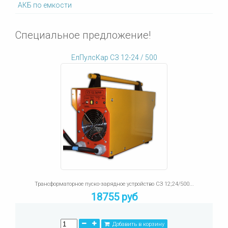
АКБ по емкости
Специальное предложение!
ЕлПулсКар СЗ 12-24 / 500
Трансформаторное пуско-зарядное устройство СЗ 12;24/500...
18755 руб
Добавить в корзину