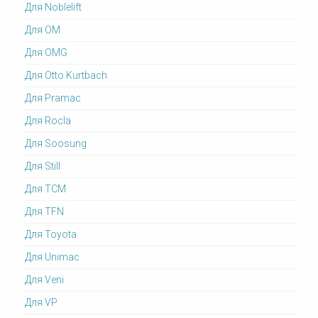
Для Noblelift
Для OM
Для OMG
Для Otto Kurtbach
Для Pramac
Для Rocla
Для Soosung
Для Still
Для TCM
Для TFN
Для Toyota
Для Unimac
Для Veni
Для VP