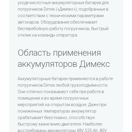
уходе кислотные аккумуляторные батареи для
погрузчиков Dimex («Димекс»), подобранные в
соответствии с техническими параметрами
автокаров. Оборудование обеспечивает
бесперебойную работу погрузчиков, быстрый
отклик на команды оператора.
Область применения
аккумуляторов Димекс
Аккумуляторные батареи применяются в работе
погрузчиков Dimex любой грузоподъёмности.
Они отлично показывают себя при работе в
помещении и во время погрузочных
мероприятий на открытом воздухе. Даже при
пониженных температурах аккумулятор
срабатывает безотказно, способствуя
быстрому зажиганию двигателя. Наиболее
востребованы аккумуляторы 48V 525 Ah, 80V