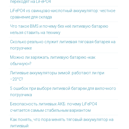
переходят на LiFePO4
LiFePO4 vs свинцово-кислотный аккумулятор: честное
сравнение для склада
Что такое BMS и почему без неё литиевую батарею
нельзя ставить на технику
Сколько реально служит литиевая тяговая батарея на
погрузчике
Можно ли заряжать литиевую батарею «как
обычную»?
Литиевые аккумуляторы зимой: работают ли при
−20°C?
5 ошибок при выборе литиевой батареи для вилочного
погрузчика
Безопасность литиевых АКБ: почему LiFePO4
считается самым стабильным вариантом
Как понять, что пора менять тяговый аккумулятор на
литиевый