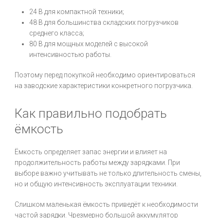
24 В для компактной техники;
48 В для большинства складских погрузчиков
среднего класса;
80 В для мощных моделей с высокой
интенсивностью работы.
Поэтому перед покупкой необходимо ориентироваться
на заводские характеристики конкретного погрузчика.
Как правильно подобрать
ёмкость
Ёмкость определяет запас энергии и влияет на
продолжительность работы между зарядками. При
выборе важно учитывать не только длительность смены,
но и общую интенсивность эксплуатации техники.
Слишком маленькая ёмкость приведёт к необходимости
частой зарядки. Чрезмерно большой аккумулятор