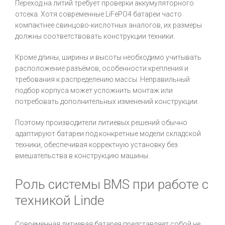
Переход на литий требует проверки аккумуляторного
отсека. Хотя современные LiFePO4 батареи часто
компактнее свинцово-кислотных аналогов, их размеры
должны соответствовать конструкции техники.
Кроме длины, ширины и высоты необходимо учитывать
расположение разъёмов, особенности крепления и
требования к распределению массы. Неправильный
подбор корпуса может усложнить монтаж или
потребовать дополнительных изменений конструкции.
Поэтому производители литиевых решений обычно
адаптируют батареи под конкретные модели складской
техники, обеспечивая корректную установку без
вмешательства в конструкцию машины.
Роль системы BMS при работе с
техникой Linde
Современная литиевая батарея представляет собой не