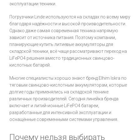
эксплуатации техники.
Погрузчики Linde используются на складах по всему миру
благодаря надёжности и высокой производительности.
Однако даже самая современная техника напрямую
зависит от источника питания. Поэтому компании,
планирующие купить литиевые аккумуляторы для
складской техники, всё чаще рассматривают переход на
LiFePO4 решения вместо традиционных свинцово-
кислотных батарей.
Многие специалисты хорошо знают бренд Elhim Iskra по
тяговым свинцово-кислотным аккумуляторам, которые
долгие годы применялись на складской технике
различных производителей. Сегодня линейка бренда
включает и литий-ионные LiFePO4 батареи,
разработанные для интенсивной эксплуатации и
оснащённые современными системами управления.
Почему нельзя выбирать