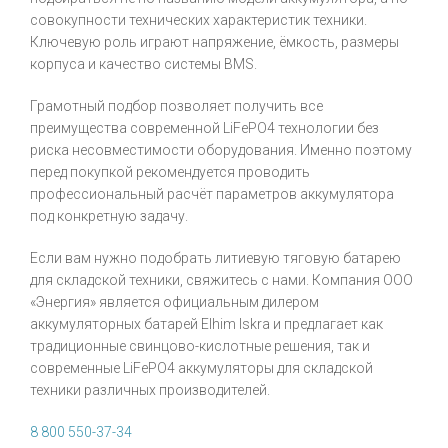
совокупности технических характеристик техники.
Ключевую роль играют напряжение, ёмкость, размеры
корпуса и качество системы BMS.
Грамотный подбор позволяет получить все
преимущества современной LiFePO4 технологии без
риска несовместимости оборудования. Именно поэтому
перед покупкой рекомендуется проводить
профессиональный расчёт параметров аккумулятора
под конкретную задачу.
Если вам нужно подобрать литиевую тяговую батарею
для складской техники, свяжитесь с нами. Компания ООО
«Энергия» является официальным дилером
аккумуляторных батарей Elhim Iskra и предлагает как
традиционные свинцово-кислотные решения, так и
современные LiFePO4 аккумуляторы для складской
техники различных производителей.
8 800 550-37-34