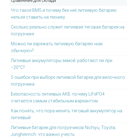
сравнение для склада
Что такое BMS и почему без неё литиевую батарею
нельзя ставить на технику
Сколько реально служит литиевая тяговая батарея на
погрузчике
Можно ли заряжать литиевую батарею «как
обычную»?
Литиевые аккумуляторы зимой: работают ли при
−20°C?
5 ошибок при выборе литиевой батареи для вилочного
погрузчика
Безопасность литиевых АКБ: почему LiFePO4
считается самым стабильным вариантом
Как понять, что пора менять тяговый аккумулятор на
литиевый
Литиевые батареи для погрузчиков Nichiyu, Toyota,
Jungheinrich: что важно учесть