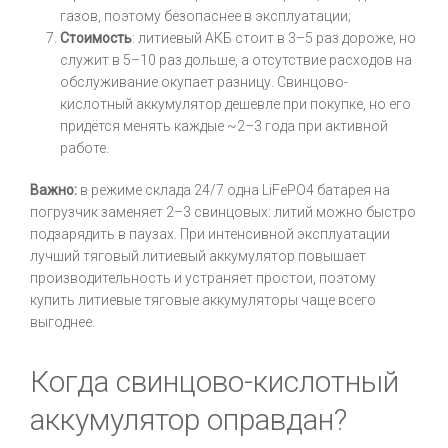
газов, поэтому безопаснее в эксплуатации;
Стоимость
: литиевый АКБ стоит в 3–5 раз дороже, но
служит в 5–10 раз дольше, а отсутствие расходов на
обслуживание окупает разницу. Свинцово-
кислотный аккумулятор дешевле при покупке, но его
придётся менять каждые ~2–3 года при активной
работе.
Важно:
в режиме склада 24/7 одна LiFePO4 батарея на
погрузчик заменяет 2–3 свинцовых: литий можно быстро
подзарядить в паузах. При интенсивной эксплуатации
лучший тяговый литиевый аккумулятор повышает
производительность и устраняет простои, поэтому
купить литиевые тяговые аккумуляторы чаще всего
выгоднее.
Когда свинцово-кислотный
аккумулятор оправдан?