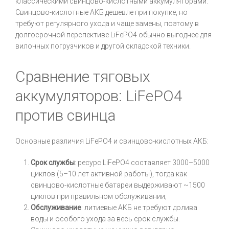
классическими свинцово-кислотными аккумуляторами.
Свинцово-кислотные АКБ дешевле при покупке, но
требуют регулярного ухода и чаще замены, поэтому в
долгосрочной перспективе LiFePO4 обычно выгоднее для
вилочных погрузчиков и другой складской техники.
Сравнение тяговых
аккумуляторов: LiFePO4
против свинца
Основные различия LiFePO4 и свинцово-кислотных АКБ:
Срок службы
: ресурс LiFePO4 составляет 3000–5000
циклов (5–10 лет активной работы), тогда как
свинцово-кислотные батареи выдерживают ~1500
циклов при правильном обслуживании;
Обслуживание
: литиевые АКБ не требуют долива
воды и особого ухода за весь срок службы.