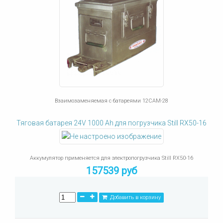
Взаимозаменяемая с батареями 12САМ-28
Тяговая батарея 24V 1000 Ah для погрузчика Still RX50-16
Аккумулятор применяется для электропогрузчика Still RX50-16
157539 руб
Добавить в корзину