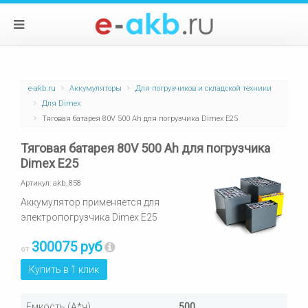
e-akb.ru
Аккумуляторы
Для погрузчиков и складской техники
Для Dimex
Тяговая батарея 80V 500 Ah для погрузчика Dimex E25
Тяговая батарея 80V 500 Ah для погрузчика
Dimex E25
Артикул:
akb_858
Аккумулятор применяется для
электропогрузчика Dimex E25
300075 руб
от
Купить в 1 клик
Емкость (А*ч)
500