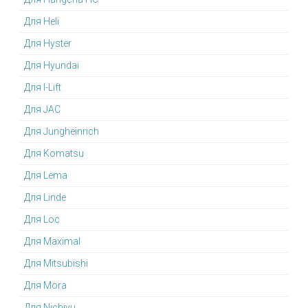
Для Heli
Для Hyster
Для Hyundai
Для I-Lift
Для JAC
Для Jungheinrich
Для Komatsu
Для Lema
Для Linde
Для Loc
Для Maximal
Для Mitsubishi
Для Mora
Для Nichiyu