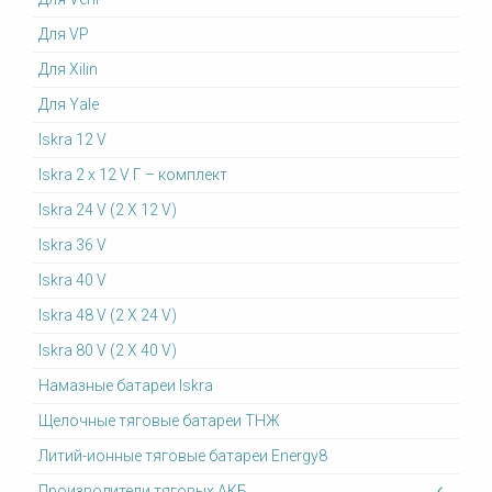
Для VP
Для Xilin
Для Yale
Iskra 12 V
Iskra 2 x 12 V Г – комплект
Iskra 24 V (2 X 12 V)
Iskra 36 V
Iskra 40 V
Iskra 48 V (2 X 24 V)
Iskra 80 V (2 X 40 V)
Намазные батареи Iskra
Щелочные тяговые батареи ТНЖ
Литий-ионные тяговые батареи Energy8
Производители тяговых АКБ