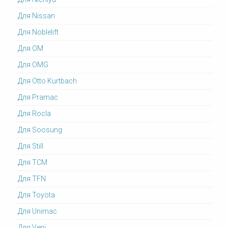
Для Nissan
Для Noblelift
Для OM
Для OMG
Для Otto Kurtbach
Для Pramac
Для Rocla
Для Soosung
Для Still
Для TCM
Для TFN
Для Toyota
Для Unimac
Для Veni