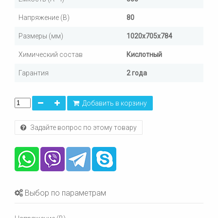
Напряжение (В)
80
Размеры (мм)
1020х705х784
Химический состав
Кислотный
Гарантия
2 года
Добавить в корзину
Задайте вопрос по этому товару
Выбор по параметрам