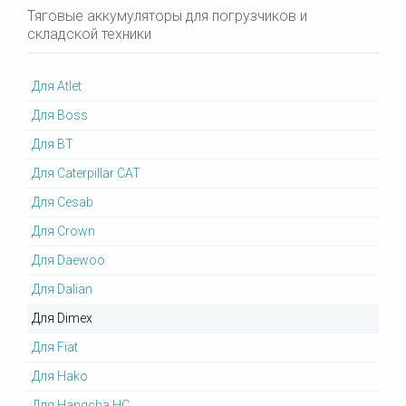
Тяговые аккумуляторы для погрузчиков и
складской техники
Для Atlet
Для Boss
Для BT
Для Caterpillar CAT
Для Cesab
Для Crown
Для Daewoo
Для Dalian
Для Dimex
Для Fiat
Для Hako
Для Hangcha HC