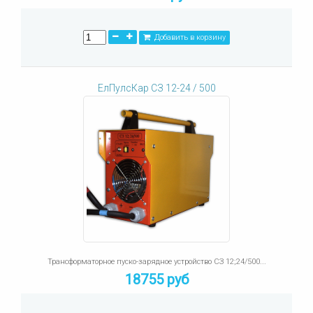
Добавить в корзину
ЕлПулсКар СЗ 12-24 / 500
Трансформаторное пуско-зарядное устройство СЗ 12;24/500...
18755 руб