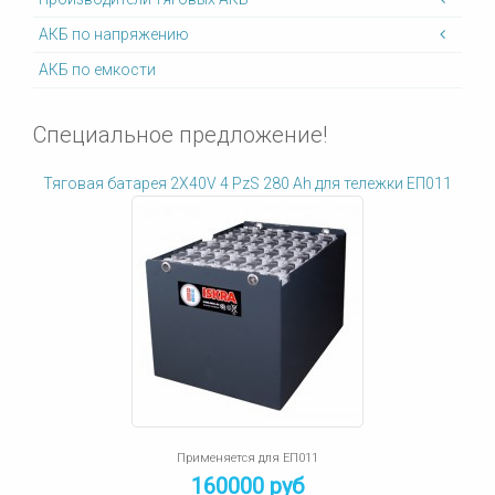
АКБ по напряжению
АКБ по емкости
Специальное предложение!
Тяговая батарея 2X40V 4 PzS 280 Ah для тележки ЕП011
Применяется для ЕП011
160000 руб