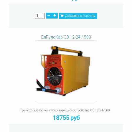
Добавить в корзину
ЕлПулсКар СЗ 12-24 / 500
Трансформаторное пуско-зарядное устройство СЗ 12;24/500...
18755 руб