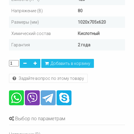
Напряжение (В)
80
Размеры (мм)
1020х705х620
Химический состав
Кислотный
Гарантия
2 года
Добавить в корзину
Задайте вопрос по этому товару
Выбор по параметрам