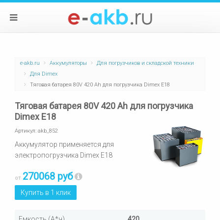
e-akb.ru
Аккумуляторы
Для погрузчиков и складской техники
Для Dimex
Тяговая батарея 80V 420 Ah для погрузчика Dimex E18
Тяговая батарея 80V 420 Ah для погрузчика
Dimex E18
Артикул:
akb_852
Аккумулятор применяется для
электропогрузчика Dimex E18
270068 руб
от
Купить в 1 клик
Емкость (А*ч)
420