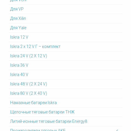
Для VP
Для Xilin
Для Yale
Iskra 12 V
Iskra 2 x 12 V Г – комплект
Iskra 24 V (2 X 12 V)
Iskra 36 V
Iskra 40 V
Iskra 48 V (2 X 24 V)
Iskra 80 V (2 X 40 V)
Намазные батареи Iskra
Щелочные тяговые батареи ТНЖ
Литий-ионные тяговые батареи Energy8
Производители тяговых АКБ