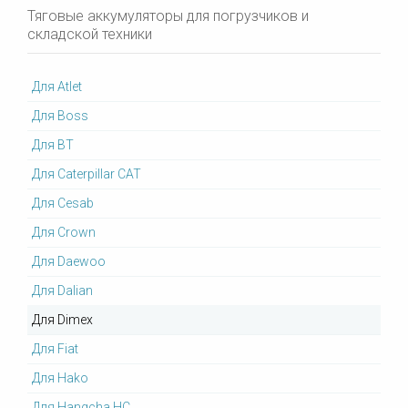
Тяговые аккумуляторы для погрузчиков и
складской техники
Для Atlet
Для Boss
Для BT
Для Caterpillar CAT
Для Cesab
Для Crown
Для Daewoo
Для Dalian
Для Dimex
Для Fiat
Для Hako
Для Hangcha HC