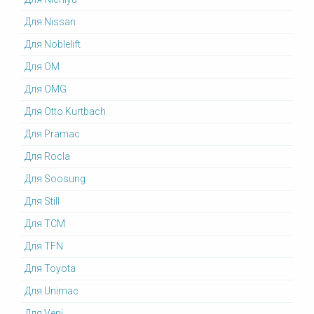
Для Nissan
Для Noblelift
Для OM
Для OMG
Для Otto Kurtbach
Для Pramac
Для Rocla
Для Soosung
Для Still
Для TCM
Для TFN
Для Toyota
Для Unimac
Для Veni