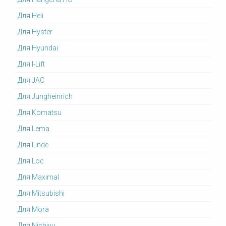
Для Heli
Для Hyster
Для Hyundai
Для I-Lift
Для JAC
Для Jungheinrich
Для Komatsu
Для Lema
Для Linde
Для Loc
Для Maximal
Для Mitsubishi
Для Mora
Для Nichiyu