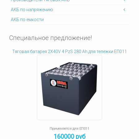
АКБ по напряжению
АКБ по емкости
Специальное предложение!
Тяговая батарея 2X40V 4 PzS 280 Ah для тележки ЕП011
Применяется для ЕП011
160000 руб