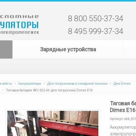
8 800 550-37-34
8 495 999-37-34
Зарядные устройства
e-akb.ru
Аккумуляторы
Для погрузчиков и складской техники
Для Dimex
Тяговая батарея 48V 625 Ah для погрузчика Dimex E16
Тяговая б
Dimex E16
Артикул:
akb_85
Аккумулятор
электропогр