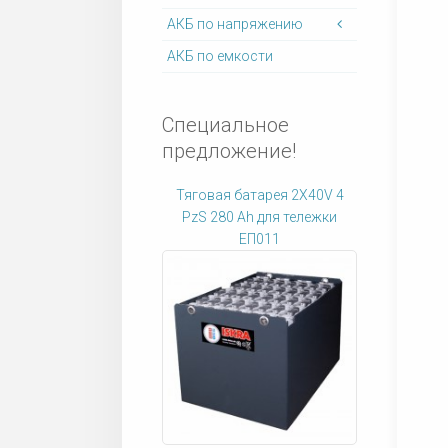
АКБ по напряжению
АКБ по емкости
Специальное
предложение!
Тяговая батарея 2X40V 4
PzS 280 Ah для тележки
ЕП011