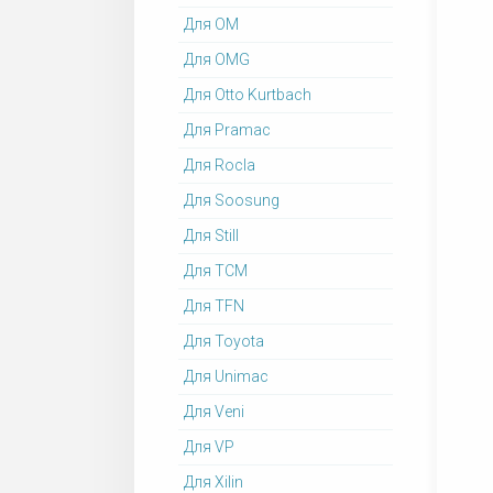
Для OM
Для OMG
Для Otto Kurtbach
Для Pramac
Для Rocla
Для Soosung
Для Still
Для TCM
Для TFN
Для Toyota
Для Unimac
Для Veni
Для VP
Для Xilin