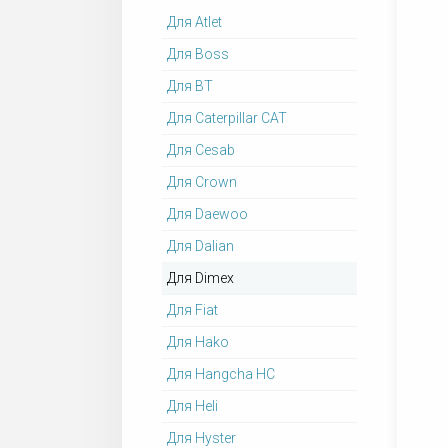
Для Atlet
Для Boss
Для BT
Для Caterpillar CAT
Для Cesab
Для Crown
Для Daewoo
Для Dalian
Для Dimex
Для Fiat
Для Hako
Для Hangcha HC
Для Heli
Для Hyster