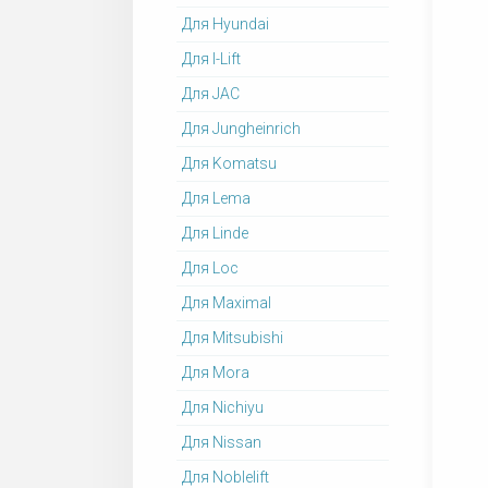
Для Hyundai
Для I-Lift
Для JAC
Для Jungheinrich
Для Komatsu
Для Lema
Для Linde
Для Loc
Для Maximal
Для Mitsubishi
Для Mora
Для Nichiyu
Для Nissan
Для Noblelift