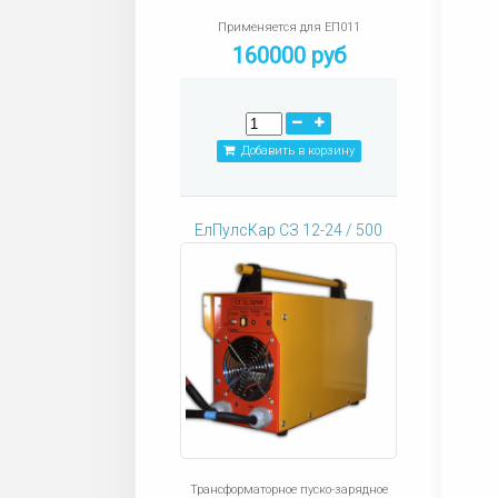
Применяется для ЕП011
160000 руб
Добавить в корзину
ЕлПулсКар СЗ 12-24 / 500
Трансформаторное пуско-зарядное