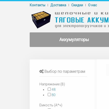
Контакты
Доставка
Cкидки
О нас
Аккумуляторы
Выбор по параметрам
Напряжение (В)
48
80
Емкость (А*ч)