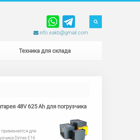
info.eakb@gmail.com
Техника для склада
атарея 48V 625 Ah для погрузчика
1
 применяется для
узчика Dimex E16