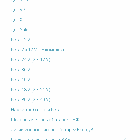
Для VP
Для Xilin
Для Yale
Iskra 12 V
Iskra 2 x 12 V Г – комплект
Iskra 24 V (2 X 12 V)
Iskra 36 V
Iskra 40 V
Iskra 48 V (2 X 24 V)
Iskra 80 V (2 X 40 V)
Намазные батареи Iskra
Щелочные тяговые батареи ТНЖ
Литий-ионные тяговые батареи Energy8
Производители тяговых АКБ