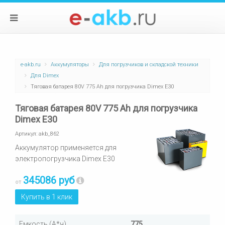
e-akb.ru
Аккумуляторы
Для погрузчиков и складской техники
Для Dimex
Тяговая батарея 80V 775 Ah для погрузчика Dimex E30
Тяговая батарея 80V 775 Ah для погрузчика
Dimex E30
Артикул:
akb_862
Аккумулятор применяется для
электропогрузчика Dimex E30
345086 руб
от
Купить в 1 клик
Емкость (А*ч)
775