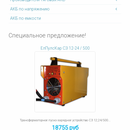
АКБ по напряжению
АКБ по емкости
Специальное предложение!
ЕлПулсКар СЗ 12-24 / 500
Трансформаторное пуско-зарядное устройство СЗ 12;24/500...
18755 руб