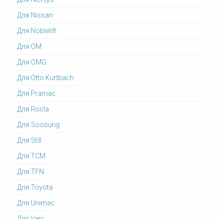
Для Nissan
Для Noblelift
Для OM
Для OMG
Для Otto Kurtbach
Для Pramac
Для Rocla
Для Soosung
Для Still
Для TCM
Для TFN
Для Toyota
Для Unimac
Для Veni