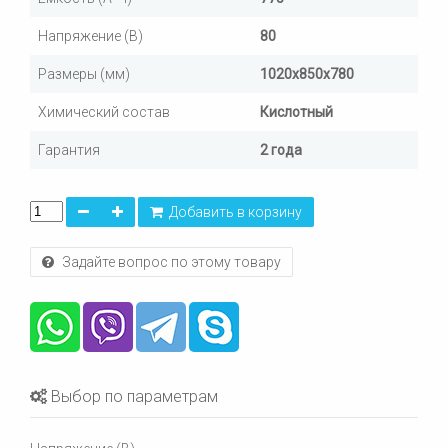
Напряжение (В)
80
Размеры (мм)
1020х850х780
Химический состав
Кислотный
Гарантия
2 года
Добавить в корзину
Задайте вопрос по этому товару
Выбор по параметрам