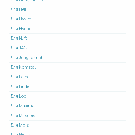
Для Heli
Для Hyster
Для Hyundai
Для I-Lift
Для JAC
Для Jungheinrich
Для Komatsu
Для Lema
Для Linde
Для Loc
Для Maximal
Для Mitsubishi
Для Mora
Для Nichiyu