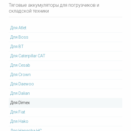
Тяговые аккумуляторы для погрузчиков и
складской техники
Для Atlet
Для Boss
Для BT
Для Caterpillar CAT
Для Cesab
Для Crown
Для Daewoo
Для Dalian
Для Dimex
Для Fiat
Для Hako
Для Hangcha HC