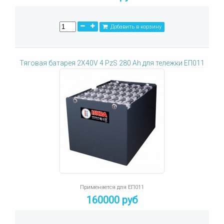
Добавить в корзину
Тяговая батарея 2X40V 4 PzS 280 Ah для тележки ЕП011
Применяется для ЕП011
160000 руб