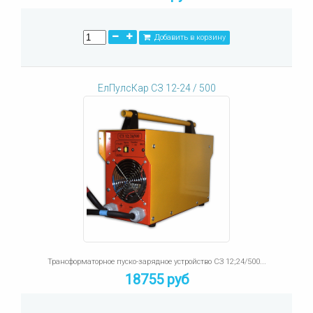
Добавить в корзину
ЕлПулсКар СЗ 12-24 / 500
Трансформаторное пуско-зарядное устройство СЗ 12;24/500...
18755 руб