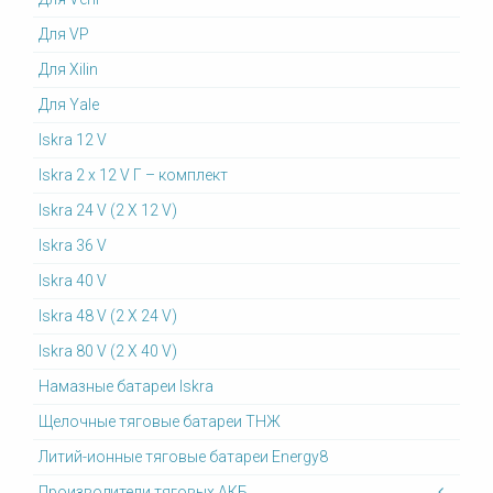
Для VP
Для Xilin
Для Yale
Iskra 12 V
Iskra 2 x 12 V Г – комплект
Iskra 24 V (2 X 12 V)
Iskra 36 V
Iskra 40 V
Iskra 48 V (2 X 24 V)
Iskra 80 V (2 X 40 V)
Намазные батареи Iskra
Щелочные тяговые батареи ТНЖ
Литий-ионные тяговые батареи Energy8
Производители тяговых АКБ