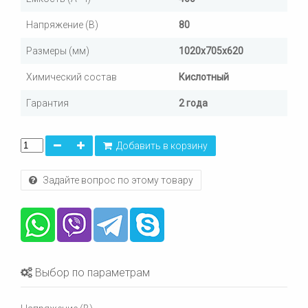
Напряжение (В)
80
Размеры (мм)
1020х705х620
Химический состав
Кислотный
Гарантия
2 года
Добавить в корзину
Задайте вопрос по этому товару
Выбор по параметрам