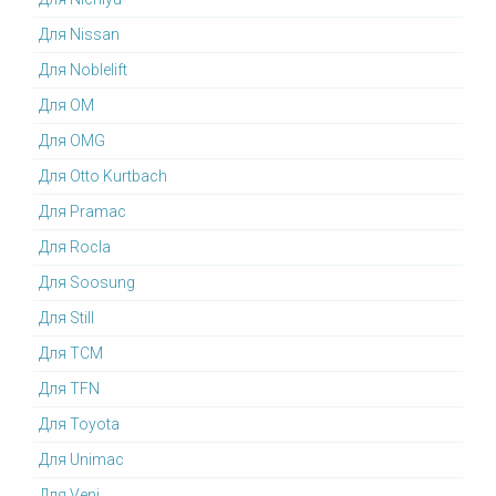
Для Nissan
Для Noblelift
Для OM
Для OMG
Для Otto Kurtbach
Для Pramac
Для Rocla
Для Soosung
Для Still
Для TCM
Для TFN
Для Toyota
Для Unimac
Для Veni