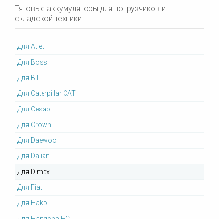
Тяговые аккумуляторы для погрузчиков и
складской техники
Для Atlet
Для Boss
Для BT
Для Caterpillar CAT
Для Cesab
Для Crown
Для Daewoo
Для Dalian
Для Dimex
Для Fiat
Для Hako
Для Hangcha HC