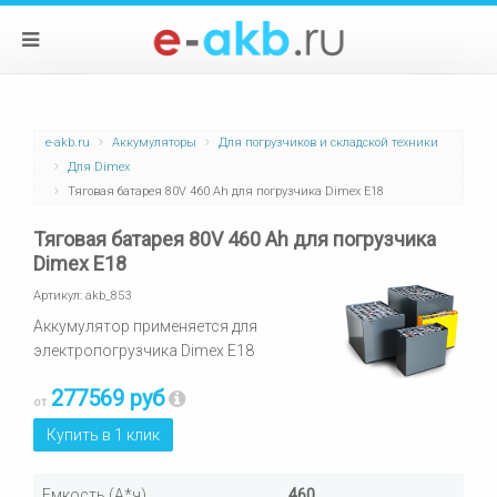
e-akb.ru
Аккумуляторы
Для погрузчиков и складской техники
Для Dimex
Тяговая батарея 80V 460 Ah для погрузчика Dimex E18
Тяговая батарея 80V 460 Ah для погрузчика
Dimex E18
Артикул:
akb_853
Аккумулятор применяется для
электропогрузчика Dimex E18
277569 руб
от
Купить в 1 клик
Емкость (А*ч)
460