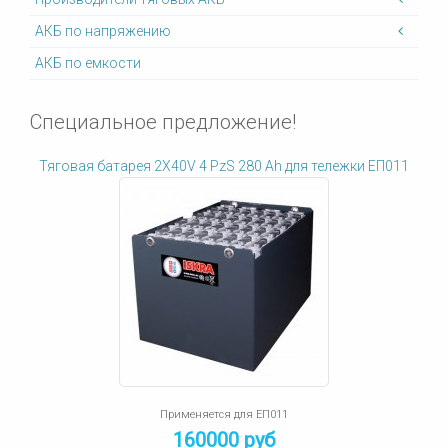
АКБ по напряжению
АКБ по емкости
Специальное предложение!
Тяговая батарея 2X40V 4 PzS 280 Ah для тележки ЕП011
Применяется для ЕП011
160000 руб