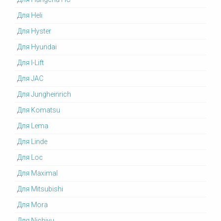
Для Heli
Для Hyster
Для Hyundai
Для I-Lift
Для JAC
Для Jungheinrich
Для Komatsu
Для Lema
Для Linde
Для Loc
Для Maximal
Для Mitsubishi
Для Mora
Для Nichiyu