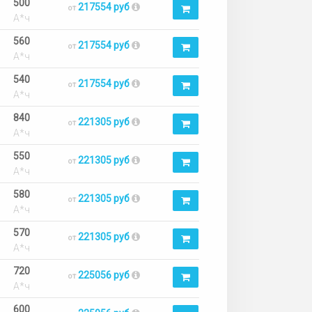
500
217554 руб
от
А*ч
560
217554 руб
от
А*ч
540
217554 руб
от
А*ч
840
221305 руб
от
А*ч
550
221305 руб
от
А*ч
580
221305 руб
от
А*ч
570
221305 руб
от
А*ч
720
225056 руб
от
А*ч
600