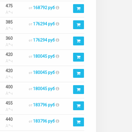
475
168792 руб
от
А*ч
385
176294 руб
от
А*ч
360
176294 руб
от
А*ч
420
180045 руб
от
А*ч
420
180045 руб
от
А*ч
400
180045 руб
от
А*ч
455
183796 руб
от
А*ч
440
183796 руб
от
А*ч