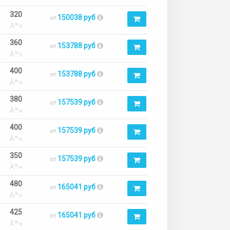
320
150038 руб
от
А*ч
360
153788 руб
от
А*ч
400
153788 руб
от
А*ч
380
157539 руб
от
А*ч
400
157539 руб
от
А*ч
350
157539 руб
от
А*ч
480
165041 руб
от
А*ч
425
165041 руб
от
А*ч