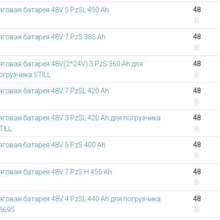
яговая батарея 48V 5 PzSL 450 Ah
48
В
яговая батарея 48V 7 PzS 385 Ah
48
В
яговая батарея 48V(2*24V) 3 PzS 360 Ah для
48
огрузчика STILL
В
яговая батарея 48V 7 PzSL 420 Ah
48
В
яговая батарея 48V 3 PzSL 420 Ah для погрузчика
48
TILL
В
яговая батарея 48V 5 PzS 400 Ah
48
В
яговая батарея 48V 7 PzS Н 455 Ah
48
В
яговая батарея 48V 4 PzSL 440 Ah для погрузчика
48
В695
В