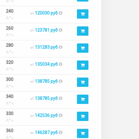
А*ч
240
120030 руб
от
А*ч
260
123781 руб
от
А*ч
280
131283 руб
от
А*ч
320
135034 руб
от
А*ч
300
138785 руб
от
А*ч
340
138785 руб
от
А*ч
330
142536 руб
от
А*ч
360
146287 руб
от
А*ч