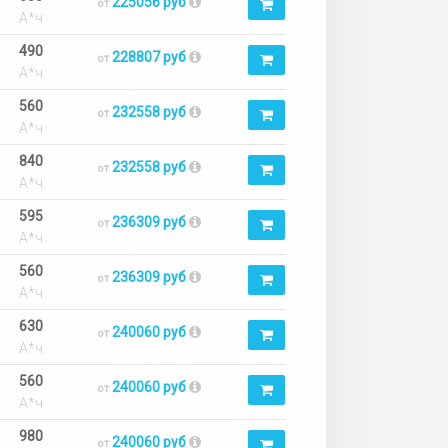
225056 руб
от
А*ч
490
228807 руб
от
А*ч
560
232558 руб
от
А*ч
840
232558 руб
от
А*ч
595
236309 руб
от
А*ч
560
236309 руб
от
А*ч
630
240060 руб
от
А*ч
560
240060 руб
от
А*ч
980
240060 руб
от