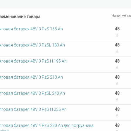
Напряжени
аименование товара
яговая батарея 48V 3 PzS 165 Ah
48
В
яговая батарея 48V 3 PzSL 180 Ah
48
В
яговая батарея 48V 3 PzS Н 195 Ah
48
В
яговая батарея 48V 3 PzS 210 Ah
48
В
яговая батарея 48V 3 PzSL 240 Ah
48
В
яговая батарея 48V 3 PzS Н 255 Ah
48
В
яговая батарея 48V 4 PzS 220 Ah для погрузчика
48