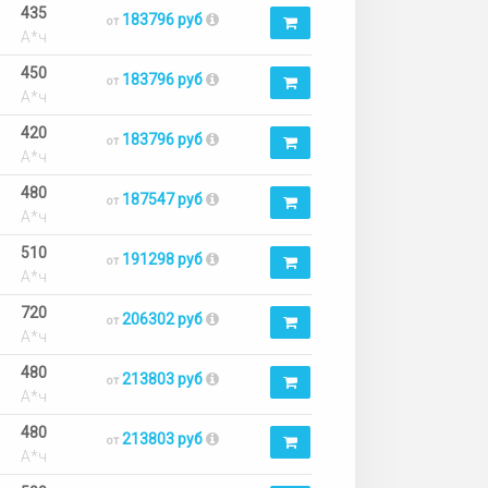
435
183796 руб
от
А*ч
450
183796 руб
от
А*ч
420
183796 руб
от
А*ч
480
187547 руб
от
А*ч
510
191298 руб
от
А*ч
720
206302 руб
от
А*ч
480
213803 руб
от
А*ч
480
213803 руб
от
А*ч