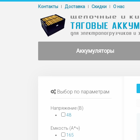
Контакты
Доставка
Cкидки
О нас
Аккумуляторы
Выбор по параметрам
Напряжение (В)
48
Емкость (А*ч)
165