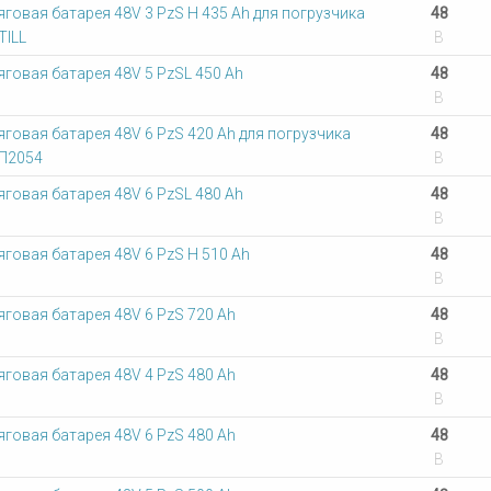
яговая батарея 48V 3 PzS Н 435 Ah для погрузчика
48
TILL
В
яговая батарея 48V 5 PzSL 450 Ah
48
В
яговая батарея 48V 6 PzS 420 Ah для погрузчика
48
П2054
В
яговая батарея 48V 6 PzSL 480 Ah
48
В
яговая батарея 48V 6 PzS Н 510 Ah
48
В
яговая батарея 48V 6 PzS 720 Ah
48
В
яговая батарея 48V 4 PzS 480 Ah
48
В
яговая батарея 48V 6 PzS 480 Ah
48
В