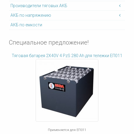
Производители тяговых АКБ
АКБ по напряжению
АКБ по емкости
Специальное предложение!
Тяговая батарея 2X40V 4 PzS 280 Ah для тележки ЕП011
Применяется для ЕП011