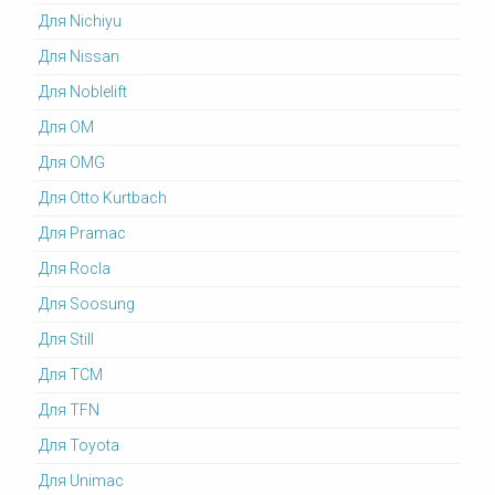
Для Nichiyu
Для Nissan
Для Noblelift
Для OM
Для OMG
Для Otto Kurtbach
Для Pramac
Для Rocla
Для Soosung
Для Still
Для TCM
Для TFN
Для Toyota
Для Unimac