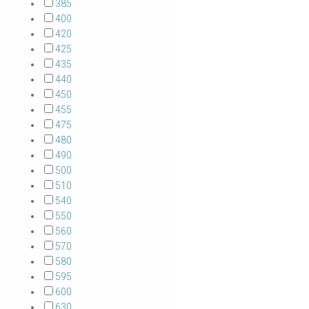
385
400
420
425
435
440
450
455
475
480
490
500
510
540
550
560
570
580
595
600
630