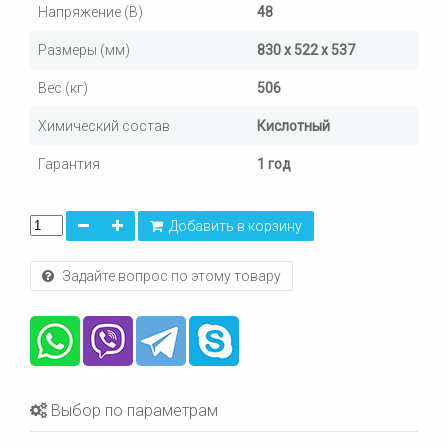
Напряжение (В)
48
Размеры (мм)
830 x 522 x 537
Вес (кг)
506
Химический состав
Кислотный
Гарантия
1 год
Добавить в корзину
Задайте вопрос по этому товару
Выбор по параметрам