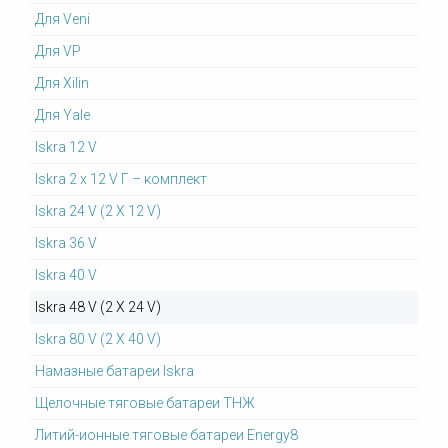
Для Veni
Для VP
Для Xilin
Для Yale
Iskra 12 V
Iskra 2 x 12 V Г – комплект
Iskra 24 V (2 X 12 V)
Iskra 36 V
Iskra 40 V
Iskra 48 V (2 X 24 V)
Iskra 80 V (2 X 40 V)
Намазные батареи Iskra
Щелочные тяговые батареи ТНЖ
Литий-ионные тяговые батареи Energy8