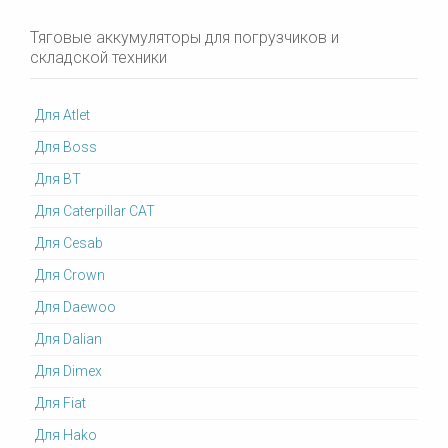
Тяговые аккумуляторы для погрузчиков и
складской техники
Для Atlet
Для Boss
Для BT
Для Caterpillar CAT
Для Cesab
Для Crown
Для Daewoo
Для Dalian
Для Dimex
Для Fiat
Для Hako