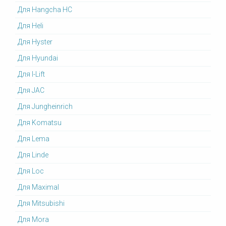
Для Hangcha HC
Для Heli
Для Hyster
Для Hyundai
Для I-Lift
Для JAC
Для Jungheinrich
Для Komatsu
Для Lema
Для Linde
Для Loc
Для Maximal
Для Mitsubishi
Для Mora