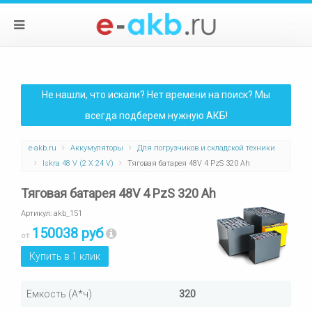
Не нашли, что искали? Нет времени на поиск? Мы
всегда подберем нужную АКБ!
e-akb.ru
Аккумуляторы
Для погрузчиков и складской техники
Iskra 48 V (2 X 24 V)
Тяговая батарея 48V 4 PzS 320 Ah
Тяговая батарея 48V 4 PzS 320 Ah
Артикул:
akb_151
150038 руб
от
Купить в 1 клик
Емкость (А*ч)
320