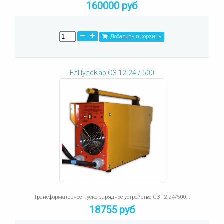
160000 руб
Добавить в корзину
ЕлПулсКар СЗ 12-24 / 500
Трансформаторное пуско-зарядное устройство СЗ 12;24/500...
18755 руб