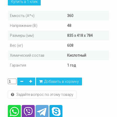
Купить в 1 клик
Емкость (А*ч)
360
Напряжение (В)
48
Размеры (мм)
835 x 418 x 784
Вес (кг)
608
Химический состав
Кислотный
Гарантия
1 год
Добавить в корзину
Задайте вопрос по этому товару