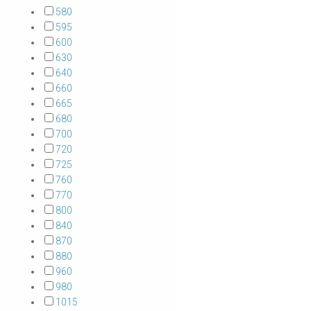
580
595
600
630
640
660
665
680
700
720
725
760
770
800
840
870
880
960
980
1015