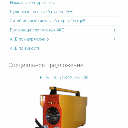
Намазные батареи Iskra
Щелочные тяговые батареи ТНЖ
Литий-ионные тяговые батареи Energy8
Производители тяговых АКБ
АКБ по напряжению
АКБ по емкости
Специальное предложение!
ЕлПулсКар СЗ 12-24 / 500