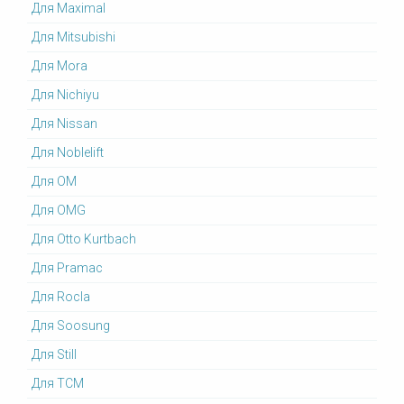
Для Maximal
Для Mitsubishi
Для Mora
Для Nichiyu
Для Nissan
Для Noblelift
Для OM
Для OMG
Для Otto Kurtbach
Для Pramac
Для Rocla
Для Soosung
Для Still
Для TCM