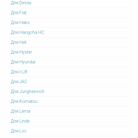
Для Dimex
Для Fiat
Для Hako
Для Hangcha HC
Для Heli
Для Hyster
Для Hyundai
Для I-Lift
Для JAC
Для Jungheinrich
Для Komatsu
Для Lema
Для Linde
Для Loc