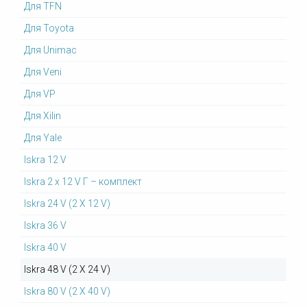
Для TFN
Для Toyota
Для Unimac
Для Veni
Для VP
Для Xilin
Для Yale
Iskra 12 V
Iskra 2 x 12 V Г – комплект
Iskra 24 V (2 X 12 V)
Iskra 36 V
Iskra 40 V
Iskra 48 V (2 X 24 V)
Iskra 80 V (2 X 40 V)