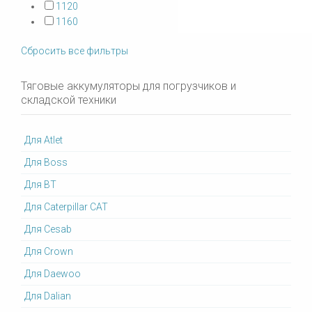
1120
1160
Сбросить все фильтры
Тяговые аккумуляторы для погрузчиков и
складской техники
Для Atlet
Для Boss
Для BT
Для Caterpillar CAT
Для Cesab
Для Crown
Для Daewoo
Для Dalian