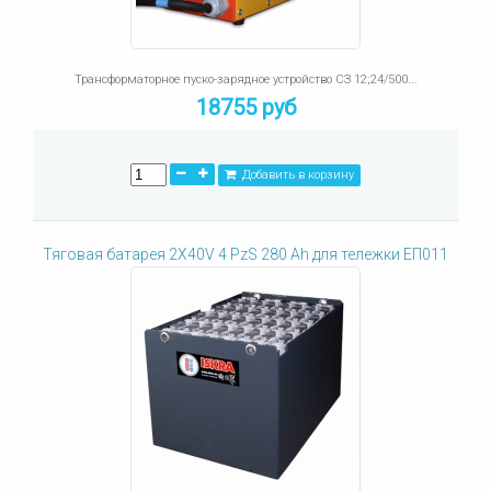
Трансформаторное пуско-зарядное устройство СЗ 12;24/500...
18755 руб
Добавить в корзину
Тяговая батарея 2X40V 4 PzS 280 Ah для тележки ЕП011