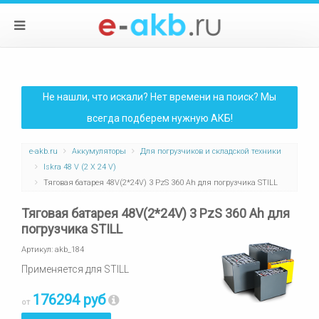
Не нашли, что искали? Нет времени на поиск? Мы
всегда подберем нужную АКБ!
e-akb.ru
Аккумуляторы
Для погрузчиков и складской техники
Iskra 48 V (2 X 24 V)
Тяговая батарея 48V(2*24V) 3 PzS 360 Ah для погрузчика STILL
Тяговая батарея 48V(2*24V) 3 PzS 360 Ah для
погрузчика STILL
Артикул:
akb_184
Применяется для STILL
176294 руб
от