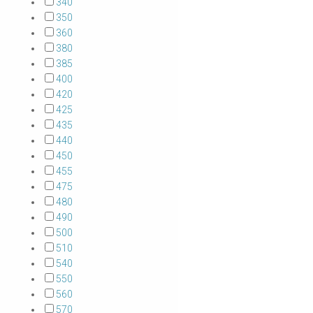
340
350
360
380
385
400
420
425
435
440
450
455
475
480
490
500
510
540
550
560
570