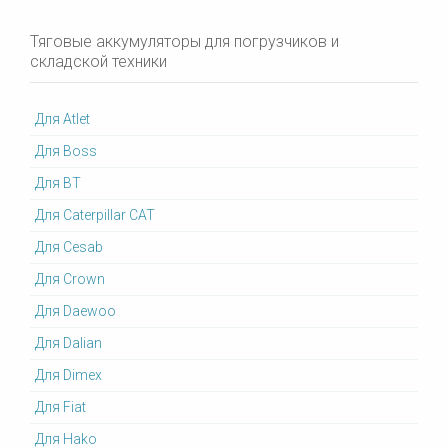
Тяговые аккумуляторы для погрузчиков и
складской техники
Для Atlet
Для Boss
Для BT
Для Caterpillar CAT
Для Cesab
Для Crown
Для Daewoo
Для Dalian
Для Dimex
Для Fiat
Для Hako