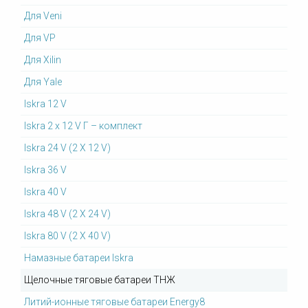
Для Veni
Для VP
Для Xilin
Для Yale
Iskra 12 V
Iskra 2 x 12 V Г – комплект
Iskra 24 V (2 X 12 V)
Iskra 36 V
Iskra 40 V
Iskra 48 V (2 X 24 V)
Iskra 80 V (2 X 40 V)
Намазные батареи Iskra
Щелочные тяговые батареи ТНЖ
Литий-ионные тяговые батареи Energy8