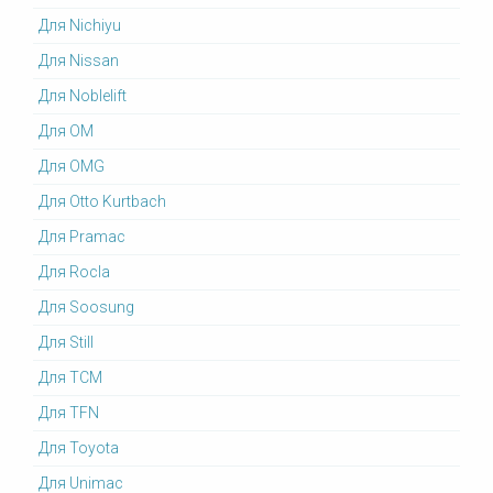
Для Nichiyu
Для Nissan
Для Noblelift
Для OM
Для OMG
Для Otto Kurtbach
Для Pramac
Для Rocla
Для Soosung
Для Still
Для TCM
Для TFN
Для Toyota
Для Unimac