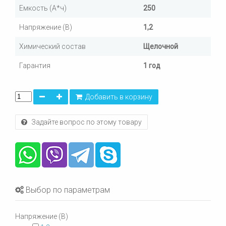
Емкость (А*ч)
250
Напряжение (В)
1,2
Химический состав
Щелочной
Гарантия
1 год
Добавить в корзину
Задайте вопрос по этому товару
Выбор по параметрам
Напряжение (В)