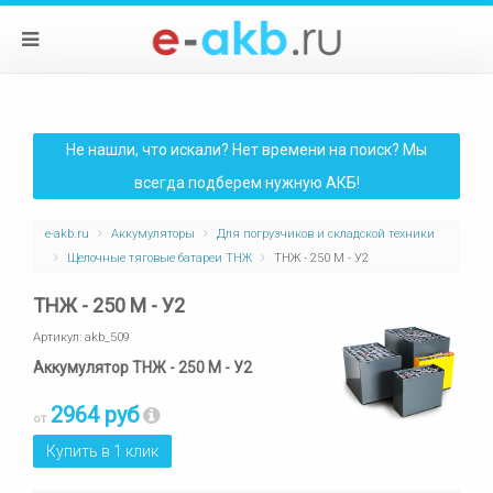
Не нашли, что искали? Нет времени на поиск? Мы
всегда подберем нужную АКБ!
e-akb.ru
Аккумуляторы
Для погрузчиков и складской техники
Щелочные тяговые батареи ТНЖ
ТНЖ - 250 М - У2
ТНЖ - 250 М - У2
Артикул:
akb_509
Аккумулятор ТНЖ - 250 М - У2
2964 руб
от
Купить в 1 клик