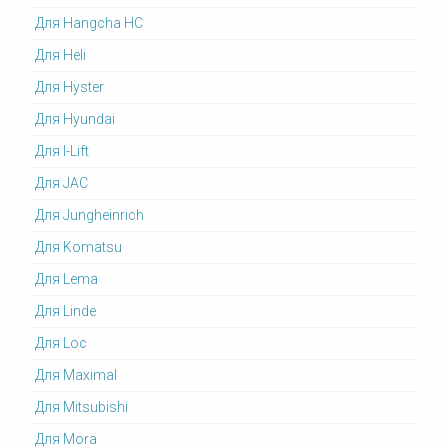
Для Hangcha HC
Для Heli
Для Hyster
Для Hyundai
Для I-Lift
Для JAC
Для Jungheinrich
Для Komatsu
Для Lema
Для Linde
Для Loc
Для Maximal
Для Mitsubishi
Для Mora