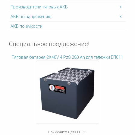
Производители тяговых АКБ
АКБ по напряжению
АКБ по емкости
Специальное предложение!
Тяговая батарея 2X40V 4 PzS 280 Ah для тележки ЕП011
Применяется для ЕП011