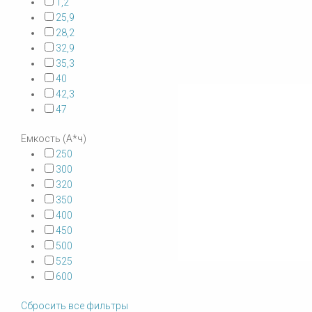
1,2
25,9
28,2
32,9
35,3
40
42,3
47
Емкость (А*ч)
250
300
320
350
400
450
500
525
600
Сбросить все фильтры