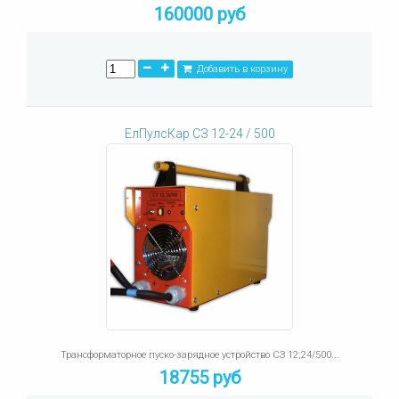
160000 руб
Добавить в корзину
ЕлПулсКар СЗ 12-24 / 500
Трансформаторное пуско-зарядное устройство СЗ 12;24/500...
18755 руб