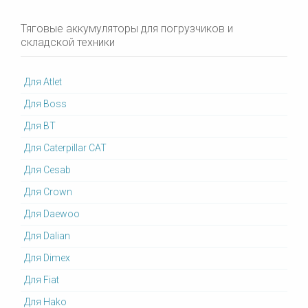
Тяговые аккумуляторы для погрузчиков и
складской техники
Для Atlet
Для Boss
Для BT
Для Caterpillar CAT
Для Cesab
Для Crown
Для Daewoo
Для Dalian
Для Dimex
Для Fiat
Для Hako