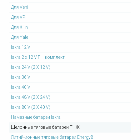
Для Veni
Для VP
Для Xilin
Для Yale
Iskra 12 V
Iskra 2 x 12 V Г – комплект
Iskra 24 V (2 X 12 V)
Iskra 36 V
Iskra 40 V
Iskra 48 V (2 X 24 V)
Iskra 80 V (2 X 40 V)
Намазные батареи Iskra
Щелочные тяговые батареи ТНЖ
Литий-ионные тяговые батареи Energy8