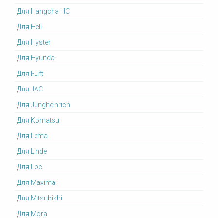
Для Hangcha HC
Для Heli
Для Hyster
Для Hyundai
Для I-Lift
Для JAC
Для Jungheinrich
Для Komatsu
Для Lema
Для Linde
Для Loc
Для Maximal
Для Mitsubishi
Для Mora