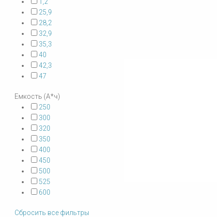
1,2
25,9
28,2
32,9
35,3
40
42,3
47
Емкость (А*ч)
250
300
320
350
400
450
500
525
600
Сбросить все фильтры