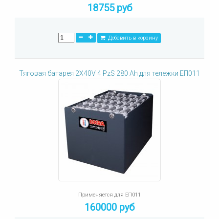
18755 руб
Добавить в корзину
Тяговая батарея 2X40V 4 PzS 280 Ah для тележки ЕП011
Применяется для ЕП011
160000 руб