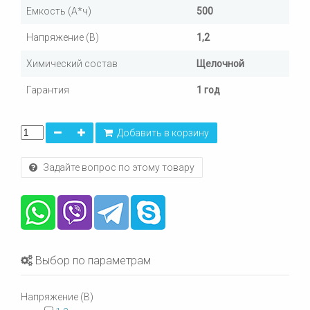
Емкость (А*ч)
500
Напряжение (В)
1,2
Химический состав
Щелочной
Гарантия
1 год
Добавить в корзину
Задайте вопрос по этому товару
Выбор по параметрам
Напряжение (В)