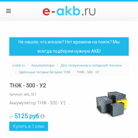
Не нашли, что искали? Нет времени на поиск? Мы
всегда подберем нужную АКБ!
e-akb.ru
Аккумуляторы
Для погрузчиков и складской техники
Щелочные тяговые батареи ТНЖ
ТНЖ - 500 - У2
ТНЖ - 500 - У2
Артикул:
akb_521
Аккумулятор ТНЖ - 500 - У2
5125 руб
от
Купить в 1 клик