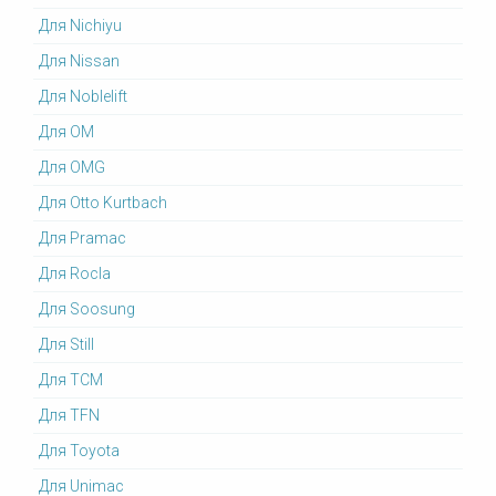
Для Nichiyu
Для Nissan
Для Noblelift
Для OM
Для OMG
Для Otto Kurtbach
Для Pramac
Для Rocla
Для Soosung
Для Still
Для TCM
Для TFN
Для Toyota
Для Unimac