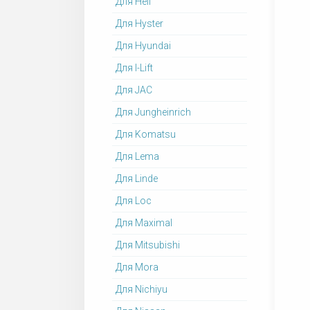
Для Heli
Для Hyster
Для Hyundai
Для I-Lift
Для JAC
Для Jungheinrich
Для Komatsu
Для Lema
Для Linde
Для Loc
Для Maximal
Для Mitsubishi
Для Mora
Для Nichiyu