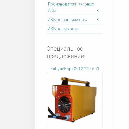
Производители тяговых
АКБ
АКБ по напряжению
АКБ по емкости
Специальное
предложение!
ЕлПулсКар СЗ 12-24 / 500