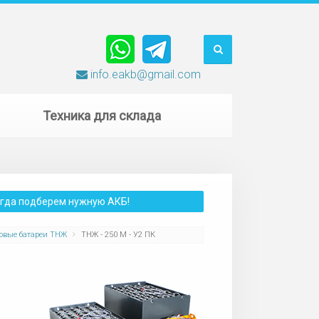
info.eakb@gmail.com
Техника для склада
сегда подберем нужную АКБ!
овые батареи ТНЖ
ТНЖ - 250 М - У2 ПК