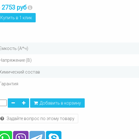
2753 руб
т
Купить в 1 клик
Емкость (А*ч)
Напряжение (В)
Химический состав
Гарантия
Добавить в корзину
Задайте вопрос по этому товару