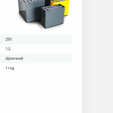
250
1,2
Щелочной
1 год