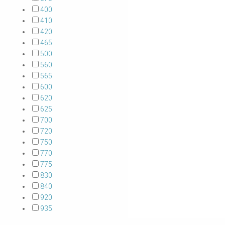
400
410
420
465
500
560
565
600
620
625
700
720
750
770
775
830
840
920
935