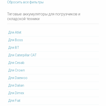
Сбросить все фильтры
Тяговые аккумуляторы для погрузчиков и
складской техники
Для Atlet
Для Boss
Для BT
Для Caterpillar CAT
Для Cesab
Для Crown
Для Daewoo
Для Dalian
Для Dimex
Для Fiat