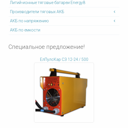
Литий-ионные тяговые батареи Energy8
Производители тяговых АКБ
АКБ по напряжению
АКБ по емкости
Специальное предложение!
ЕлПулсКар СЗ 12-24 / 500