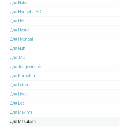
Для Hako
Для Hangcha HC
Для Heli
Для Hyster
Для Hyundai
Для I-Lift
Для JAC
Для Jungheinrich
Для Komatsu
Для Lema
Для Linde
Для Loc
Для Maximal
Для Mitsubishi