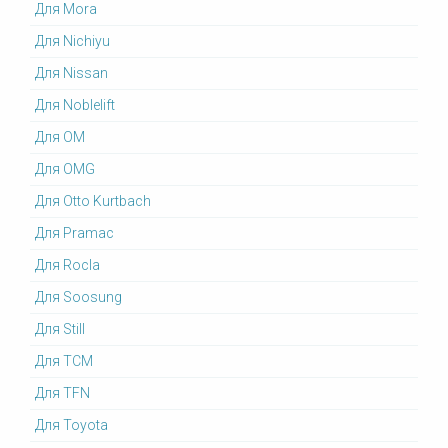
Для Mora
Для Nichiyu
Для Nissan
Для Noblelift
Для OM
Для OMG
Для Otto Kurtbach
Для Pramac
Для Rocla
Для Soosung
Для Still
Для TCM
Для TFN
Для Toyota