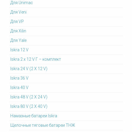
Для Unimac
Для Veni
Для VP
Для Xilin
Для Yale
Iskra 12 V
Iskra 2 x 12 V Г – комплект
Iskra 24 V (2 X 12 V)
Iskra 36 V
Iskra 40 V
Iskra 48 V (2 X 24 V)
Iskra 80 V (2 X 40 V)
Намазные батареи Iskra
Щелочные тяговые батареи ТНЖ