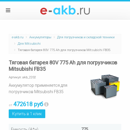
e-akb.ru
Аккумуляторы
Для погрузчиков и складской техники
Для Mitsubishi
Тяговая батарея 80V 775 Ah для погрузчиков Mitsubishi FB35
Тяговая батарея 80V 775 Ah для погрузчиков
Mitsubishi FB35
Артикул:
akb_2202
Аккумулятор применяется для
погрузчиков Mitsubishi FB35
472618 руб
от
Купить в 1 клик
Емкость (А*ч)
775