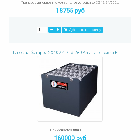
Трансформаторное пуско-зарядное устройство СЗ 12;24/500...
18755 руб
Добавить в корзину
Тяговая батарея 2X40V 4 PzS 280 Ah для тележки ЕП011
Применяется для ЕП011
160000 руб