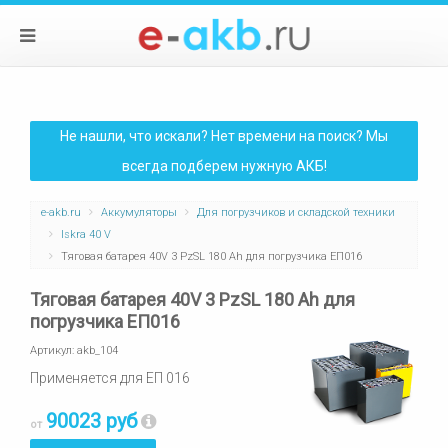
Не нашли, что искали? Нет времени на поиск? Мы
всегда подберем нужную АКБ!
e-akb.ru
Аккумуляторы
Для погрузчиков и складской техники
Iskra 40 V
Тяговая батарея 40V 3 PzSL 180 Ah для погрузчика ЕП016
Тяговая батарея 40V 3 PzSL 180 Ah для
погрузчика ЕП016
Артикул:
akb_104
Применяется для ЕП 016
90023 руб
от