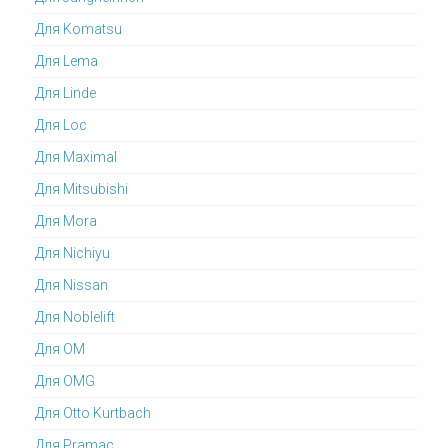
Для Komatsu
Для Lema
Для Linde
Для Loc
Для Maximal
Для Mitsubishi
Для Mora
Для Nichiyu
Для Nissan
Для Noblelift
Для OM
Для OMG
Для Otto Kurtbach
Для Pramac