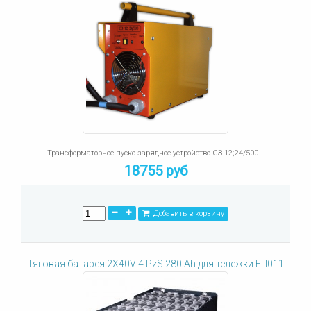
Трансформаторное пуско-зарядное устройство СЗ 12;24/500...
18755 руб
Добавить в корзину
Тяговая батарея 2X40V 4 PzS 280 Ah для тележки ЕП011