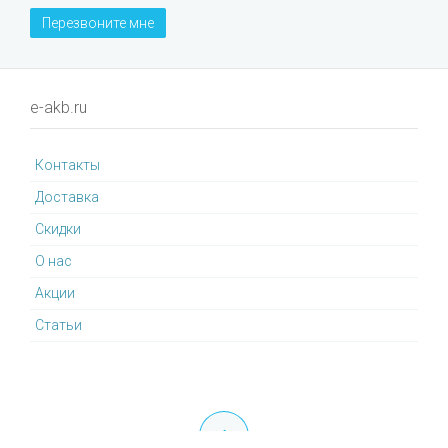
Перезвоните мне
e-akb.ru
Контакты
Доставка
Cкидки
О нас
Акции
Статьи