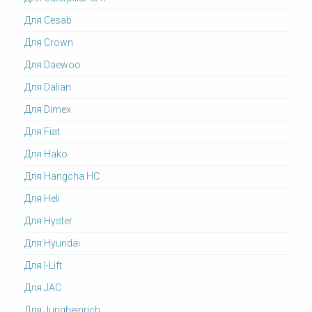
Для Cesab
Для Crown
Для Daewoo
Для Dalian
Для Dimex
Для Fiat
Для Hako
Для Hangcha HC
Для Heli
Для Hyster
Для Hyundai
Для I-Lift
Для JAC
Для Jungheinrich