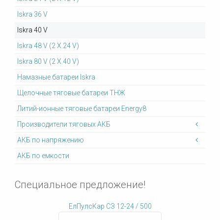
Iskra 36 V
Iskra 40 V
Iskra 48 V (2 X 24 V)
Iskra 80 V (2 X 40 V)
Намазные батареи Iskra
Щелочные тяговые батареи ТНЖ
Литий-ионные тяговые батареи Energy8
Производители тяговых АКБ
АКБ по напряжению
АКБ по емкости
Специальное предложение!
ЕлПулсКар СЗ 12-24 / 500