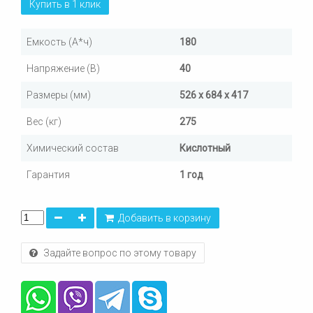
Купить в 1 клик
Емкость (А*ч)
180
Напряжение (В)
40
Размеры (мм)
526 x 684 x 417
Вес (кг)
275
Химический состав
Кислотный
Гарантия
1 год
Добавить в корзину
Задайте вопрос по этому товару