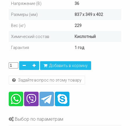
Напряжение (В)
36
Размеры (мм)
837 x 349 x 402
Вес (кг)
229
Химический состав
Кислотный
Гарантия
1 год
Добавить в корзину
Задайте вопрос по этому товару
Выбор по параметрам