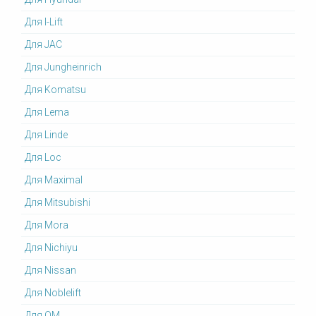
Для I-Lift
Для JAC
Для Jungheinrich
Для Komatsu
Для Lema
Для Linde
Для Loc
Для Maximal
Для Mitsubishi
Для Mora
Для Nichiyu
Для Nissan
Для Noblelift
Для OM