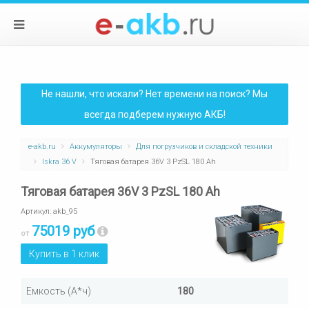
Не нашли, что искали? Нет времени на поиск? Мы
всегда подберем нужную АКБ!
e-akb.ru
Аккумуляторы
Для погрузчиков и складской техники
Iskra 36 V
Тяговая батарея 36V 3 PzSL 180 Ah
Тяговая батарея 36V 3 PzSL 180 Ah
Артикул:
akb_95
75019 руб
от
Купить в 1 клик
Емкость (А*ч)
180