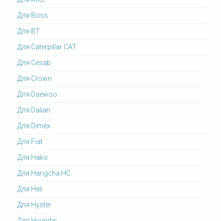
Для Boss
Для BT
Для Caterpillar CAT
Для Cesab
Для Crown
Для Daewoo
Для Dalian
Для Dimex
Для Fiat
Для Hako
Для Hangcha HC
Для Heli
Для Hyster
Для Hyundai