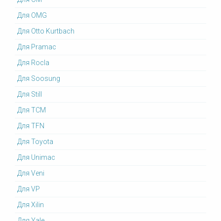
Для OMG
Для Otto Kurtbach
Для Pramac
Для Rocla
Для Soosung
Для Still
Для TCM
Для TFN
Для Toyota
Для Unimac
Для Veni
Для VP
Для Xilin
Для Yale