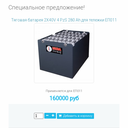
Специальное предложение!
Тяговая батарея 2X40V 4 PzS 280 Ah для тележки ЕП011
Применяется для ЕП011
160000 руб
Добавить в корзину