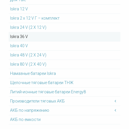
Iskra 12 V
Iskra 2 x 12 V Г – комплект
Iskra 24 V (2 X 12 V)
Iskra 36 V
Iskra 40 V
Iskra 48 V (2 X 24 V)
Iskra 80 V (2 X 40 V)
Намазные батареи Iskra
Щелочные тяговые батареи ТНЖ
Литий-ионные тяговые батареи Energy8
Производители тяговых АКБ
АКБ по напряжению
АКБ по емкости