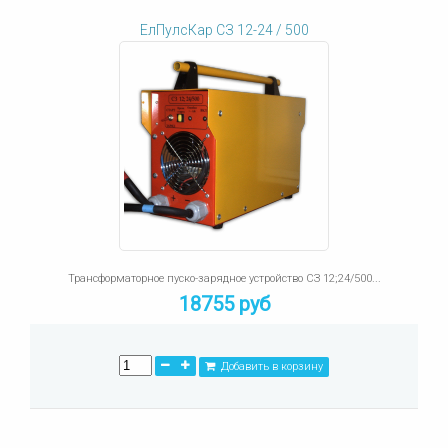
ЕлПулсКар СЗ 12-24 / 500
Трансформаторное пуско-зарядное устройство СЗ 12;24/500...
18755 руб
Добавить в корзину