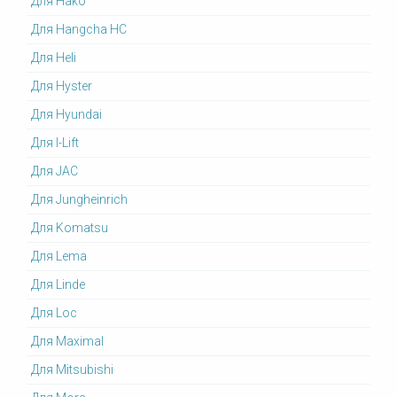
Для Hako
Для Hangcha HC
Для Heli
Для Hyster
Для Hyundai
Для I-Lift
Для JAC
Для Jungheinrich
Для Komatsu
Для Lema
Для Linde
Для Loc
Для Maximal
Для Mitsubishi