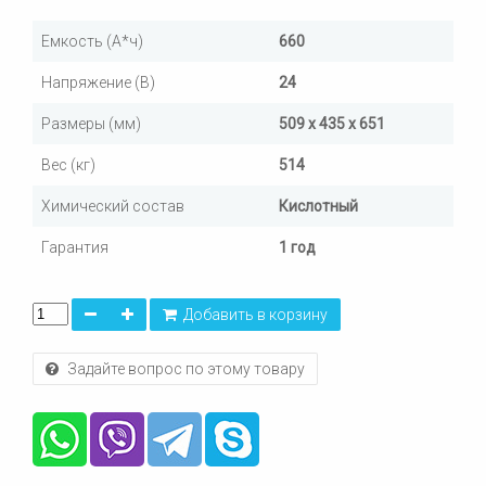
Емкость (А*ч)
660
Напряжение (В)
24
Размеры (мм)
509 x 435 x 651
Вес (кг)
514
Химический состав
Кислотный
Гарантия
1 год
Добавить в корзину
Задайте вопрос по этому товару