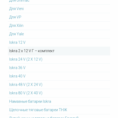
Для Unimac
Для Veni
Для VP
Для Xilin
Для Yale
Iskra 12 V
Iskra 2 x 12 V Г – комплект
Iskra 24 V (2 X 12 V)
Iskra 36 V
Iskra 40 V
Iskra 48 V (2 X 24 V)
Iskra 80 V (2 X 40 V)
Намазные батареи Iskra
Щелочные тяговые батареи ТНЖ