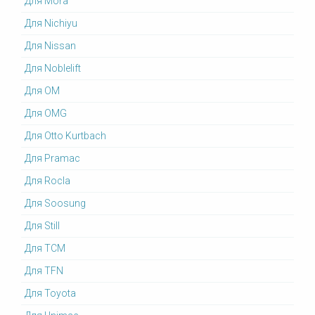
Для Mora
Для Nichiyu
Для Nissan
Для Noblelift
Для OM
Для OMG
Для Otto Kurtbach
Для Pramac
Для Rocla
Для Soosung
Для Still
Для TCM
Для TFN
Для Toyota