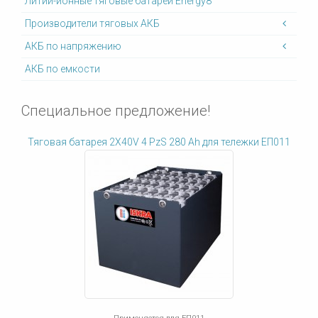
Литий-ионные тяговые батареи Energy8
Производители тяговых АКБ
АКБ по напряжению
АКБ по емкости
Специальное предложение!
Тяговая батарея 2X40V 4 PzS 280 Ah для тележки ЕП011