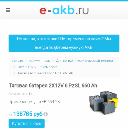
Не нашли, что искали? Нет времени на поиск? Мы
всегда подберем нужную АКБ!
e-akb.ru
Аккумуляторы
Для погрузчиков и складской техники
Iskra 2 x 12 V Г – комплект
Тяговая батарея 2Х12V 6 PzSL 660 Ah
Тяговая батарея 2Х12V 6 PzSL 660 Ah
Артикул:
akb_11
Применяется для ЕВ 654.28
138785 руб
от
Купить в 1 клик