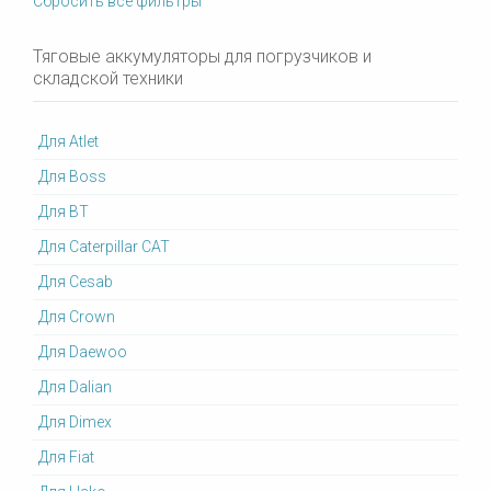
Сбросить все фильтры
Тяговые аккумуляторы для погрузчиков и
складской техники
Для Atlet
Для Boss
Для BT
Для Caterpillar CAT
Для Cesab
Для Crown
Для Daewoo
Для Dalian
Для Dimex
Для Fiat