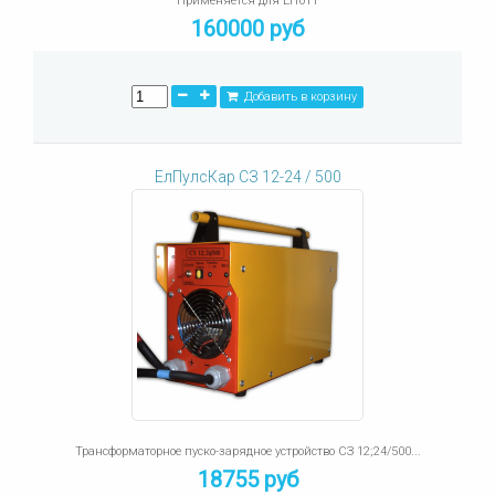
Применяется для ЕП011
160000 руб
Добавить в корзину
ЕлПулсКар СЗ 12-24 / 500
Трансформаторное пуско-зарядное устройство СЗ 12;24/500...
18755 руб