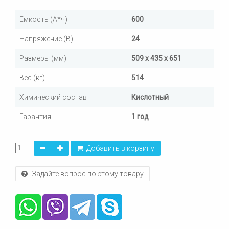
Емкость (А*ч)
600
Напряжение (В)
24
Размеры (мм)
509 x 435 x 651
Вес (кг)
514
Химический состав
Кислотный
Гарантия
1 год
Добавить в корзину
Задайте вопрос по этому товару