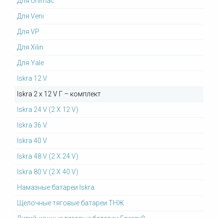
Для Unimac
Для Veni
Для VP
Для Xilin
Для Yale
Iskra 12 V
Iskra 2 x 12 V Г – комплект
Iskra 24 V (2 X 12 V)
Iskra 36 V
Iskra 40 V
Iskra 48 V (2 X 24 V)
Iskra 80 V (2 X 40 V)
Намазные батареи Iskra
Щелочные тяговые батареи ТНЖ