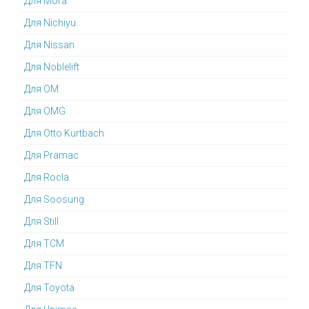
Для Mora
Для Nichiyu
Для Nissan
Для Noblelift
Для OM
Для OMG
Для Otto Kurtbach
Для Pramac
Для Rocla
Для Soosung
Для Still
Для TCM
Для TFN
Для Toyota