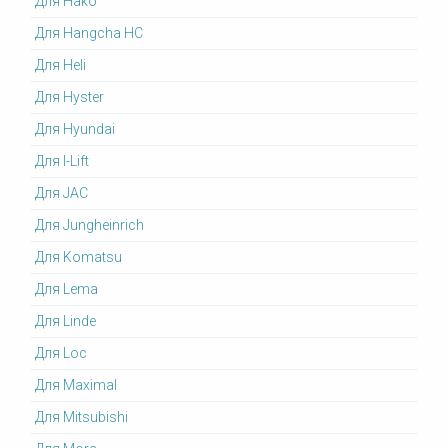
Для Hako
Для Hangcha HC
Для Heli
Для Hyster
Для Hyundai
Для I-Lift
Для JAC
Для Jungheinrich
Для Komatsu
Для Lema
Для Linde
Для Loc
Для Maximal
Для Mitsubishi