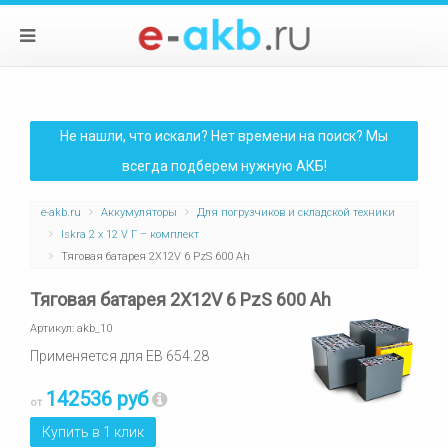
Не нашли, что искали? Нет времени на поиск? Мы
всегда подберем нужную АКБ!
e-akb.ru
Аккумуляторы
Для погрузчиков и складской техники
Iskra 2 x 12 V Г – комплект
Тяговая батарея 2Х12V 6 PzS 600 Ah
Тяговая батарея 2Х12V 6 PzS 600 Ah
Артикул:
akb_10
Применяется для ЕВ 654.28
142536 руб
от
Купить в 1 клик