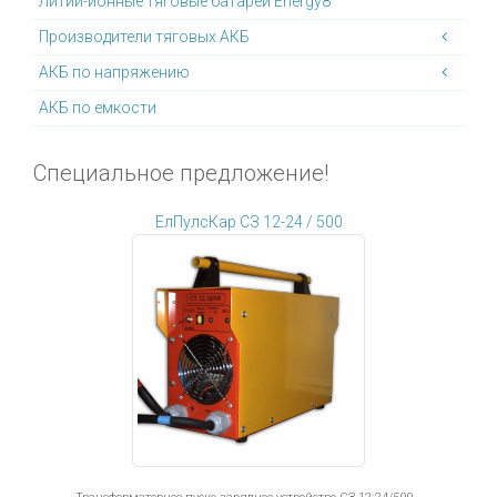
Литий-ионные тяговые батареи Energy8
Производители тяговых АКБ
АКБ по напряжению
АКБ по емкости
Специальное предложение!
ЕлПулсКар СЗ 12-24 / 500