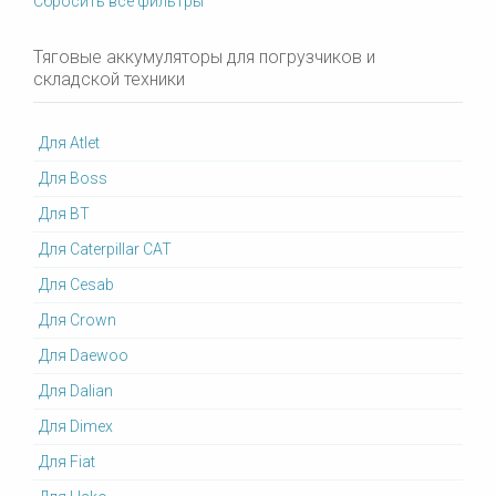
Сбросить все фильтры
Тяговые аккумуляторы для погрузчиков и
складской техники
Для Atlet
Для Boss
Для BT
Для Caterpillar CAT
Для Cesab
Для Crown
Для Daewoo
Для Dalian
Для Dimex
Для Fiat