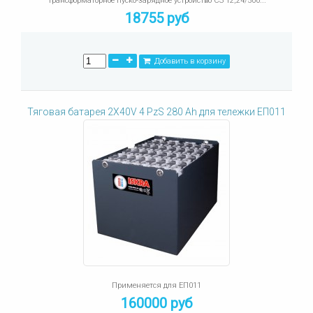
Трансформаторное пуско-зарядное устройство СЗ 12;24/500...
18755 руб
Добавить в корзину
Тяговая батарея 2X40V 4 PzS 280 Ah для тележки ЕП011
Применяется для ЕП011
160000 руб