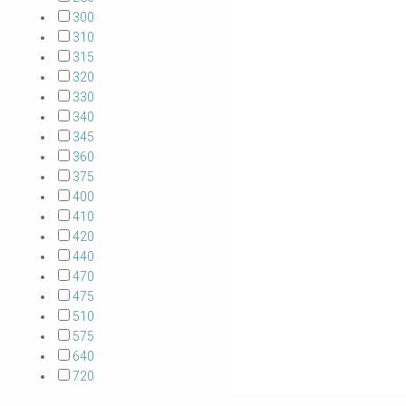
300
310
315
320
330
340
345
360
375
400
410
420
440
470
475
510
575
640
720