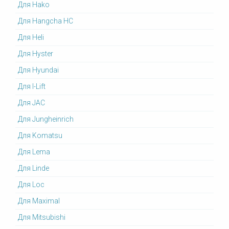
Для Hako
Для Hangcha HC
Для Heli
Для Hyster
Для Hyundai
Для I-Lift
Для JAC
Для Jungheinrich
Для Komatsu
Для Lema
Для Linde
Для Loc
Для Maximal
Для Mitsubishi