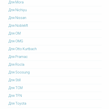
Для Mora
Для Nichiyu
Для Nissan
Для Noblelift
Для OM
Для OMG
Для Otto Kurtbach
Для Pramac
Для Rocla
Для Soosung
Для Still
Для TCM
Для TFN
Для Toyota