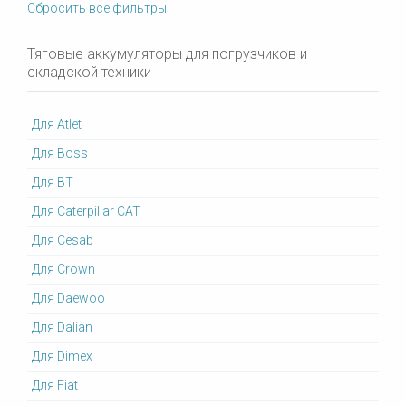
Сбросить все фильтры
Тяговые аккумуляторы для погрузчиков и
складской техники
Для Atlet
Для Boss
Для BT
Для Caterpillar CAT
Для Cesab
Для Crown
Для Daewoo
Для Dalian
Для Dimex
Для Fiat