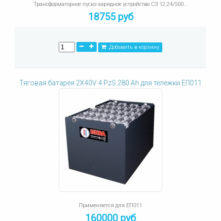
Трансформаторное пуско-зарядное устройство СЗ 12;24/500...
18755 руб
Добавить в корзину
Тяговая батарея 2X40V 4 PzS 280 Ah для тележки ЕП011
Применяется для ЕП011
160000 руб