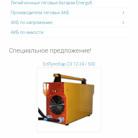
Литий-ионные тяговые батареи Energy8
Производители тяговых АКБ
АКБ по напряжению
АКБ по емкости
Специальное предложение!
ЕлПулсКар СЗ 12-24 / 500