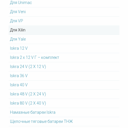
Для Unimac
Для Veni
Для VP
Для Xilin
Для Yale
Iskra 12 V
Iskra 2 x 12 V Г – комплект
Iskra 24 V (2 X 12 V)
Iskra 36 V
Iskra 40 V
Iskra 48 V (2 X 24 V)
Iskra 80 V (2 X 40 V)
Намазные батареи Iskra
Щелочные тяговые батареи ТНЖ