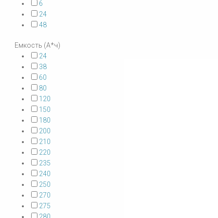
6
24
48
Емкость (А*ч)
24
38
60
80
120
150
180
200
210
220
235
240
250
270
275
280