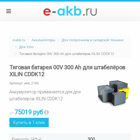
e-akb.ru
Аккумуляторы
Для погрузчиков и складской техники
Для Xilin
Тяговая батарея 00V 300 Ah для штабелёров XILIN CDDK12
Тяговая батарея 00V 300 Ah для штабелёров
XILIN CDDK12
Артикул:
akb_2165
Аккумулятор применяется для для
штабелёров XILIN CDDK12
75019 руб
от
Купить в 1 клик
Емкость (А*ч)
300