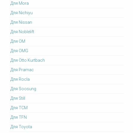
Для Mora
Для Nichiyu
Для Nissan
Для Noblelift
Для OM
Для OMG
Для Otto Kurtbach
Для Pramac
Для Rocla
Для Soosung
Для Still
Для TCM
Для TFN
Для Toyota