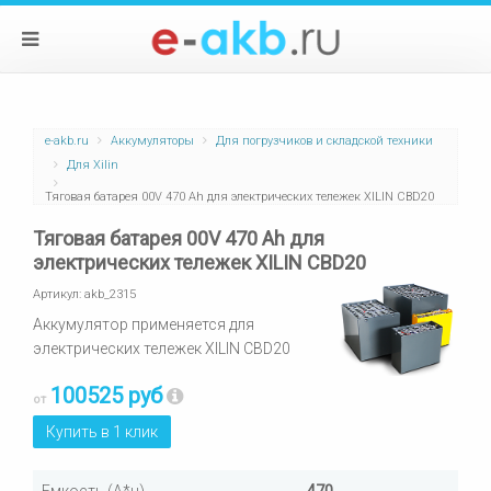
e-akb.ru
Аккумуляторы
Для погрузчиков и складской техники
Для Xilin
Тяговая батарея 00V 470 Ah для электрических тележек XILIN CBD20
Тяговая батарея 00V 470 Ah для
электрических тележек XILIN CBD20
Артикул:
akb_2315
Аккумулятор применяется для
электрических тележек XILIN CBD20
100525 руб
от
Купить в 1 клик