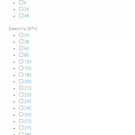
6
24
48
Емкость (А*ч)
24
38
60
80
120
150
180
200
210
220
235
240
250
270
275
280