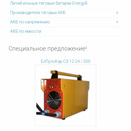
Литий-ионные тяговые батареи Energy8
Производители тяговых АКБ
АКБ по напряжению
АКБ по емкости
Специальное предложение!
ЕлПулсКар СЗ 12-24 / 500