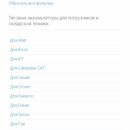
Сбросить все фильтры
Тяговые аккумуляторы для погрузчиков и
складской техники
Для Atlet
Для Boss
Для BT
Для Caterpillar CAT
Для Cesab
Для Crown
Для Daewoo
Для Dalian
Для Dimex
Для Fiat