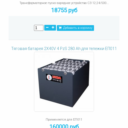
Трансформаторное пуско-зарядное устройство СЗ 12;24/500...
18755 руб
Добавить в корзину
Тяговая батарея 2X40V 4 PzS 280 Ah для тележки ЕП011
Применяется для ЕП011
160000 руб