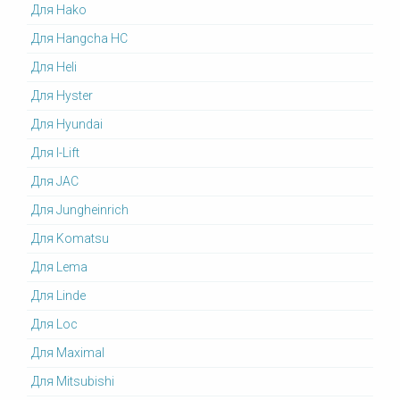
Для Hako
Для Hangcha HC
Для Heli
Для Hyster
Для Hyundai
Для I-Lift
Для JAC
Для Jungheinrich
Для Komatsu
Для Lema
Для Linde
Для Loc
Для Maximal
Для Mitsubishi