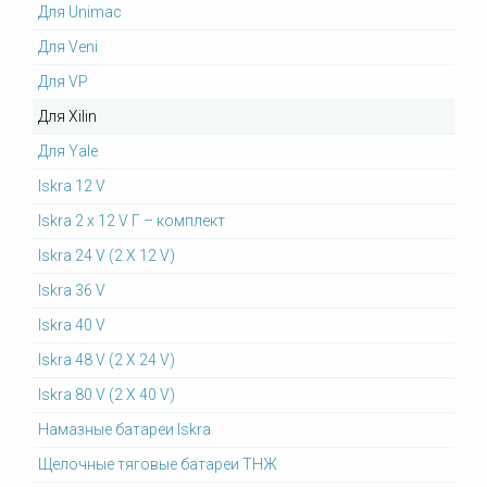
Для Unimac
Для Veni
Для VP
Для Xilin
Для Yale
Iskra 12 V
Iskra 2 x 12 V Г – комплект
Iskra 24 V (2 X 12 V)
Iskra 36 V
Iskra 40 V
Iskra 48 V (2 X 24 V)
Iskra 80 V (2 X 40 V)
Намазные батареи Iskra
Щелочные тяговые батареи ТНЖ