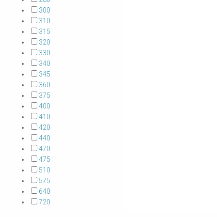
300
310
315
320
330
340
345
360
375
400
410
420
440
470
475
510
575
640
720