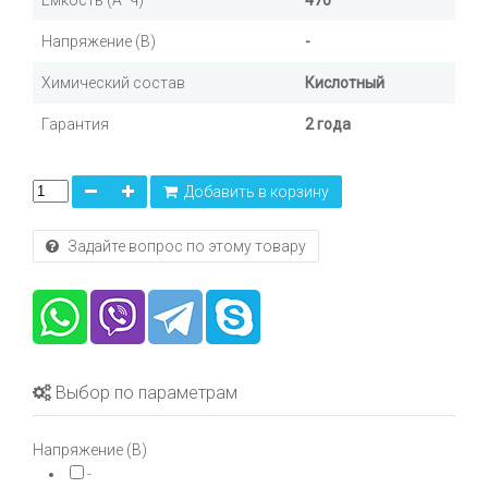
Емкость (А*ч)
470
Напряжение (В)
-
Химический состав
Кислотный
Гарантия
2 года
Добавить в корзину
Задайте вопрос по этому товару
Выбор по параметрам
Напряжение (В)
-