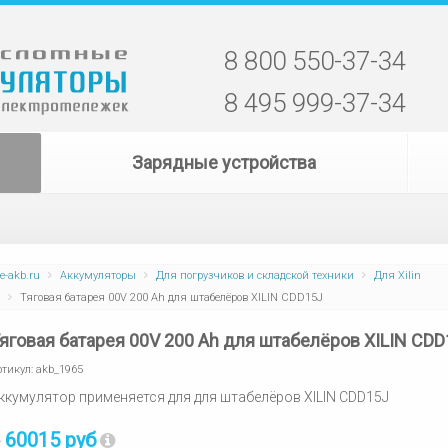
8 800 550-37-34
8 495 999-37-34
Зарядные устройства
e-akb.ru
Аккумуляторы
Для погрузчиков и складской техники
Для Xilin
Тяговая батарея 00V 200 Ah для штабелёров XILIN CDD15J
яговая батарея 00V 200 Ah для штабелёров XILIN CDD
ртикул:
akb_1965
ккумулятор применяется для для штабелёров XILIN CDD15J
60015 руб
т