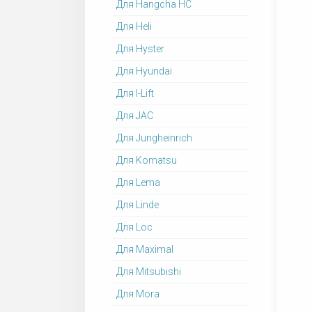
Для Hangcha HC
Для Heli
Для Hyster
Для Hyundai
Для I-Lift
Для JAC
Для Jungheinrich
Для Komatsu
Для Lema
Для Linde
Для Loc
Для Maximal
Для Mitsubishi
Для Mora