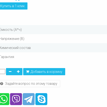
Купить в 1 клик
Емкость (А*ч)
Напряжение (В)
Химический состав
Гарантия
Добавить в корзину
Задайте вопрос по этому товару