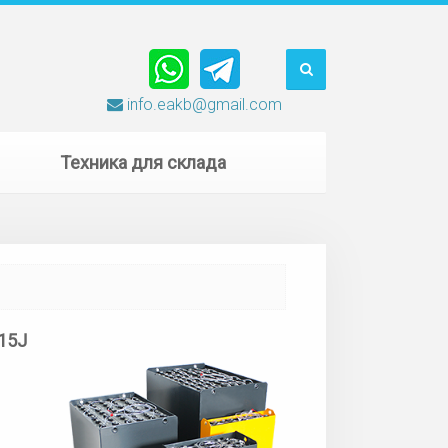
info.eakb@gmail.com
Техника для склада
15J