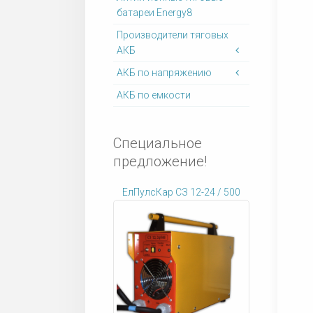
батареи Energy8
Производители тяговых
АКБ
АКБ по напряжению
АКБ по емкости
Специальное
предложение!
ЕлПулсКар СЗ 12-24 / 500