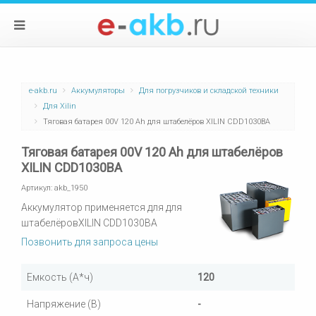
e-akb.ru
Аккумуляторы
Для погрузчиков и складской техники
Для Xilin
Тяговая батарея 00V 120 Ah для штабелёров XILIN CDD1030BA
Тяговая батарея 00V 120 Ah для штабелёров
XILIN CDD1030BA
Артикул:
akb_1950
Аккумулятор применяется для для
штабелёровXILIN CDD1030BA
Позвонить для запроса цены
Емкость (А*ч)
120
Напряжение (В)
-