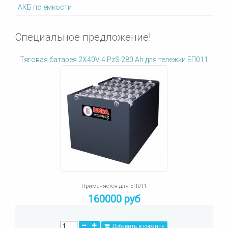
АКБ по емкости
Специальное предложение!
Тяговая батарея 2X40V 4 PzS 280 Ah для тележки ЕП011
Применяется для ЕП011
160000 руб
Добавить в корзину