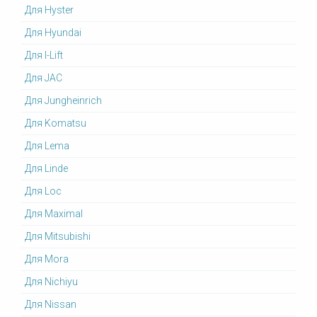
Для Hyster
Для Hyundai
Для I-Lift
Для JAC
Для Jungheinrich
Для Komatsu
Для Lema
Для Linde
Для Loc
Для Maximal
Для Mitsubishi
Для Mora
Для Nichiyu
Для Nissan