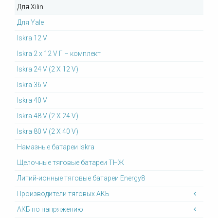
Для Xilin
Для Yale
Iskra 12 V
Iskra 2 x 12 V Г – комплект
Iskra 24 V (2 X 12 V)
Iskra 36 V
Iskra 40 V
Iskra 48 V (2 X 24 V)
Iskra 80 V (2 X 40 V)
Намазные батареи Iskra
Щелочные тяговые батареи ТНЖ
Литий-ионные тяговые батареи Energy8
Производители тяговых АКБ
АКБ по напряжению