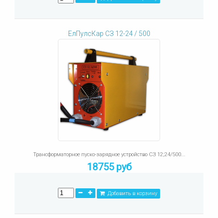
ЕлПулсКар СЗ 12-24 / 500
Трансформаторное пуско-зарядное устройство СЗ 12;24/500...
18755 руб
Добавить в корзину