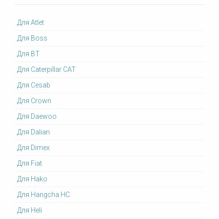
Для Atlet
Для Boss
Для BT
Для Caterpillar CAT
Для Cesab
Для Crown
Для Daewoo
Для Dalian
Для Dimex
Для Fiat
Для Hako
Для Hangcha HC
Для Heli