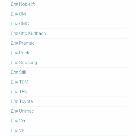
Для Noblelift
Для OM
Для OMG
Для Otto Kurtbach
Для Pramac
Для Rocla
Для Soosung
Для Still
Для TCM
Для TFN
Для Toyota
Для Unimac
Для Veni
Для VP