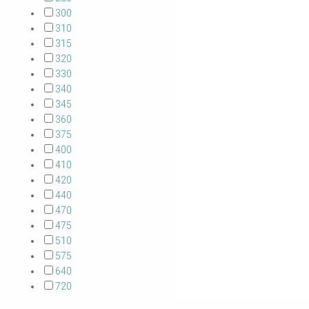
300
310
315
320
330
340
345
360
375
400
410
420
440
470
475
510
575
640
720