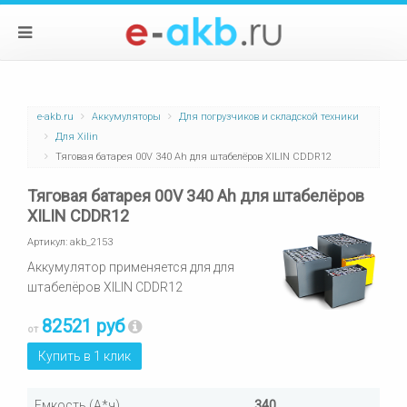
e-akb.ru
Аккумуляторы
Для погрузчиков и складской техники
Для Xilin
Тяговая батарея 00V 340 Ah для штабелёров XILIN CDDR12
Тяговая батарея 00V 340 Ah для штабелёров
XILIN CDDR12
Артикул:
akb_2153
Аккумулятор применяется для для
штабелёров XILIN CDDR12
82521 руб
от
Купить в 1 клик
Емкость (А*ч)
340