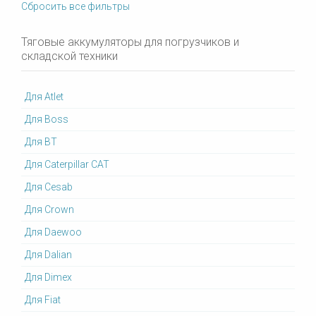
Сбросить все фильтры
Тяговые аккумуляторы для погрузчиков и
складской техники
Для Atlet
Для Boss
Для BT
Для Caterpillar CAT
Для Cesab
Для Crown
Для Daewoo
Для Dalian
Для Dimex
Для Fiat