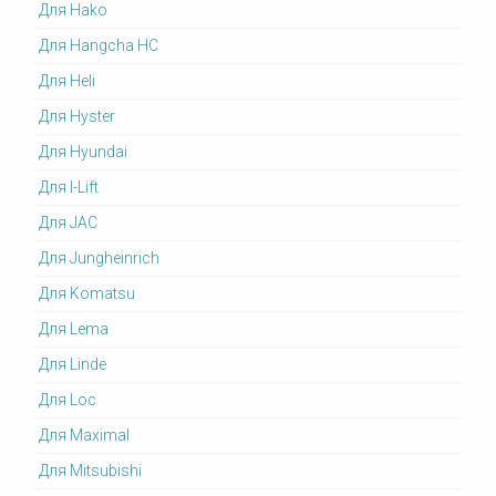
Для Hako
Для Hangcha HC
Для Heli
Для Hyster
Для Hyundai
Для I-Lift
Для JAC
Для Jungheinrich
Для Komatsu
Для Lema
Для Linde
Для Loc
Для Maximal
Для Mitsubishi