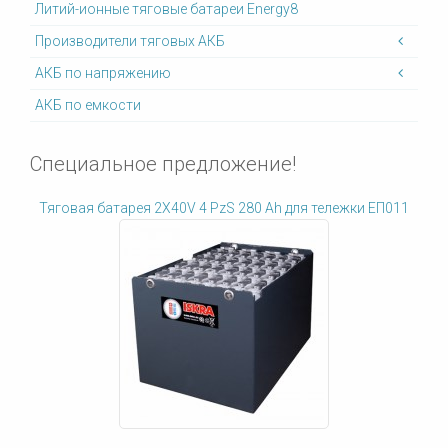
Литий-ионные тяговые батареи Energy8
Производители тяговых АКБ
АКБ по напряжению
АКБ по емкости
Специальное предложение!
Тяговая батарея 2X40V 4 PzS 280 Ah для тележки ЕП011