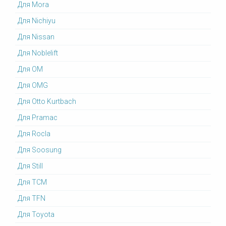
Для Mora
Для Nichiyu
Для Nissan
Для Noblelift
Для OM
Для OMG
Для Otto Kurtbach
Для Pramac
Для Rocla
Для Soosung
Для Still
Для TCM
Для TFN
Для Toyota