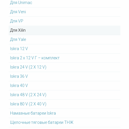
Для Unimac
Для Veni
Для VP
Для Xilin
Для Yale
Iskra 12 V
Iskra 2 x 12 V Г – комплект
Iskra 24 V (2 X 12 V)
Iskra 36 V
Iskra 40 V
Iskra 48 V (2 X 24 V)
Iskra 80 V (2 X 40 V)
Намазные батареи Iskra
Щелочные тяговые батареи ТНЖ