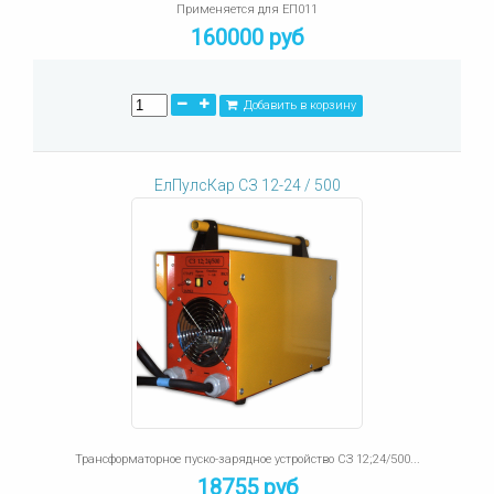
Применяется для ЕП011
160000 руб
Добавить в корзину
ЕлПулсКар СЗ 12-24 / 500
Трансформаторное пуско-зарядное устройство СЗ 12;24/500...
18755 руб