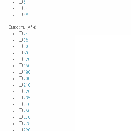
6
24
48
Емкость (А*ч)
24
38
60
80
120
150
180
200
210
220
235
240
250
270
275
280