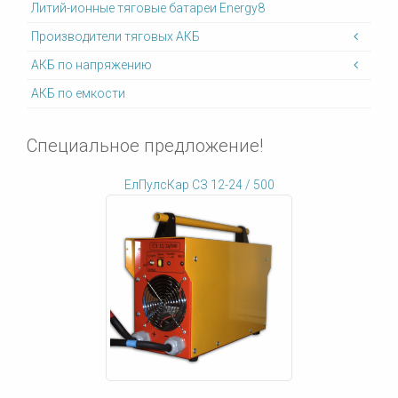
Литий-ионные тяговые батареи Energy8
Производители тяговых АКБ
АКБ по напряжению
АКБ по емкости
Специальное предложение!
ЕлПулсКар СЗ 12-24 / 500