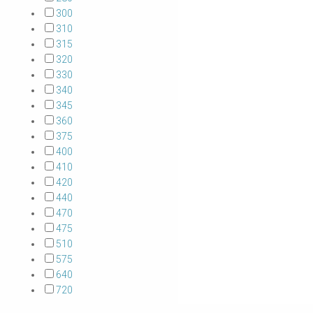
300
310
315
320
330
340
345
360
375
400
410
420
440
470
475
510
575
640
720