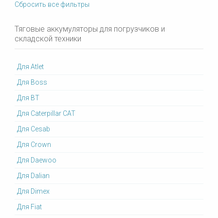
Сбросить все фильтры
Тяговые аккумуляторы для погрузчиков и
складской техники
Для Atlet
Для Boss
Для BT
Для Caterpillar CAT
Для Cesab
Для Crown
Для Daewoo
Для Dalian
Для Dimex
Для Fiat