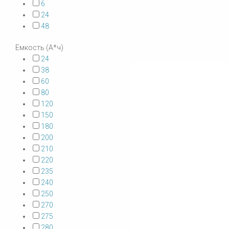
6
24
48
Емкость (А*ч)
24
38
60
80
120
150
180
200
210
220
235
240
250
270
275
280