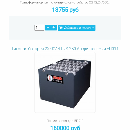
Трансформаторное пуско-зарядное устройство СЗ 12;24/500...
18755 руб
Добавить в корзину
Тяговая батарея 2X40V 4 PzS 280 Ah для тележки ЕП011
Применяется для ЕП011
160000 руб