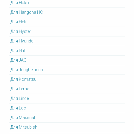
Для Hako
Для Hangcha HC
Для Heli
Для Hyster
Для Hyundai
Для I-Lift
Для JAC
Для Jungheinrich
Для Komatsu
Для Lema
Для Linde
Для Loc
Для Maximal
Для Mitsubishi