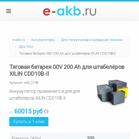
e-akb.ru
Аккумуляторы
Для погрузчиков и складской техники
Для Xilin
Тяговая батарея 00V 200 Ah для штабелёров XILIN CDD10B-II
Тяговая батарея 00V 200 Ah для штабелёров
XILIN CDD10B-II
Артикул:
akb_2148
Аккумулятор применяется для для
штабелёров XILIN CDD10B-II
60015 руб
от
Купить в 1 клик
Емкость (А*ч)
200