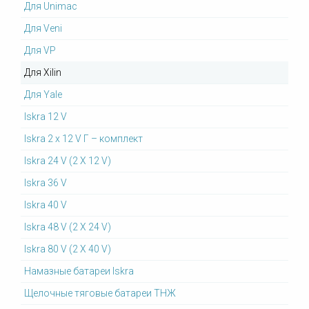
Для Unimac
Для Veni
Для VP
Для Xilin
Для Yale
Iskra 12 V
Iskra 2 x 12 V Г – комплект
Iskra 24 V (2 X 12 V)
Iskra 36 V
Iskra 40 V
Iskra 48 V (2 X 24 V)
Iskra 80 V (2 X 40 V)
Намазные батареи Iskra
Щелочные тяговые батареи ТНЖ