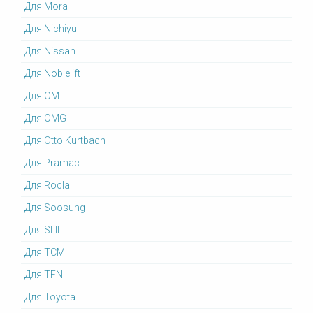
Для Mora
Для Nichiyu
Для Nissan
Для Noblelift
Для OM
Для OMG
Для Otto Kurtbach
Для Pramac
Для Rocla
Для Soosung
Для Still
Для TCM
Для TFN
Для Toyota