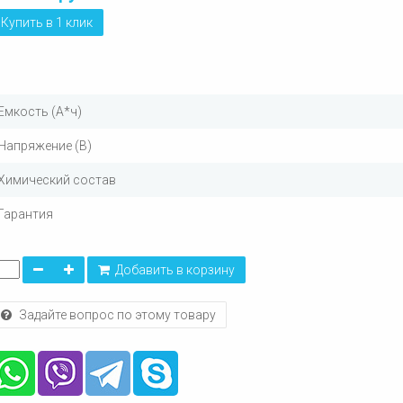
Купить в 1 клик
Емкость (А*ч)
Напряжение (В)
Химический состав
Гарантия
Добавить в корзину
Задайте вопрос по этому товару