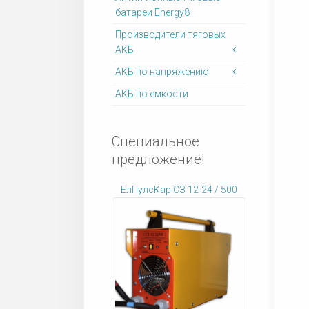
батареи Energy8
Производители тяговых
АКБ
АКБ по напряжению
АКБ по емкости
Специальное
предложение!
ЕлПулсКар СЗ 12-24 / 500