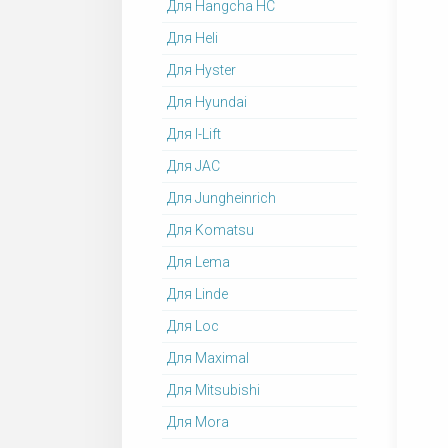
Для Hangcha HC
Для Heli
Для Hyster
Для Hyundai
Для I-Lift
Для JAC
Для Jungheinrich
Для Komatsu
Для Lema
Для Linde
Для Loc
Для Maximal
Для Mitsubishi
Для Mora