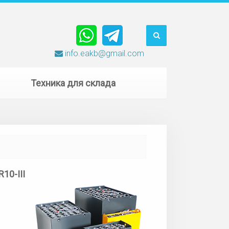
info.eakb@gmail.com
Техника для склада
R10-III