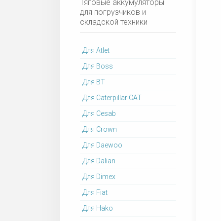
Тяговые аккумуляторы
для погрузчиков и
складской техники
Для Atlet
Для Boss
Для BT
Для Caterpillar CAT
Для Cesab
Для Crown
Для Daewoo
Для Dalian
Для Dimex
Для Fiat
Для Hako