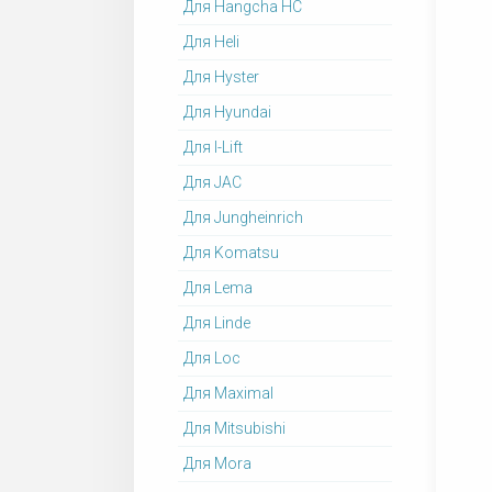
Для Hangcha HC
Для Heli
Для Hyster
Для Hyundai
Для I-Lift
Для JAC
Для Jungheinrich
Для Komatsu
Для Lema
Для Linde
Для Loc
Для Maximal
Для Mitsubishi
Для Mora