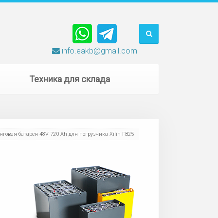
info.eakb@gmail.com
Техника для склада
яговая батарея 48V 720 Ah для погрузчика Xilin FB25