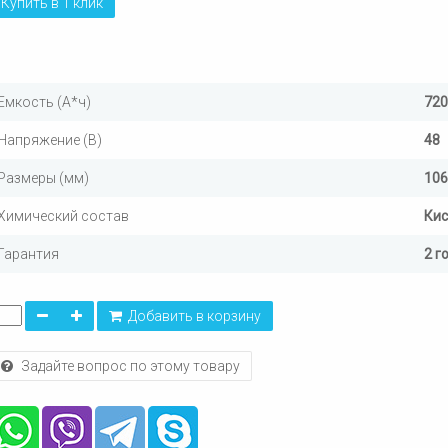
Купить в 1 клик
Емкость (А*ч)
720
Напряжение (В)
48
Размеры (мм)
106
Химический состав
Ки
Гарантия
2 г
Добавить в корзину
Задайте вопрос по этому товару