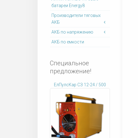
батареи Energy8
Производители тяговых
АКБ
АКБ по напряжению
АКБ по емкости
Специальное
предложение!
ЕлПулсКар СЗ 12-24 / 500