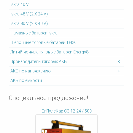
Iskra 40 V
Iskra 48 V (2 X 24 V)
Iskra 80 V (2 X 40 V)
Намазные батареи Iskra
Щелочные тяговые батареи ТНЖ
Литий-ионные тяговые батареи Energy8
Производители тяговых АКБ
АКБ по напряжению
АКБ по емкости
Специальное предложение!
ЕлПулсКар СЗ 12-24 / 500