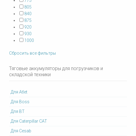
775
805
840
875
920
930
1000
Сбросить все фильтры
Тяговые аккумуляторы для погрузчиков и
складской техники
Для Atlet
Для Boss
Для BT
Для Caterpillar CAT
Для Cesab