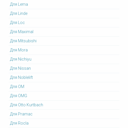
Для Lema
Для Linde
Для Loc
Для Maximal
Для Mitsubishi
Для Mora
Для Nichiyu
Для Nissan
Для Noblelift
Для OM
Для OMG
Для Otto Kurtbach
Для Pramac
Для Rocla