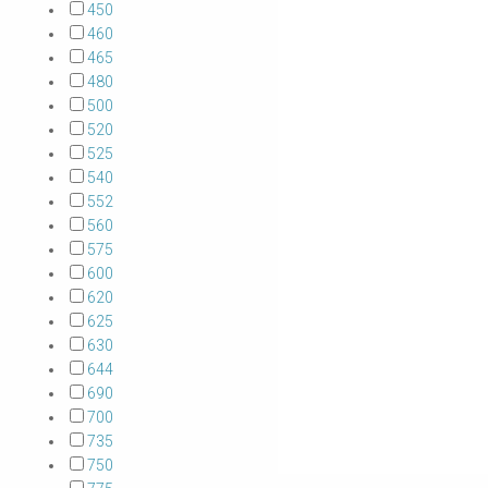
450
460
465
480
500
520
525
540
552
560
575
600
620
625
630
644
690
700
735
750