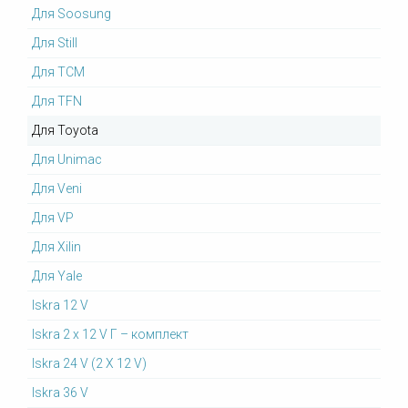
Для Soosung
Для Still
Для TCM
Для TFN
Для Toyota
Для Unimac
Для Veni
Для VP
Для Xilin
Для Yale
Iskra 12 V
Iskra 2 x 12 V Г – комплект
Iskra 24 V (2 X 12 V)
Iskra 36 V