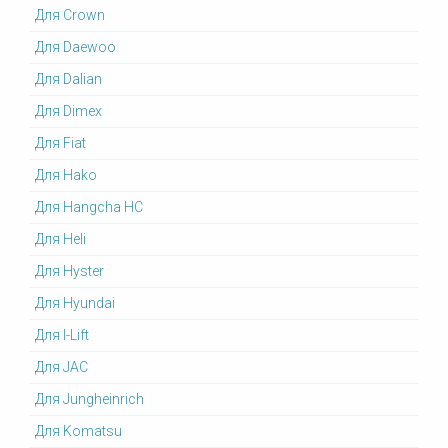
Для Crown
Для Daewoo
Для Dalian
Для Dimex
Для Fiat
Для Hako
Для Hangcha HC
Для Heli
Для Hyster
Для Hyundai
Для I-Lift
Для JAC
Для Jungheinrich
Для Komatsu