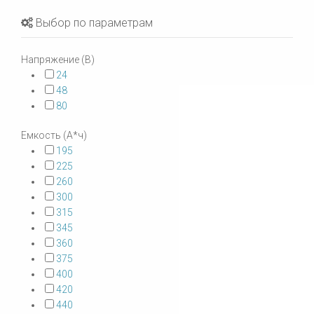
Выбор по параметрам
Напряжение (В)
24
48
80
Емкость (А*ч)
195
225
260
300
315
345
360
375
400
420
440