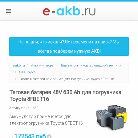
Не нашли, что искали? Нет времени на поиск? Мы
всегда подберем нужную АКБ!
e-akb.ru
Аккумуляторы
Для погрузчиков и складской техники
Для Toyota
Тяговая батарея 48V 630 Ah для погрузчика Toyota 8FBET16
Тяговая батарея 48V 630 Ah для погрузчика
Toyota 8FBET16
Артикул:
akb_1650
Аккумулятор применяется для
электропогрузчика Toyota 8FBET16
172543 руб
от