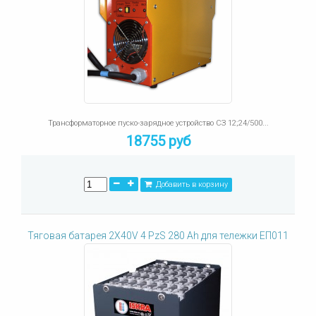
Трансформаторное пуско-зарядное устройство СЗ 12;24/500...
18755 руб
Добавить в корзину
Тяговая батарея 2X40V 4 PzS 280 Ah для тележки ЕП011