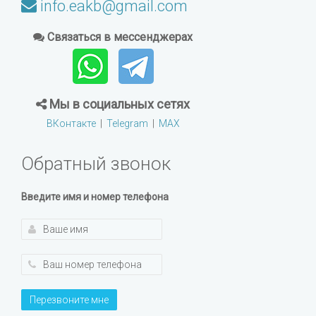
info.eakb@gmail.com
Связаться в мессенджерах
Мы в социальных сетях
ВКонтакте
|
Telegram
|
MAX
Обратный звонок
Введите имя и номер телефона
Перезвоните мне