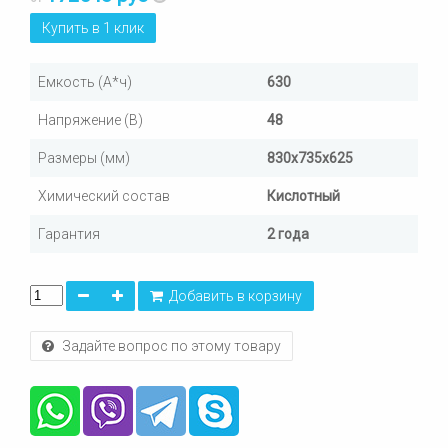
Купить в 1 клик
Емкость (А*ч)
630
Напряжение (В)
48
Размеры (мм)
830х735х625
Химический состав
Кислотный
Гарантия
2 года
Добавить в корзину
Задайте вопрос по этому товару