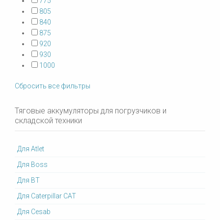
775
805
840
875
920
930
1000
Сбросить все фильтры
Тяговые аккумуляторы для погрузчиков и
складской техники
Для Atlet
Для Boss
Для BT
Для Caterpillar CAT
Для Cesab