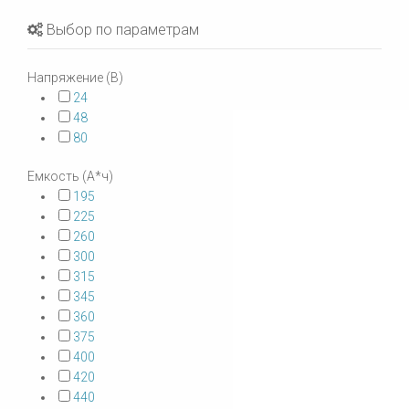
Выбор по параметрам
Напряжение (В)
24
48
80
Емкость (А*ч)
195
225
260
300
315
345
360
375
400
420
440