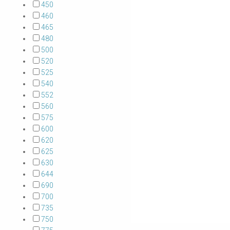
450
460
465
480
500
520
525
540
552
560
575
600
620
625
630
644
690
700
735
750