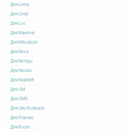
Для Lema
Для Linde
Для Loc
Для Maximal
Для Mitsubishi
Для Mora
Для Nichiyu
Для Nissan
Для Noblelift
Для OM
Для OMG
Для Otto Kurtbach
Для Pramac
Для Rocla