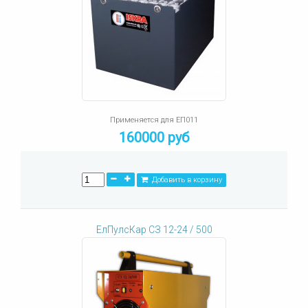
Применяется для ЕП011
160000 руб
Добавить в корзину
ЕлПулсКар СЗ 12-24 / 500