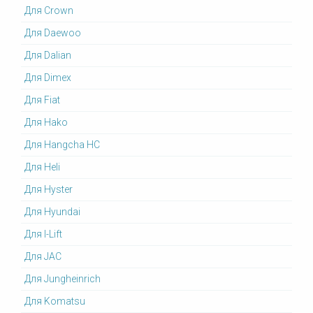
Для Crown
Для Daewoo
Для Dalian
Для Dimex
Для Fiat
Для Hako
Для Hangcha HC
Для Heli
Для Hyster
Для Hyundai
Для I-Lift
Для JAC
Для Jungheinrich
Для Komatsu