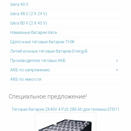
Iskra 40 V
Iskra 48 V (2 X 24 V)
Iskra 80 V (2 X 40 V)
Намазные батареи Iskra
Щелочные тяговые батареи ТНЖ
Литий-ионные тяговые батареи Energy8
Производители тяговых АКБ
АКБ по напряжению
АКБ по емкости
Специальное предложение!
Тяговая батарея 2X40V 4 PzS 280 Ah для тележки ЕП011