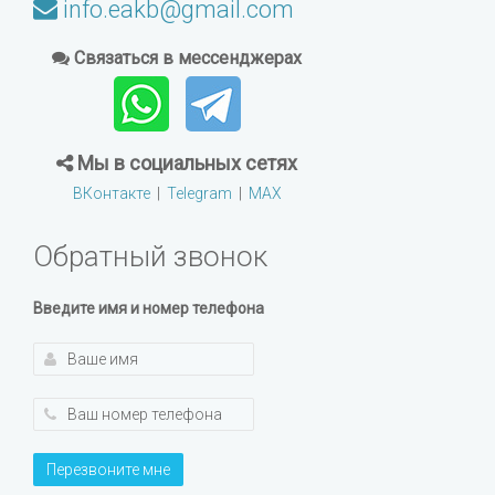
info.eakb@gmail.com
Связаться в мессенджерах
Мы в социальных сетях
ВКонтакте
|
Telegram
|
MAX
Обратный звонок
Введите имя и номер телефона
Перезвоните мне