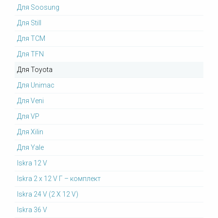
Для Soosung
Для Still
Для TCM
Для TFN
Для Toyota
Для Unimac
Для Veni
Для VP
Для Xilin
Для Yale
Iskra 12 V
Iskra 2 x 12 V Г – комплект
Iskra 24 V (2 X 12 V)
Iskra 36 V