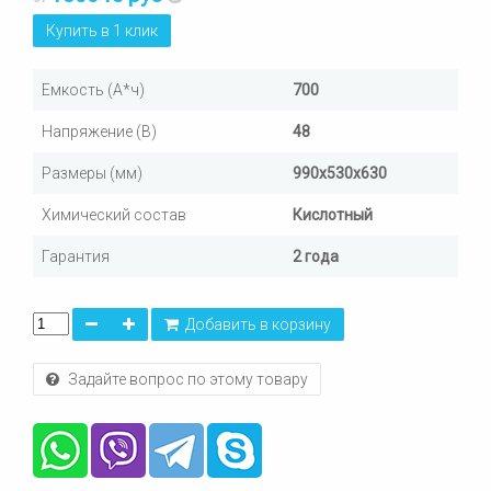
Купить в 1 клик
Емкость (А*ч)
700
Напряжение (В)
48
Размеры (мм)
990х530х630
Химический состав
Кислотный
Гарантия
2 года
Добавить в корзину
Задайте вопрос по этому товару