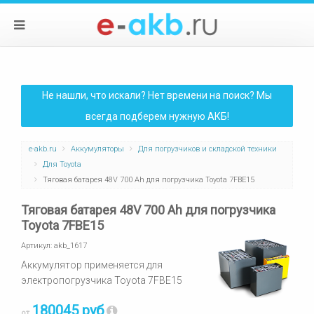
Не нашли, что искали? Нет времени на поиск? Мы
всегда подберем нужную АКБ!
e-akb.ru
Аккумуляторы
Для погрузчиков и складской техники
Для Toyota
Тяговая батарея 48V 700 Ah для погрузчика Toyota 7FBE15
Тяговая батарея 48V 700 Ah для погрузчика
Toyota 7FBE15
Артикул:
akb_1617
Аккумулятор применяется для
электропогрузчика Toyota 7FBE15
180045 руб
от