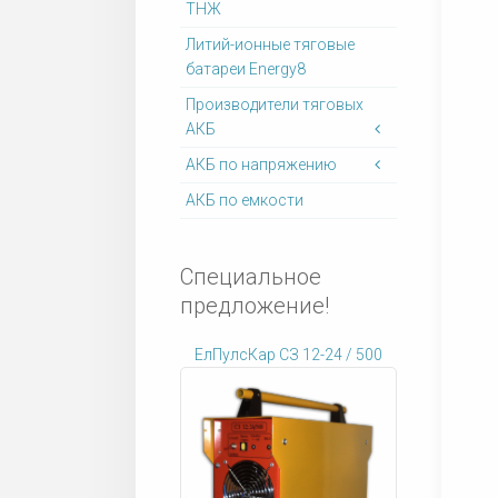
ТНЖ
Литий-ионные тяговые
батареи Energy8
Производители тяговых
АКБ
АКБ по напряжению
АКБ по емкости
Специальное
предложение!
ЕлПулсКар СЗ 12-24 / 500