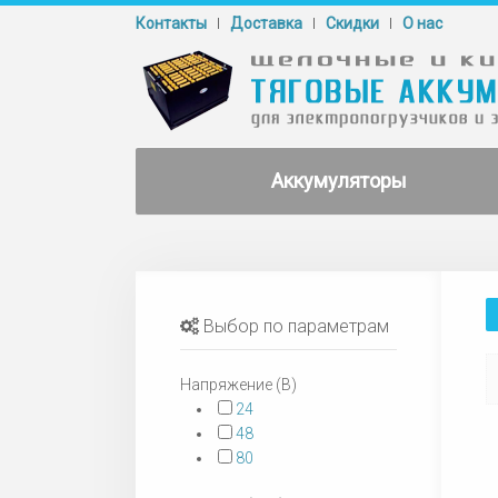
Контакты
Доставка
Cкидки
О нас
Аккумуляторы
Выбор по параметрам
Напряжение (В)
24
48
80