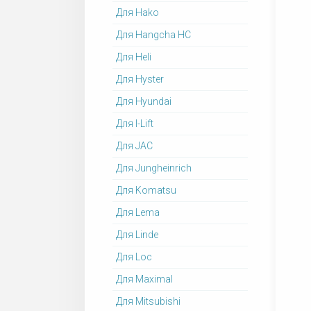
Для Hako
Для Hangcha HC
Для Heli
Для Hyster
Для Hyundai
Для I-Lift
Для JAC
Для Jungheinrich
Для Komatsu
Для Lema
Для Linde
Для Loc
Для Maximal
Для Mitsubishi