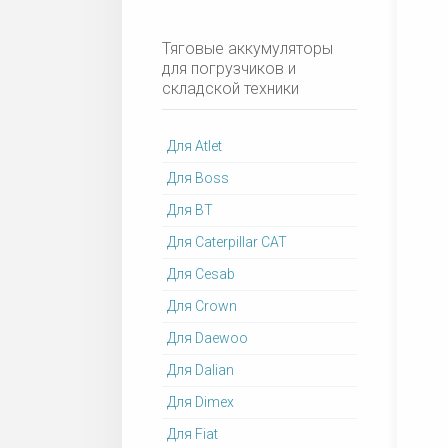
Тяговые аккумуляторы
для погрузчиков и
складской техники
Для Atlet
Для Boss
Для BT
Для Caterpillar CAT
Для Cesab
Для Crown
Для Daewoo
Для Dalian
Для Dimex
Для Fiat