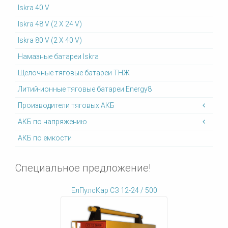
Iskra 40 V
Iskra 48 V (2 X 24 V)
Iskra 80 V (2 X 40 V)
Намазные батареи Iskra
Щелочные тяговые батареи ТНЖ
Литий-ионные тяговые батареи Energy8
Производители тяговых АКБ
АКБ по напряжению
АКБ по емкости
Специальное предложение!
ЕлПулсКар СЗ 12-24 / 500