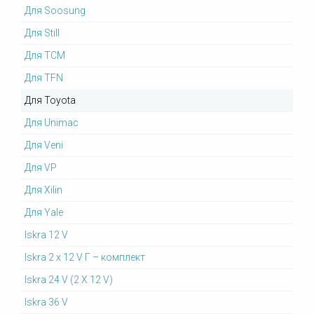
Для Soosung
Для Still
Для TCM
Для TFN
Для Toyota
Для Unimac
Для Veni
Для VP
Для Xilin
Для Yale
Iskra 12 V
Iskra 2 x 12 V Г – комплект
Iskra 24 V (2 X 12 V)
Iskra 36 V