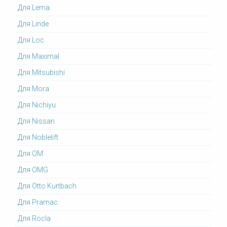
Для Lema
Для Linde
Для Loc
Для Maximal
Для Mitsubishi
Для Mora
Для Nichiyu
Для Nissan
Для Noblelift
Для OM
Для OMG
Для Otto Kurtbach
Для Pramac
Для Rocla