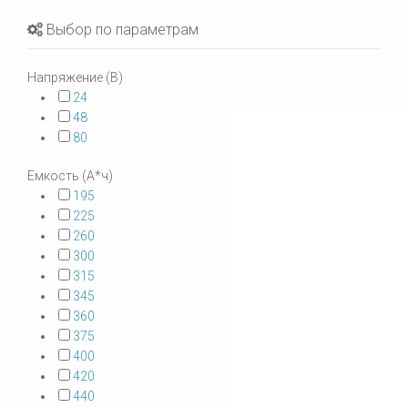
Выбор по параметрам
Напряжение (В)
24
48
80
Емкость (А*ч)
195
225
260
300
315
345
360
375
400
420
440