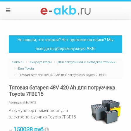
Не нашли, что искали? Нет времени на поиск? Мы
всегда подберем нужную АКБ!
e-akb.ru
Аккумуляторы
Для погрузчиков и складской техники
Для Toyota
Тяговая батарея 48V 420 Ah для погрузчика Toyota 7FBE15
Тяговая батарея 48V 420 Ah для погрузчика
Toyota 7FBE15
Артикул:
akb_1612
Аккумулятор применяется для
электропогрузчика Toyota 7FBE15
150038 руб
от