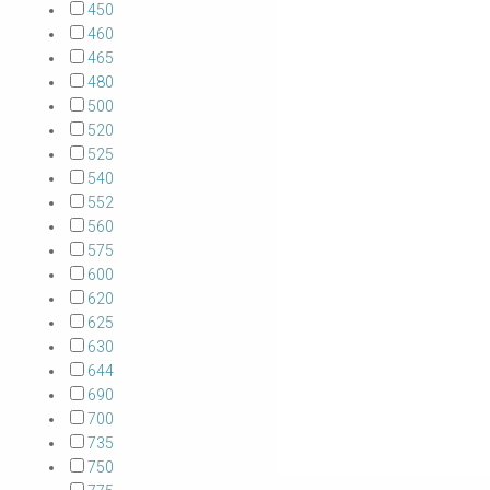
450
460
465
480
500
520
525
540
552
560
575
600
620
625
630
644
690
700
735
750