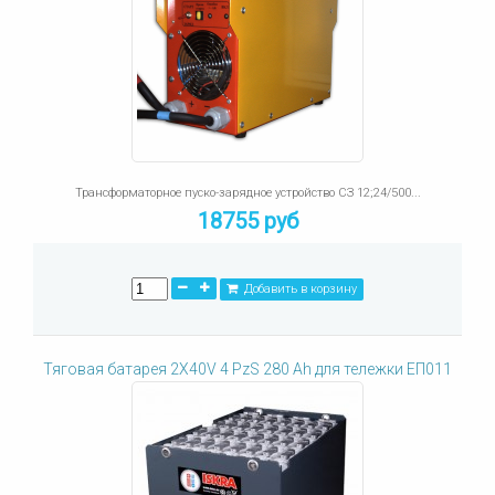
Трансформаторное пуско-зарядное устройство СЗ 12;24/500...
18755 руб
Добавить в корзину
Тяговая батарея 2X40V 4 PzS 280 Ah для тележки ЕП011