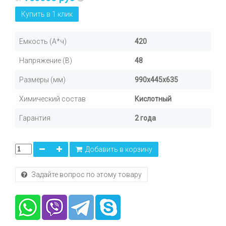
Купить в 1 клик
Емкость (А*ч)
420
Напряжение (В)
48
Размеры (мм)
990х445х635
Химический состав
Кислотный
Гарантия
2 года
Добавить в корзину
Задайте вопрос по этому товару