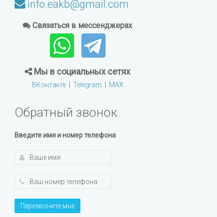
info.eakb@gmail.com
Связаться в мессенджерах
Мы в социальных сетях
ВКонтакте
|
Telegram
|
MAX
Обратный звонок
Введите имя и номер телефона
Перезвоните мне