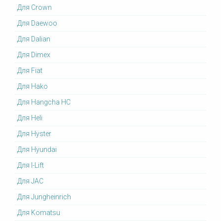
Для Crown
Для Daewoo
Для Dalian
Для Dimex
Для Fiat
Для Hako
Для Hangcha HC
Для Heli
Для Hyster
Для Hyundai
Для I-Lift
Для JAC
Для Jungheinrich
Для Komatsu