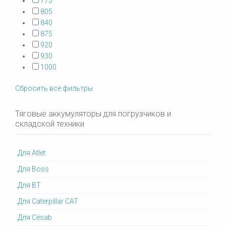
775
805
840
875
920
930
1000
Сбросить все фильтры
Тяговые аккумуляторы для погрузчиков и
складской техники
Для Atlet
Для Boss
Для BT
Для Caterpillar CAT
Для Cesab