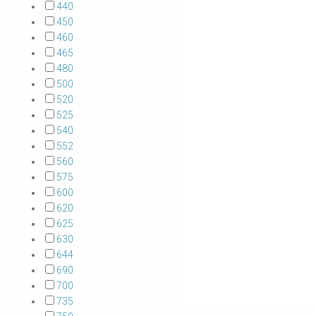
440
450
460
465
480
500
520
525
540
552
560
575
600
620
625
630
644
690
700
735