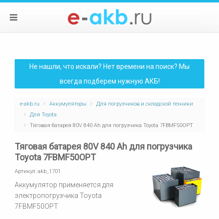
Не нашли, что искали? Нет времени на поиск? Мы
всегда подберем нужную АКБ!
e-akb.ru
Аккумуляторы
Для погрузчиков и складской техники
Для Toyota
Тяговая батарея 80V 840 Ah для погрузчика Toyota 7FBMF50OPT
Тяговая батарея 80V 840 Ah для погрузчика
Toyota 7FBMF50OPT
Артикул:
akb_1701
Аккумулятор применяется для
электропогрузчика Toyota
7FBMF50OPT