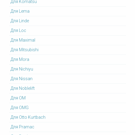
Для Komatsu
Для Lema
Для Linde
Для Loc
Для Maximal
Для Mitsubishi
Для Mora
Для Nichiyu
Для Nissan
Для Noblelift
Для OM
Для OMG
Для Otto Kurtbach
Для Pramac