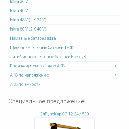
Iskra 36 V
Iskra 40 V
Iskra 48 V (2 X 24 V)
Iskra 80 V (2 X 40 V)
Намазные батареи Iskra
Щелочные тяговые батареи ТНЖ
Литий-ионные тяговые батареи Energy8
Производители тяговых АКБ
АКБ по напряжению
АКБ по емкости
Специальное предложение!
ЕлПулсКар СЗ 12-24 / 500