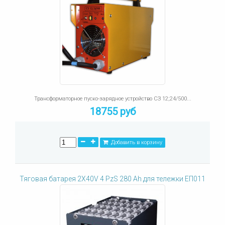
Трансформаторное пуско-зарядное устройство СЗ 12;24/500...
18755 руб
Добавить в корзину
Тяговая батарея 2X40V 4 PzS 280 Ah для тележки ЕП011