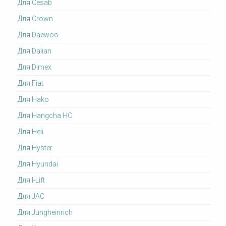
Для Cesab
Для Crown
Для Daewoo
Для Dalian
Для Dimex
Для Fiat
Для Hako
Для Hangcha HC
Для Heli
Для Hyster
Для Hyundai
Для I-Lift
Для JAC
Для Jungheinrich