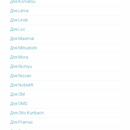
Для Komatsu
Для Lema
Для Linde
Для Loc
Для Maximal
Для Mitsubishi
Для Mora
Для Nichiyu
Для Nissan
Для Noblelift
Для OM
Для OMG
Для Otto Kurtbach
Для Pramac