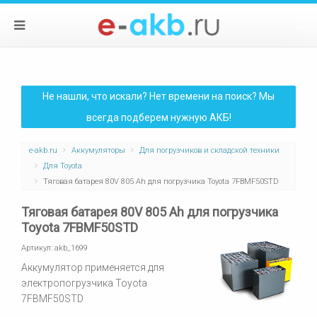
Не нашли, что искали? Нет времени на поиск? Мы
всегда подберем нужную АКБ!
e-akb.ru
Аккумуляторы
Для погрузчиков и складской техники
Для Toyota
Тяговая батарея 80V 805 Ah для погрузчика Toyota 7FBMF50STD
Тяговая батарея 80V 805 Ah для погрузчика
Toyota 7FBMF50STD
Артикул:
akb_1699
Аккумулятор применяется для
электропогрузчика Toyota
7FBMF50STD