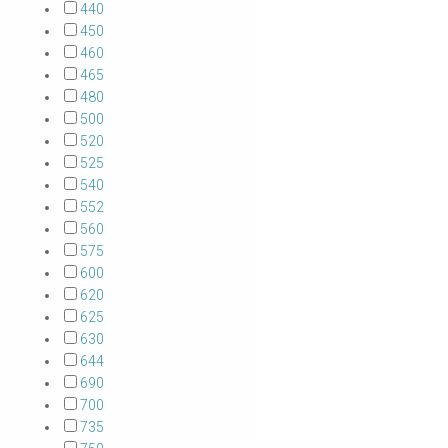
440
450
460
465
480
500
520
525
540
552
560
575
600
620
625
630
644
690
700
735