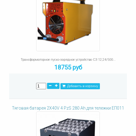
Трансформаторное пуско-зарядное устройство СЗ 12;24/500...
18755 руб
Добавить в корзину
Тяговая батарея 2X40V 4 PzS 280 Ah для тележки ЕП011