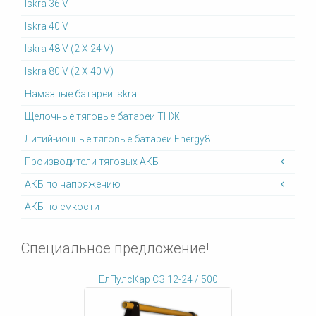
Iskra 36 V
Iskra 40 V
Iskra 48 V (2 X 24 V)
Iskra 80 V (2 X 40 V)
Намазные батареи Iskra
Щелочные тяговые батареи ТНЖ
Литий-ионные тяговые батареи Energy8
Производители тяговых АКБ
АКБ по напряжению
АКБ по емкости
Специальное предложение!
ЕлПулсКар СЗ 12-24 / 500