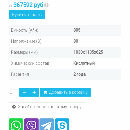
367592 руб
от
Купить в 1 клик
Емкость (А*ч)
805
Напряжение (В)
80
Размеры (мм)
1030х1135х625
Химический состав
Кислотный
Гарантия
2 года
Добавить в корзину
Задайте вопрос по этому товару