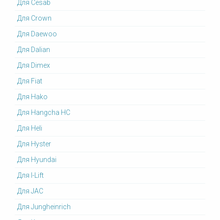
Для Cesab
Для Crown
Для Daewoo
Для Dalian
Для Dimex
Для Fiat
Для Hako
Для Hangcha HC
Для Heli
Для Hyster
Для Hyundai
Для I-Lift
Для JAC
Для Jungheinrich