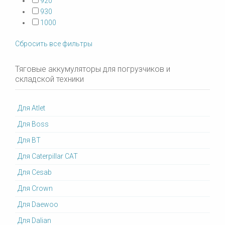
920
930
1000
Сбросить все фильтры
Тяговые аккумуляторы для погрузчиков и
складской техники
Для Atlet
Для Boss
Для BT
Для Caterpillar CAT
Для Cesab
Для Crown
Для Daewoo
Для Dalian