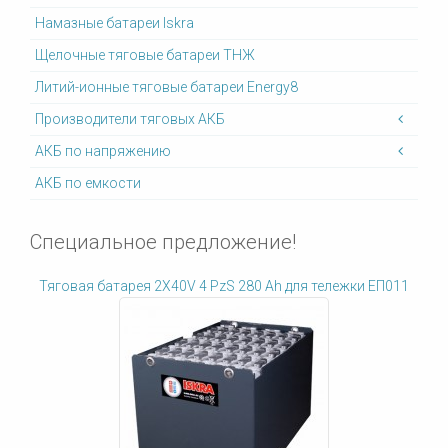
Намазные батареи Iskra
Щелочные тяговые батареи ТНЖ
Литий-ионные тяговые батареи Energy8
Производители тяговых АКБ
АКБ по напряжению
АКБ по емкости
Специальное предложение!
Тяговая батарея 2X40V 4 PzS 280 Ah для тележки ЕП011