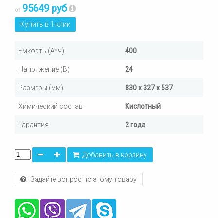
95649 руб
от
Купить в 1 клик
Емкость (А*ч)
400
Напряжение (В)
24
Размеры (мм)
830 x 327 x 537
Химический состав
Кислотный
Гарантия
2 года
Добавить в корзину
Задайте вопрос по этому товару