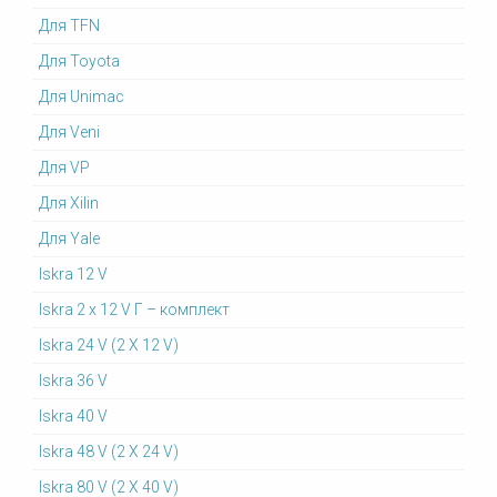
Для TFN
Для Toyota
Для Unimac
Для Veni
Для VP
Для Xilin
Для Yale
Iskra 12 V
Iskra 2 x 12 V Г – комплект
Iskra 24 V (2 X 12 V)
Iskra 36 V
Iskra 40 V
Iskra 48 V (2 X 24 V)
Iskra 80 V (2 X 40 V)