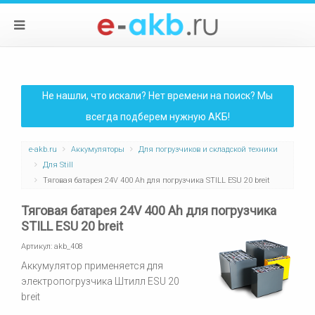
Не нашли, что искали? Нет времени на поиск? Мы
всегда подберем нужную АКБ!
e-akb.ru
Аккумуляторы
Для погрузчиков и складской техники
Для Still
Тяговая батарея 24V 400 Ah для погрузчика STILL ESU 20 breit
Тяговая батарея 24V 400 Ah для погрузчика
STILL ESU 20 breit
Артикул:
akb_408
Аккумулятор применяется для
электропогрузчика Штилл ESU 20
breit