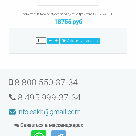
Трансформаторное пуско-зарядное устройство СЗ 12;24/500...
18755 руб
Добавить в корзину
8 800 550-37-34
8 495 999-37-34
info.eakb@gmail.com
Связаться в мессенджерах