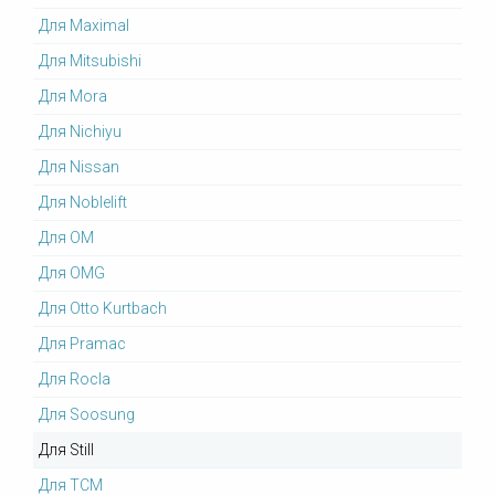
Для Maximal
Для Mitsubishi
Для Mora
Для Nichiyu
Для Nissan
Для Noblelift
Для OM
Для OMG
Для Otto Kurtbach
Для Pramac
Для Rocla
Для Soosung
Для Still
Для TCM