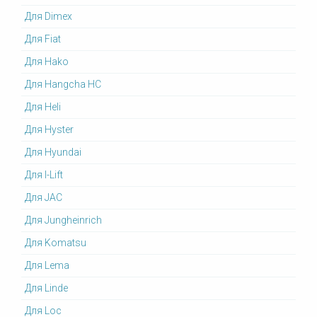
Для Dimex
Для Fiat
Для Hako
Для Hangcha HC
Для Heli
Для Hyster
Для Hyundai
Для I-Lift
Для JAC
Для Jungheinrich
Для Komatsu
Для Lema
Для Linde
Для Loc