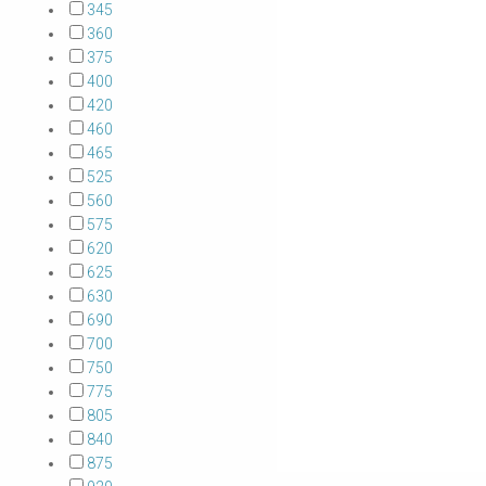
345
360
375
400
420
460
465
525
560
575
620
625
630
690
700
750
775
805
840
875