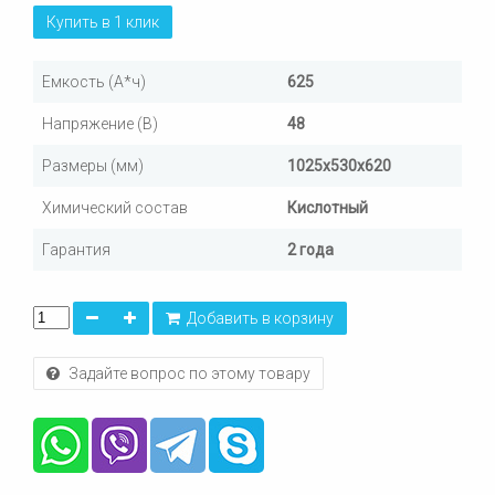
Купить в 1 клик
Емкость (А*ч)
625
Напряжение (В)
48
Размеры (мм)
1025х530х620
Химический состав
Кислотный
Гарантия
2 года
Добавить в корзину
Задайте вопрос по этому товару