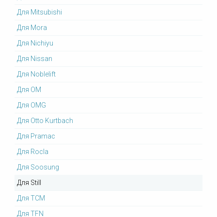
Для Mitsubishi
Для Mora
Для Nichiyu
Для Nissan
Для Noblelift
Для OM
Для OMG
Для Otto Kurtbach
Для Pramac
Для Rocla
Для Soosung
Для Still
Для TCM
Для TFN