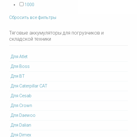
1000
Сбросить все фильтры
Тяговые аккумуляторы для погрузчиков и
складской техники
Для Atlet
Для Boss
Для BT
Для Caterpillar CAT
Для Cesab
Для Crown
Для Daewoo
Для Dalian
Для Dimex