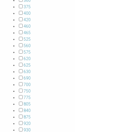
360
375
400
420
460
465
525
560
575
620
625
630
690
700
750
775
805
840
875
920
930