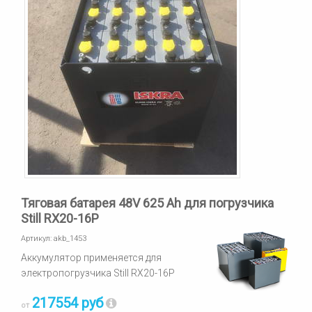
Тяговая батарея 48V 625 Ah для погрузчика
Still RX20-16P
Артикул:
akb_1453
Аккумулятор применяется для
электропогрузчика Still RX20-16P
217554 руб
от