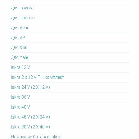
Для Toyota
Для Unimac
Для Veni
Для VP
Для Xilin
Для Yale
Iskra 12 V
Iskra 2 x 12 V Г – комплект
Iskra 24 V (2 X 12 V)
Iskra 36 V
Iskra 40 V
Iskra 48 V (2 X 24 V)
Iskra 80 V (2 X 40 V)
Намазные батареи Iskra