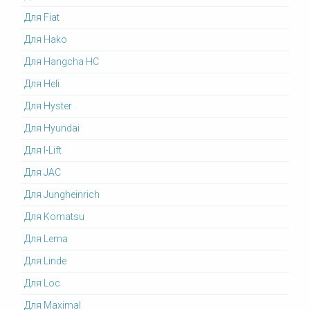
Для Fiat
Для Hako
Для Hangcha HC
Для Heli
Для Hyster
Для Hyundai
Для I-Lift
Для JAC
Для Jungheinrich
Для Komatsu
Для Lema
Для Linde
Для Loc
Для Maximal