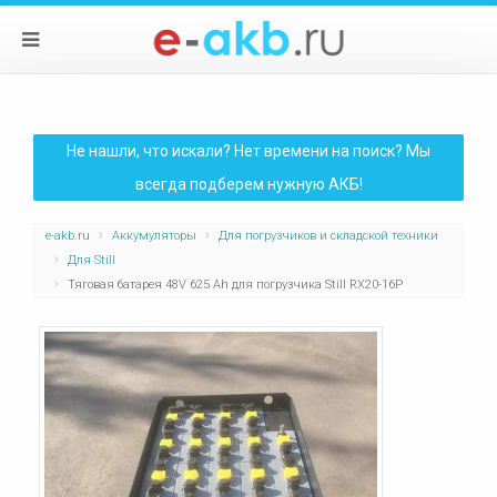
Не нашли, что искали? Нет времени на поиск? Мы
всегда подберем нужную АКБ!
e-akb.ru
Аккумуляторы
Для погрузчиков и складской техники
Для Still
Тяговая батарея 48V 625 Ah для погрузчика Still RX20-16P