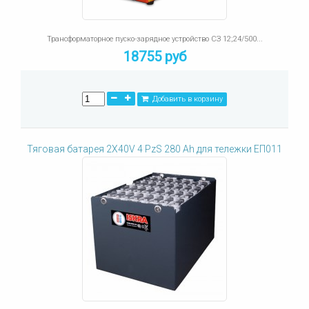
Трансформаторное пуско-зарядное устройство СЗ 12;24/500...
18755 руб
Добавить в корзину
Тяговая батарея 2X40V 4 PzS 280 Ah для тележки ЕП011