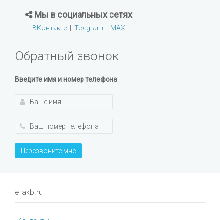
Мы в социальных сетях
ВКонтакте
|
Telegram
|
MAX
Обратный звонок
Введите имя и номер телефона
Перезвоните мне
e-akb.ru