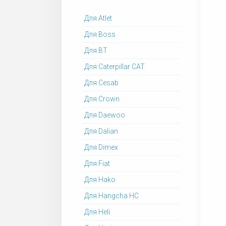
Для Atlet
Для Boss
Для BT
Для Caterpillar CAT
Для Cesab
Для Crown
Для Daewoo
Для Dalian
Для Dimex
Для Fiat
Для Hako
Для Hangcha HC
Для Heli