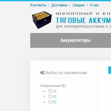
Контакты
Доставка
Cкидки
О нас
Аккумуляторы
Выбор по параметрам
Напряжение (В)
24
48
80