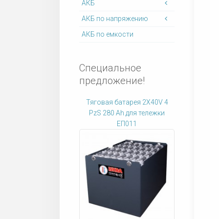
АКБ
АКБ по напряжению
АКБ по емкости
Специальное
предложение!
Тяговая батарея 2X40V 4
PzS 280 Ah для тележки
ЕП011