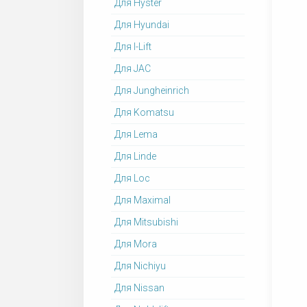
Для Hyster
Для Hyundai
Для I-Lift
Для JAC
Для Jungheinrich
Для Komatsu
Для Lema
Для Linde
Для Loc
Для Maximal
Для Mitsubishi
Для Mora
Для Nichiyu
Для Nissan