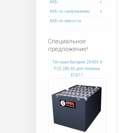
АКБ
АКБ по напряжению
АКБ по емкости
Специальное
предложение!
Тяговая батарея 2X40V 4
PzS 280 Ah для тележки
ЕП011