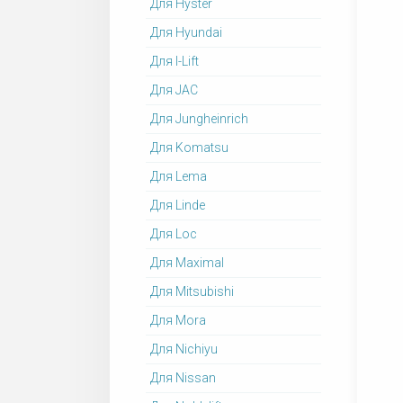
Для Hyster
Для Hyundai
Для I-Lift
Для JAC
Для Jungheinrich
Для Komatsu
Для Lema
Для Linde
Для Loc
Для Maximal
Для Mitsubishi
Для Mora
Для Nichiyu
Для Nissan