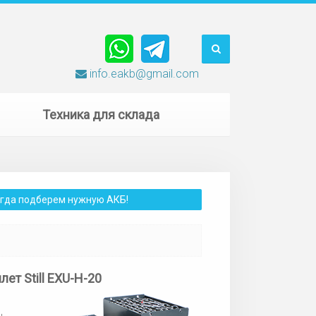
info.eakb@gmail.com
Техника для склада
сегда подберем нужную АКБ!
ет Still EXU-H-20