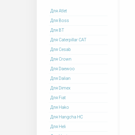
Для Atlet
Для Boss
Для BT
Для Caterpillar CAT
Для Cesab
Для Crown
Для Daewoo
Для Dalian
Для Dimex
Для Fiat
Для Hako
Для Hangcha HC
Для Heli