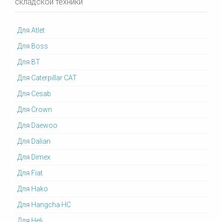
складской техники
Для Atlet
Для Boss
Для BT
Для Caterpillar CAT
Для Cesab
Для Crown
Для Daewoo
Для Dalian
Для Dimex
Для Fiat
Для Hako
Для Hangcha HC
Для Heli