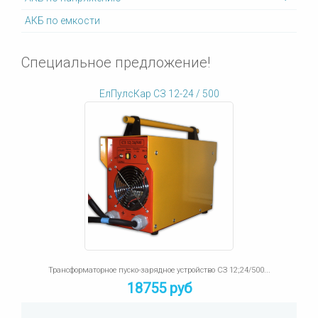
АКБ по емкости
Специальное предложение!
ЕлПулсКар СЗ 12-24 / 500
Трансформаторное пуско-зарядное устройство СЗ 12;24/500...
18755 руб