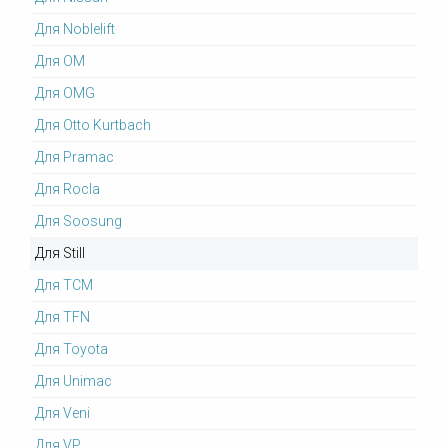
Для Noblelift
Для OM
Для OMG
Для Otto Kurtbach
Для Pramac
Для Rocla
Для Soosung
Для Still
Для TCM
Для TFN
Для Toyota
Для Unimac
Для Veni
Для VP