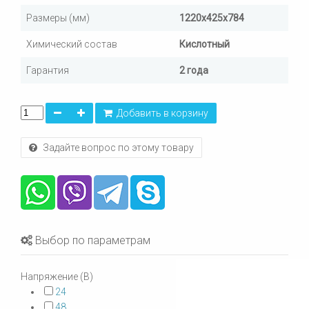
Размеры (мм)
1220х425х784
Химический состав
Кислотный
Гарантия
2 года
Добавить в корзину
Задайте вопрос по этому товару
Выбор по параметрам
Напряжение (В)
24
48