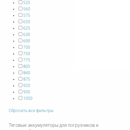
525
560
575
620
625
630
690
700
750
775
805
840
875
920
930
1000
Сбросить все фильтры
Тяговые аккумуляторы для погрузчиков и