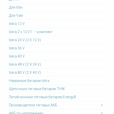
Для Xilin
Для Yale
Iskra 12 V
Iskra 2 x 12 V Г – комплект
Iskra 24 V (2 X 12 V)
Iskra 36 V
Iskra 40 V
Iskra 48 V (2 X 24 V)
Iskra 80 V (2 X 40 V)
Намазные батареи Iskra
Щелочные тяговые батареи ТНЖ
Литий-ионные тяговые батареи Energy8
Производители тяговых АКБ
АКБ по напряжению