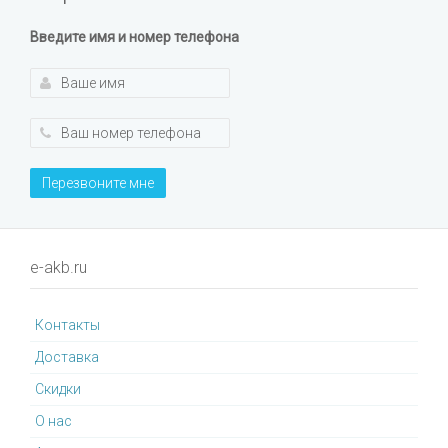
Введите имя и номер телефона
Перезвоните мне
e-akb.ru
Контакты
Доставка
Cкидки
О нас