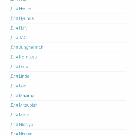
Для Hyster
Для Hyundai
Для I-Lift
Для JAC
Для Jungheinrich
Для Komatsu
Для Lema
Для Linde
Для Loc
Для Maximal
Для Mitsubishi
Для Mora
Для Nichiyu
Для Nissan