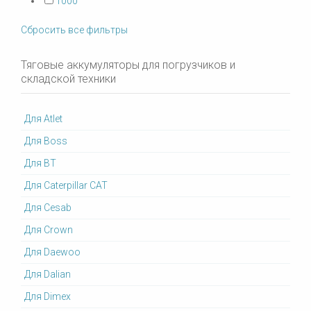
1000
Сбросить все фильтры
Тяговые аккумуляторы для погрузчиков и
складской техники
Для Atlet
Для Boss
Для BT
Для Caterpillar CAT
Для Cesab
Для Crown
Для Daewoo
Для Dalian
Для Dimex