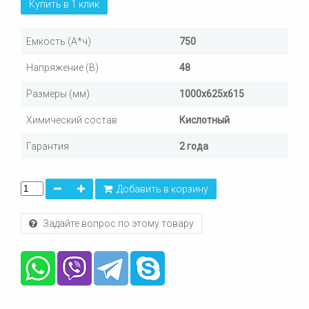
Купить в 1 клик
Емкость (А*ч)
750
Напряжение (В)
48
Размеры (мм)
1000х625х615
Химический состав
Кислотный
Гарантия
2 года
Добавить в корзину
Задайте вопрос по этому товару