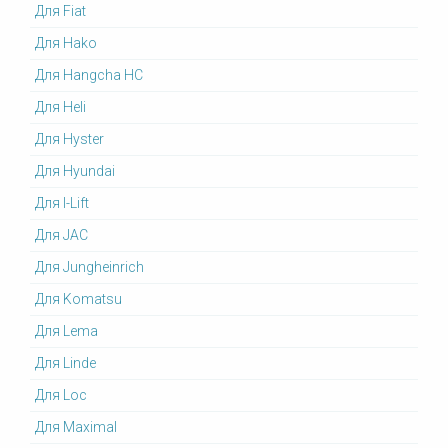
Для Fiat
Для Hako
Для Hangcha HC
Для Heli
Для Hyster
Для Hyundai
Для I-Lift
Для JAC
Для Jungheinrich
Для Komatsu
Для Lema
Для Linde
Для Loc
Для Maximal