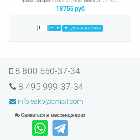
Трансформаторное пуско-зарядное устройство СЗ 12;24/500...
18755 руб
Добавить в корзину
8 800 550-37-34
8 495 999-37-34
info.eakb@gmail.com
Связаться в мессенджерах