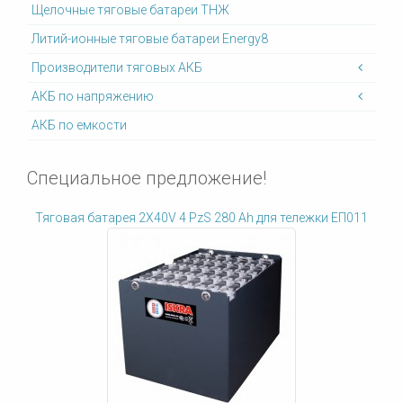
Щелочные тяговые батареи ТНЖ
Литий-ионные тяговые батареи Energy8
Производители тяговых АКБ
АКБ по напряжению
АКБ по емкости
Специальное предложение!
Тяговая батарея 2X40V 4 PzS 280 Ah для тележки ЕП011