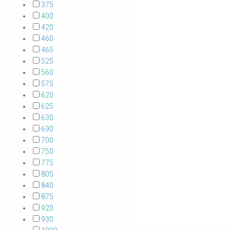
375
400
420
460
465
525
560
575
620
625
630
690
700
750
775
805
840
875
920
930