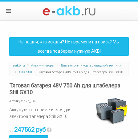
Не нашли, что искали? Нет времени на поиск? Мы
всегда подберем нужную АКБ!
e-akb.ru
Аккумуляторы
Для погрузчиков и складской техники
Для Still
Тяговая батарея 48V 750 Ah для штабелера Still GX10
Тяговая батарея 48V 750 Ah для штабелера
Still GX10
Артикул:
akb_1425
Аккумулятор применяется для
электроштабелера Still GX10
247562 руб
от