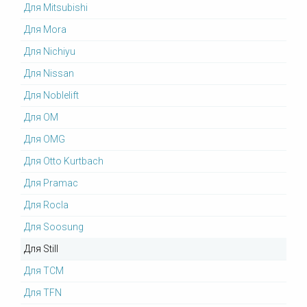
Для Mitsubishi
Для Mora
Для Nichiyu
Для Nissan
Для Noblelift
Для OM
Для OMG
Для Otto Kurtbach
Для Pramac
Для Rocla
Для Soosung
Для Still
Для TCM
Для TFN