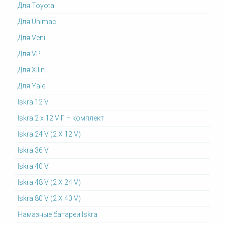
Для Toyota
Для Unimac
Для Veni
Для VP
Для Xilin
Для Yale
Iskra 12 V
Iskra 2 x 12 V Г – комплект
Iskra 24 V (2 X 12 V)
Iskra 36 V
Iskra 40 V
Iskra 48 V (2 X 24 V)
Iskra 80 V (2 X 40 V)
Намазные батареи Iskra