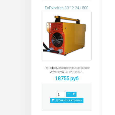
ЕлПулсКар СЗ 12-24 / 500
Трансформаторное пуско-зарядное
устройство СЗ 12;24/500...
18755 руб
Добавить в корзину