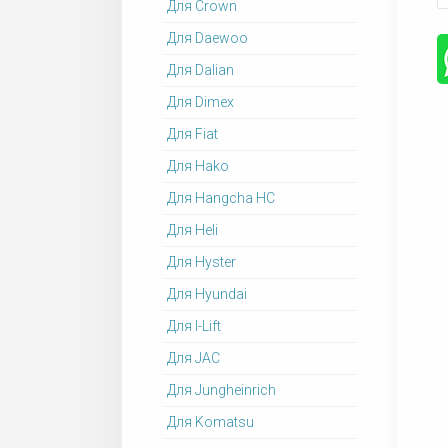
Для Crown
Для Daewoo
Для Dalian
Для Dimex
Для Fiat
Для Hako
Для Hangcha HC
Для Heli
Для Hyster
Для Hyundai
Для I-Lift
Для JAC
Для Jungheinrich
Для Komatsu