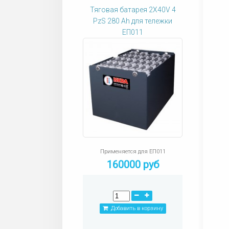
Тяговая батарея 2X40V 4
PzS 280 Ah для тележки
ЕП011
Применяется для ЕП011
160000 руб
Добавить в корзину