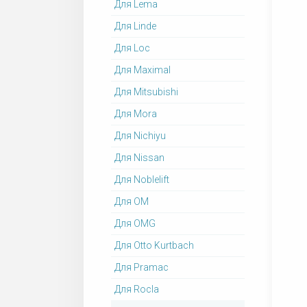
Для Lema
Для Linde
Для Loc
Для Maximal
Для Mitsubishi
Для Mora
Для Nichiyu
Для Nissan
Для Noblelift
Для OM
Для OMG
Для Otto Kurtbach
Для Pramac
Для Rocla