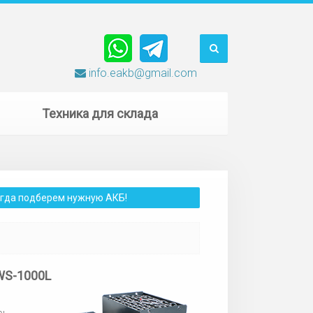
info.eakb@gmail.com
Техника для склада
сегда подберем нужную АКБ!
WS-1000L