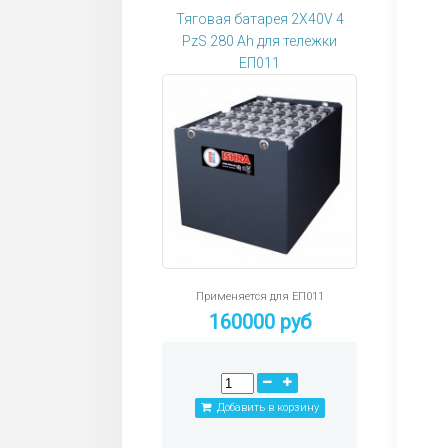
Тяговая батарея 2X40V 4
PzS 280 Ah для тележки
ЕП011
Применяется для ЕП011
160000 руб
Добавить в корзину