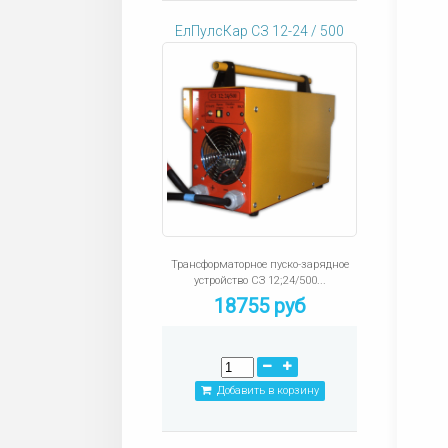
ЕлПулсКар СЗ 12-24 / 500
Трансформаторное пуско-зарядное
устройство СЗ 12;24/500...
18755 руб
Добавить в корзину