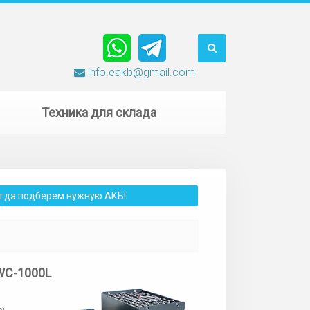
info.eakb@gmail.com
Техника для склада
сегда подберем нужную АКБ!
SWC-1000L