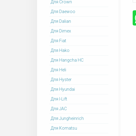
Для Crown
Для Daewoo
Для Dalian
Для Dimex
Для Fiat
Для Hako
Для Hangcha HC
Для Heli
Для Hyster
Для Hyundai
Для I-Lift
Для JAC
Для Jungheinrich
Для Komatsu