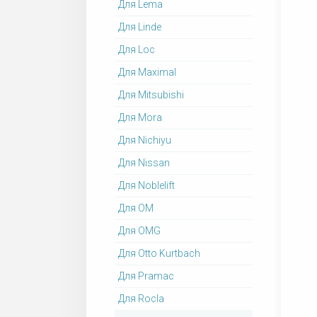
Для Lema
Для Linde
Для Loc
Для Maximal
Для Mitsubishi
Для Mora
Для Nichiyu
Для Nissan
Для Noblelift
Для OM
Для OMG
Для Otto Kurtbach
Для Pramac
Для Rocla