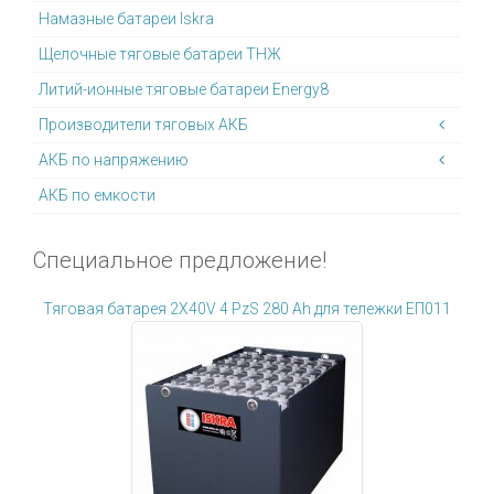
Намазные батареи Iskra
Щелочные тяговые батареи ТНЖ
Литий-ионные тяговые батареи Energy8
Производители тяговых АКБ
АКБ по напряжению
АКБ по емкости
Специальное предложение!
Тяговая батарея 2X40V 4 PzS 280 Ah для тележки ЕП011