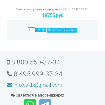
Трансформаторное пуско-зарядное устройство СЗ 12;24/500...
18755 руб
Добавить в корзину
8 800 550-37-34
8 495 999-37-34
info.eakb@gmail.com
Связаться в мессенджерах