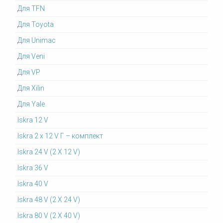
Для TFN
Для Toyota
Для Unimac
Для Veni
Для VP
Для Xilin
Для Yale
Iskra 12 V
Iskra 2 x 12 V Г – комплект
Iskra 24 V (2 X 12 V)
Iskra 36 V
Iskra 40 V
Iskra 48 V (2 X 24 V)
Iskra 80 V (2 X 40 V)