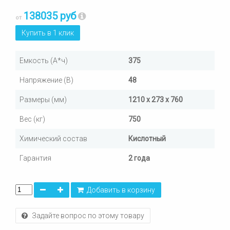
138035 руб
от
Купить в 1 клик
Емкость (А*ч)
375
Напряжение (В)
48
Размеры (мм)
1210 x 273 x 760
Вес (кг)
750
Химический состав
Кислотный
Гарантия
2 года
Добавить в корзину
Задайте вопрос по этому товару