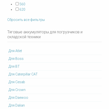
560
620
Сбросить все фильтры
Тяговые аккумуляторы для погрузчиков и
складской техники
Для Atlet
Для Boss
Для BT
Для Caterpillar CAT
Для Cesab
Для Crown
Для Daewoo
Для Dalian