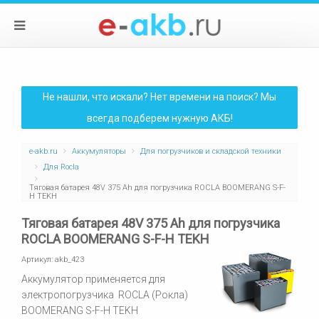
Не нашли, что искали? Нет времени на поиск? Мы
всегда подберем нужную АКБ!
e-akb.ru
Аккумуляторы
Для погрузчиков и складской техники
Для Rocla
Тяговая батарея 48V 375 Ah для погрузчика ROCLA BOOMERANG S-F-
H TEKH
Тяговая батарея 48V 375 Ah для погрузчика
ROCLA BOOMERANG S-F-H TEKH
Артикул:
akb_423
Аккумулятор применяется для
электропогрузчика ROCLA (Рокла)
BOOMERANG S-F-H TEKH