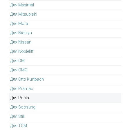
Для Maximal
Для Mitsubishi
Для Mora
Для Nichiyu
Для Nissan
Для Noblelift
Для OM
Для OMG
Для Otto Kurtbach
Для Pramac
Для Rocla
Для Soosung
Для Still
Для TCM