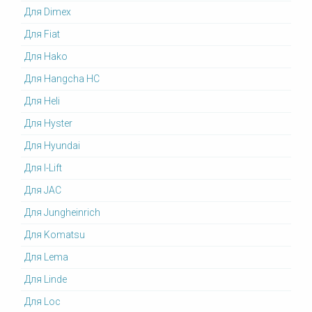
Для Dimex
Для Fiat
Для Hako
Для Hangcha HC
Для Heli
Для Hyster
Для Hyundai
Для I-Lift
Для JAC
Для Jungheinrich
Для Komatsu
Для Lema
Для Linde
Для Loc