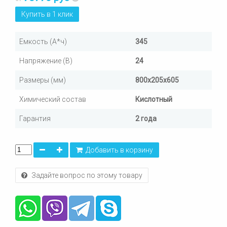
Купить в 1 клик
Емкость (А*ч)
345
Напряжение (В)
24
Размеры (мм)
800х205х605
Химический состав
Кислотный
Гарантия
2 года
Добавить в корзину
Задайте вопрос по этому товару