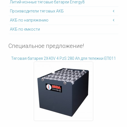
Литий-ионные тяговые батареи Energy8
Производители тяговых АКБ
АКБ по напряжению
АКБ по емкости
Специальное предложение!
Тяговая батарея 2X40V 4 PzS 280 Ah для тележки ЕП011